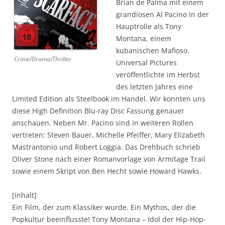
Brian de Palma mit einem
grandiosen Al Pacino in der
Hauptrolle als Tony
Montana, einem
kubanischen Mafioso.
Crime/Drama/Thriller
Universal Pictures
veröffentlichte im Herbst
des letzten Jahres eine
Limited Edition als Steelbook im Handel. Wir konnten uns
diese High Definition Blu-ray Disc Fassung genauer
anschauen. Neben Mr. Pacino sind in weiteren Rollen
vertreten: Steven Bauer, Michelle Pfeiffer, Mary Elizabeth
Mastrantonio und Robert Loggia. Das Drehbuch schrieb
Oliver Stone nach einer Romanvorlage von Armitage Trail
sowie einem Skript von Ben Hecht sowie Howard Hawks.
[Inhalt]
Ein Film, der zum Klassiker wurde. Ein Mythos, der die
Popkultur beeinflusste! Tony Montana – Idol der Hip-Hop-