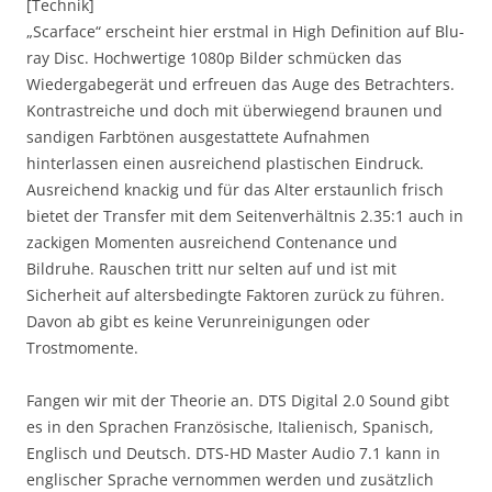
[Technik]
„Scarface“ erscheint hier erstmal in High Definition auf Blu-
ray Disc. Hochwertige 1080p Bilder schmücken das
Wiedergabegerät und erfreuen das Auge des Betrachters.
Kontrastreiche und doch mit überwiegend braunen und
sandigen Farbtönen ausgestattete Aufnahmen
hinterlassen einen ausreichend plastischen Eindruck.
Ausreichend knackig und für das Alter erstaunlich frisch
bietet der Transfer mit dem Seitenverhältnis 2.35:1 auch in
zackigen Momenten ausreichend Contenance und
Bildruhe. Rauschen tritt nur selten auf und ist mit
Sicherheit auf altersbedingte Faktoren zurück zu führen.
Davon ab gibt es keine Verunreinigungen oder
Trostmomente.
Fangen wir mit der Theorie an. DTS Digital 2.0 Sound gibt
es in den Sprachen Französische, Italienisch, Spanisch,
Englisch und Deutsch. DTS-HD Master Audio 7.1 kann in
englischer Sprache vernommen werden und zusätzlich