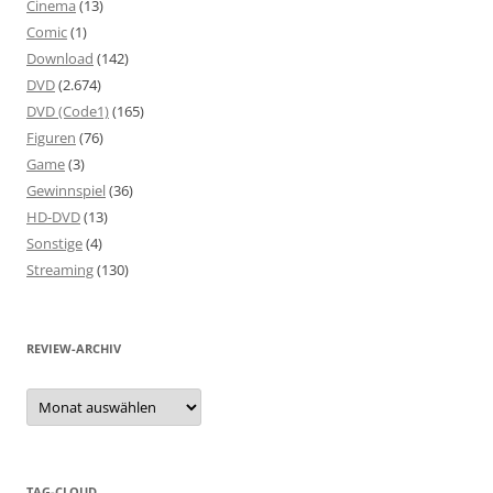
Cinema
(13)
Comic
(1)
Download
(142)
DVD
(2.674)
DVD (Code1)
(165)
Figuren
(76)
Game
(3)
Gewinnspiel
(36)
HD-DVD
(13)
Sonstige
(4)
Streaming
(130)
REVIEW-ARCHIV
Review-
Archiv
TAG-CLOUD