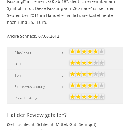
Fassung!“ mit einer „FSK ab 18″, deutlich erkennbar am
Symbol in rot. Diese Fassung von „Scarface“ ist seit dem
September 2011 im Handel erhältlich, sie kostet heute
noch rund 25,- Euro.
Andre Schnack, 07.06.2012
Film/Inhalt
:
Bild
:
Ton
:
Extras/Ausstattung
:
Preis-Leistung
:
Hat der Review gefallen?
(Sehr schlecht, Schlecht, Mittel, Gut, Sehr gut)