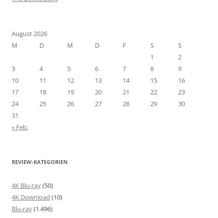
August 2026
M
D
M
D
F
S
S
1
2
3
4
5
6
7
8
9
10
11
12
13
14
15
16
17
18
19
20
21
22
23
24
25
26
27
28
29
30
31
« Feb.
REVIEW-KATEGORIEN
4K Blu-ray
(50)
4K Download
(10)
Blu-ray
(1.496)