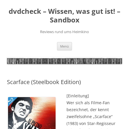
Zum
Inhalt
dvdcheck – Wissen, was gut ist! –
springen
Sandbox
Reviews rund ums Heimkino
Menü
Scarface (Steelbook Edition)
[Einleitung]
Wer sich als Filme-Fan
bezeichnet, der kennt
zweifelsohne „Scarface“
(1983) von Star-Regisseur