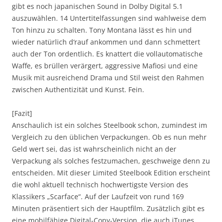
gibt es noch japanischen Sound in Dolby Digital 5.1
auszuwählen. 14 Untertitelfassungen sind wahlweise dem
Ton hinzu zu schalten. Tony Montana lässt es hin und
wieder natürlich d‘rauf ankommen und dann schmettert
auch der Ton ordentlich. Es knattert die vollautomatische
Waffe, es brüllen verärgert, aggressive Mafiosi und eine
Musik mit ausreichend Drama und Stil weist den Rahmen
zwischen Authentizität und Kunst. Fein.
[Fazit]
Anschaulich ist ein solches Steelbook schon, zumindest im
Vergleich zu den üblichen Verpackungen. Ob es nun mehr
Geld wert sei, das ist wahrscheinlich nicht an der
Verpackung als solches festzumachen, geschweige denn zu
entscheiden. Mit dieser Limited Steelbook Edition erscheint
die wohl aktuell technisch hochwertigste Version des
Klassikers „Scarface“. Auf der Laufzeit von rund 169
Minuten präsentiert sich der Hauptfilm. Zusätzlich gibt es
eine mobilfähige Digital-Copy-Version, die auch iTunes