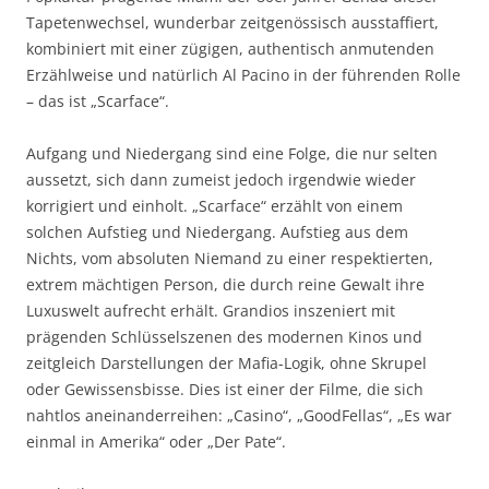
Tapetenwechsel, wunderbar zeitgenössisch ausstaffiert,
kombiniert mit einer zügigen, authentisch anmutenden
Erzählweise und natürlich Al Pacino in der führenden Rolle
– das ist „Scarface“.
Aufgang und Niedergang sind eine Folge, die nur selten
aussetzt, sich dann zumeist jedoch irgendwie wieder
korrigiert und einholt. „Scarface“ erzählt von einem
solchen Aufstieg und Niedergang. Aufstieg aus dem
Nichts, vom absoluten Niemand zu einer respektierten,
extrem mächtigen Person, die durch reine Gewalt ihre
Luxuswelt aufrecht erhält. Grandios inszeniert mit
prägenden Schlüsselszenen des modernen Kinos und
zeitgleich Darstellungen der Mafia-Logik, ohne Skrupel
oder Gewissensbisse. Dies ist einer der Filme, die sich
nahtlos aneinanderreihen: „Casino“, „GoodFellas“, „Es war
einmal in Amerika“ oder „Der Pate“.