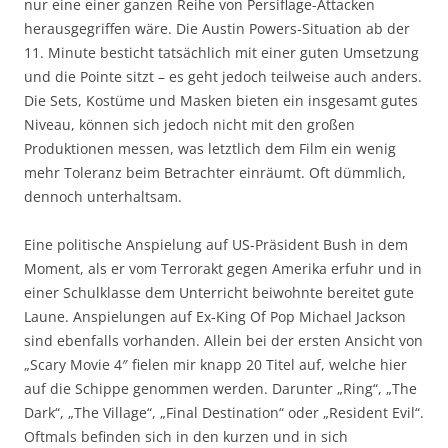
nur eine einer ganzen Reihe von Persiflage-Attacken
herausgegriffen wäre. Die Austin Powers-Situation ab der
11. Minute besticht tatsächlich mit einer guten Umsetzung
und die Pointe sitzt – es geht jedoch teilweise auch anders.
Die Sets, Kostüme und Masken bieten ein insgesamt gutes
Niveau, können sich jedoch nicht mit den großen
Produktionen messen, was letztlich dem Film ein wenig
mehr Toleranz beim Betrachter einräumt. Oft dümmlich,
dennoch unterhaltsam.
Eine politische Anspielung auf US-Präsident Bush in dem
Moment, als er vom Terrorakt gegen Amerika erfuhr und in
einer Schulklasse dem Unterricht beiwohnte bereitet gute
Laune. Anspielungen auf Ex-King Of Pop Michael Jackson
sind ebenfalls vorhanden. Allein bei der ersten Ansicht von
„Scary Movie 4″ fielen mir knapp 20 Titel auf, welche hier
auf die Schippe genommen werden. Darunter „Ring“, „The
Dark“, „The Village“, „Final Destination“ oder „Resident Evil“.
Oftmals befinden sich in den kurzen und in sich