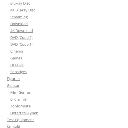
Blu-ray Disc
4K Blu-ray Disc
Streaming
Download
4K Download
DVD (Code 2)
DVD (Code 1)
Cinema
Games
HD-DVD
Sonstiges
Figuren
Glossar
Film-Genres
Bild & Ton
Tonformate
Untertitel-Typen
Test-Equipment
Kontakt