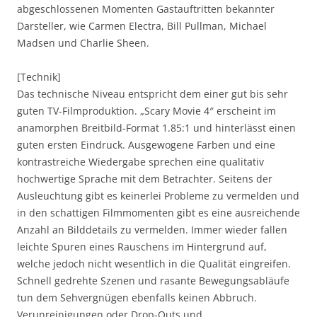
abgeschlossenen Momenten Gastauftritten bekannter
Darsteller, wie Carmen Electra, Bill Pullman, Michael
Madsen und Charlie Sheen.
[Technik]
Das technische Niveau entspricht dem einer gut bis sehr
guten TV-Filmproduktion. „Scary Movie 4″ erscheint im
anamorphen Breitbild-Format 1.85:1 und hinterlässt einen
guten ersten Eindruck. Ausgewogene Farben und eine
kontrastreiche Wiedergabe sprechen eine qualitativ
hochwertige Sprache mit dem Betrachter. Seitens der
Ausleuchtung gibt es keinerlei Probleme zu vermelden und
in den schattigen Filmmomenten gibt es eine ausreichende
Anzahl an Bilddetails zu vermelden. Immer wieder fallen
leichte Spuren eines Rauschens im Hintergrund auf,
welche jedoch nicht wesentlich in die Qualität eingreifen.
Schnell gedrehte Szenen und rasante Bewegungsabläufe
tun dem Sehvergnügen ebenfalls keinen Abbruch.
Verunreinigungen oder Drop-Outs und