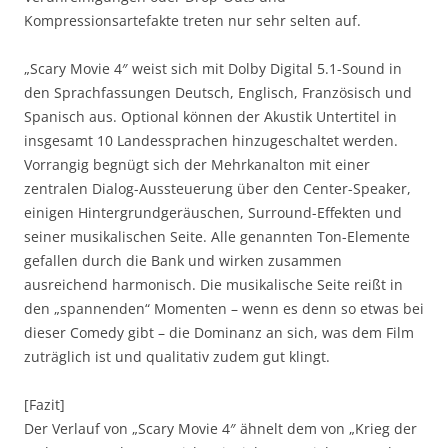
Kompressionsartefakte treten nur sehr selten auf.
„Scary Movie 4″ weist sich mit Dolby Digital 5.1-Sound in
den Sprachfassungen Deutsch, Englisch, Französisch und
Spanisch aus. Optional können der Akustik Untertitel in
insgesamt 10 Landessprachen hinzugeschaltet werden.
Vorrangig begnügt sich der Mehrkanalton mit einer
zentralen Dialog-Aussteuerung über den Center-Speaker,
einigen Hintergrundgeräuschen, Surround-Effekten und
seiner musikalischen Seite. Alle genannten Ton-Elemente
gefallen durch die Bank und wirken zusammen
ausreichend harmonisch. Die musikalische Seite reißt in
den „spannenden“ Momenten – wenn es denn so etwas bei
dieser Comedy gibt – die Dominanz an sich, was dem Film
zuträglich ist und qualitativ zudem gut klingt.
[Fazit]
Der Verlauf von „Scary Movie 4″ ähnelt dem von „Krieg der