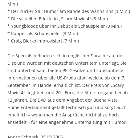
Min.)
* Der Zucker-Stil: Humor am Rande des Wahnsinns (3 Min.)
* Die visuellen Effekte in „Scary Movie 4″ (8 Min.)
* Youngbloodz über ihr Debüt als Schauspieler (3 Min.)
* Rapper als Schauspieler (3 Min.)
* Craig Bierko improvisiert (7 Min.)
Die Specials befinden sich in englischer Sprache auf der
Disc und wurden mit deutschen Untertiteln unterlegt. Sie
sind unterhaltsam, bieten PR-Gesülze und substantielle
Informationen über die US-Produktion, welche ab dem 7.
September im Handel erhältlich ist. Der Preis von „Scary
Movie 4″ liegt bei rund 20,- Euro, die Altersfreigabe bei ab
12 Jahren. Die DVD aus dem Angebot der Buena Vista
Home Entertainment gefällt technisch gut und sorgt auch
inhaltlich – wenn man die Ansprüche nicht allzu hoch
ansiedelt – für eine angenehme Unterhaltung mit Humor.
Andre Schnack, 05.09.2006