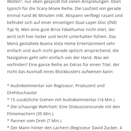
Welten“, nur eben gespickt mit vielen Anspielungen. Eben
typisch für die Scary-Movie Reihe. Die Laufzeit von gerade
einmal rund 86 Minuten inkl. Abspann verfliegt rasant und
befindet sich auf einer einseitigen Dual-Layer-Disc (DVD
Typ 9). Wen eine gute Brise Fäkalhumor nicht stört, der
wird sich hier locker und leicht unterhalten fühlen. Das
Menü gestaltete Buena Vista Home Entertainment sehr
einfach und auch nicht gerade optisch ansprechend, die
Navigation geht sehr einfach von der Hand. Was wir
vorfinden? Eine ganze Reihe an Extras für einen Titel, der
nicht das Ausmaß eines Blockbusters aufweisen kann:
* Audiokommentar von Regisseur, Produzent und
Drehbuchautor
* 15 zusätzliche Szenen mit Audiokommentar (14 Min.)
* Die schaurige Wahrheit: Eine Diskussionsrunde mit den
Filmemachern (35 Min.)
* Pannen vom Dreh (7 Min.)
* Der Mann hinter den Lachern (Regisseur David Zucker, 4