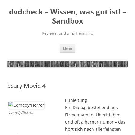
Zum
Inhalt
dvdcheck – Wissen, was gut ist! –
springen
Sandbox
Reviews rund ums Heimkino
Menü
Scary Movie 4
[Einleitung]
Ein Dialog, bestehend aus
Comedy/Horror
Firmennamen. Übertrieben
und oft alberner Humor – das
hört sich nach allerfeinsten