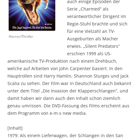
auch einige Episoden der
Serie „Charmed“ als
verantwortlicher Dirigent im
Regie-Stuhl brachte und sich
für eine Vielzahl an TV-
Horror/Thriller
Ausgeburten als Macher
erwies. „Silent Predators“
erschien 1999 als US-
amerikanische TV-Produktion nach einem Drehbuch,
welche auf Arbeiten von John Carpenter basiert. In den
Hauptrollen sind Harry Hamlin, Shannon Sturges und Jack
Scalia zu sehen. Der Film war in Deutschland auch bekannt
unter dem Titel „Die Invasion der Klapperschlangen“, und
damit haben wir dann auch den Inhalt schon ziemlich
genau umrissen. Die DVD-Fassung des Films erscheint aus
dem Programm von e-m-s new media.
[Inhalt]
1979: Als einem Lieferwagen, der Schlangen in den San