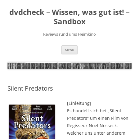
Zum
Inhalt
dvdcheck – Wissen, was gut ist! –
springen
Sandbox
Reviews rund ums Heimkino
Menü
Silent Predators
[Einleitung]
Es handelt sich bei „Silent
Predators“ um einen Film von
Regisseur Noel Nosseck,
welcher uns unter anderem