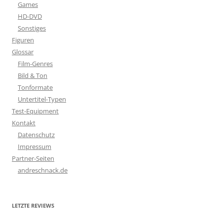
Games
HD-DVD
Sonstiges
Figuren
Glossar
Film-Genres
Bild & Ton
Tonformate
Untertitel-Typen
Test-Equipment
Kontakt
Datenschutz
Impressum
Partner-Seiten
andreschnack.de
LETZTE REVIEWS