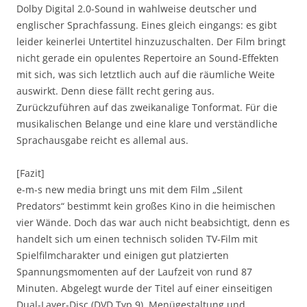
Dolby Digital 2.0-Sound in wahlweise deutscher und
englischer Sprachfassung. Eines gleich eingangs: es gibt
leider keinerlei Untertitel hinzuzuschalten. Der Film bringt
nicht gerade ein opulentes Repertoire an Sound-Effekten
mit sich, was sich letztlich auch auf die räumliche Weite
auswirkt. Denn diese fällt recht gering aus.
Zurückzuführen auf das zweikanalige Tonformat. Für die
musikalischen Belange und eine klare und verständliche
Sprachausgabe reicht es allemal aus.
[Fazit]
e-m-s new media bringt uns mit dem Film „Silent
Predators“ bestimmt kein großes Kino in die heimischen
vier Wände. Doch das war auch nicht beabsichtigt, denn es
handelt sich um einen technisch soliden TV-Film mit
Spielfilmcharakter und einigen gut platzierten
Spannungsmomenten auf der Laufzeit von rund 87
Minuten. Abgelegt wurde der Titel auf einer einseitigen
Dual-Layer-Disc (DVD Typ 9). Menügestaltung und