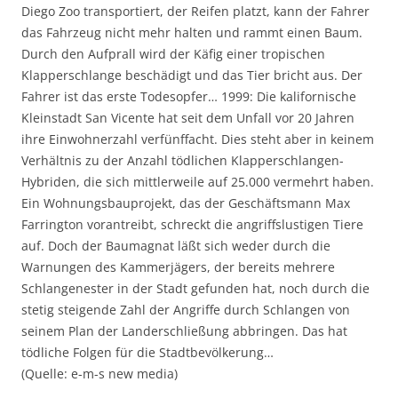
Diego Zoo transportiert, der Reifen platzt, kann der Fahrer
das Fahrzeug nicht mehr halten und rammt einen Baum.
Durch den Aufprall wird der Käfig einer tropischen
Klapperschlange beschädigt und das Tier bricht aus. Der
Fahrer ist das erste Todesopfer… 1999: Die kalifornische
Kleinstadt San Vicente hat seit dem Unfall vor 20 Jahren
ihre Einwohnerzahl verfünffacht. Dies steht aber in keinem
Verhältnis zu der Anzahl tödlichen Klapperschlangen-
Hybriden, die sich mittlerweile auf 25.000 vermehrt haben.
Ein Wohnungsbauprojekt, das der Geschäftsmann Max
Farrington vorantreibt, schreckt die angriffslustigen Tiere
auf. Doch der Baumagnat läßt sich weder durch die
Warnungen des Kammerjägers, der bereits mehrere
Schlangenester in der Stadt gefunden hat, noch durch die
stetig steigende Zahl der Angriffe durch Schlangen von
seinem Plan der Landerschließung abbringen. Das hat
tödliche Folgen für die Stadtbevölkerung…
(Quelle: e-m-s new media)