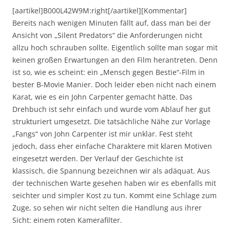
[aartikel]B000L42W9M:right[/aartikel][Kommentar]
Bereits nach wenigen Minuten fällt auf, dass man bei der
Ansicht von „Silent Predators“ die Anforderungen nicht
allzu hoch schrauben sollte. Eigentlich sollte man sogar mit
keinen großen Erwartungen an den Film herantreten. Denn
ist so, wie es scheint: ein „Mensch gegen Bestie“-Film in
bester B-Movie Manier. Doch leider eben nicht nach einem
Karat, wie es ein John Carpenter gemacht hätte. Das
Drehbuch ist sehr einfach und wurde vom Ablauf her gut
strukturiert umgesetzt. Die tatsächliche Nähe zur Vorlage
„Fangs“ von John Carpenter ist mir unklar. Fest steht
jedoch, dass eher einfache Charaktere mit klaren Motiven
eingesetzt werden. Der Verlauf der Geschichte ist
klassisch, die Spannung bezeichnen wir als adäquat. Aus
der technischen Warte gesehen haben wir es ebenfalls mit
seichter und simpler Kost zu tun. Kommt eine Schlage zum
Zuge, so sehen wir nicht selten die Handlung aus ihrer
Sicht: einem roten Kamerafilter.