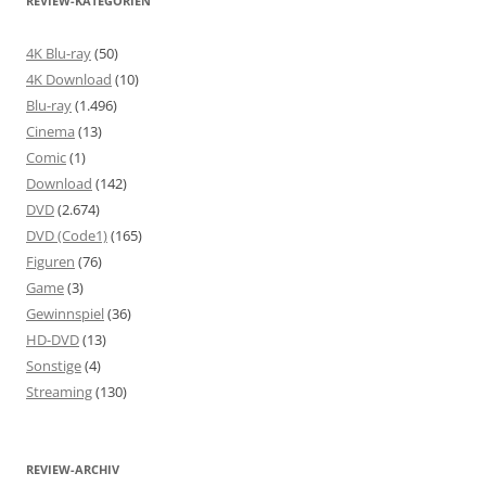
REVIEW-KATEGORIEN
4K Blu-ray
(50)
4K Download
(10)
Blu-ray
(1.496)
Cinema
(13)
Comic
(1)
Download
(142)
DVD
(2.674)
DVD (Code1)
(165)
Figuren
(76)
Game
(3)
Gewinnspiel
(36)
HD-DVD
(13)
Sonstige
(4)
Streaming
(130)
REVIEW-ARCHIV