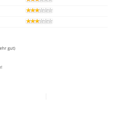
Sehr gut)
e!