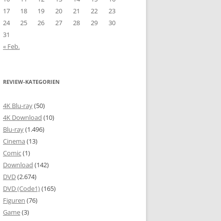
17
18
19
20
21
22
23
24
25
26
27
28
29
30
31
« Feb.
REVIEW-KATEGORIEN
4K Blu-ray
(50)
4K Download
(10)
Blu-ray
(1.496)
Cinema
(13)
Comic
(1)
Download
(142)
DVD
(2.674)
DVD (Code1)
(165)
Figuren
(76)
Game
(3)