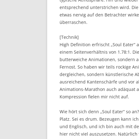
entsprechend unterstrichen wird. Die
etwas nervig auf den Betrachter wirke
überraschen.
[Technik]
High Definition erfrischt „Soul Eater
einem Seitenverhältnis von 1.78:1. Di
butterweiche Animationen, sondern a
Fernost. So haben wir teils rockige A
dergleichen, sondern künstlerische Abs
ausreichend Kantenschärfe und vor a
Animations-Marathon auch adäquat ab
Kompression fielen mir nicht auf.
Wie hört sich denn „Soul Eater“ so an
Platz. Sei es drum. Bezeugen kann ich
und Englisch, und ich bin auch mit
hier nicht viel auszusetzen. Natürlic