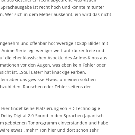
 Sprachausgabe ist recht hoch und könnte mitunter
n. Wer sich in dem Metier auskennt, ein wird das nicht
“ angenehm und offenbar hochwertige 1080p-Bilder mit
e Anime-Serie legt weniger wert auf rückenfreie und
uf die eher klassischen Aspekte des Anime-Kinos aus
nimationen vor den Augen, was eben kein Fehler oder
icht ist. „Soul Eater“ hat knackige Farben,
llem aber das gewisse Etwas, um einen solchen
zubilden. Rauschen oder Fehler seitens der
? Hier findet keine Platzierung von HD Technologie
 Dolby Digital 2.0-Sound in den Sprachen Japanisch
 dem gebotenen Tonprogramm einverstanden und habe
h wäre etwas „mehr“ Ton hier und dort schon sehr