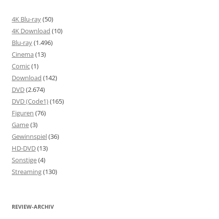
4K Blu-ray
(50)
4K Download
(10)
Blu-ray
(1.496)
Cinema
(13)
Comic
(1)
Download
(142)
DVD
(2.674)
DVD (Code1)
(165)
Figuren
(76)
Game
(3)
Gewinnspiel
(36)
HD-DVD
(13)
Sonstige
(4)
Streaming
(130)
REVIEW-ARCHIV