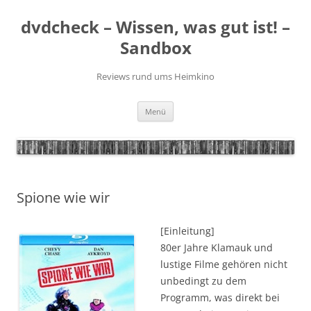
Zum
Inhalt
dvdcheck – Wissen, was gut ist! –
springen
Sandbox
Reviews rund ums Heimkino
Menü
Spione wie wir
[Einleitung]
80er Jahre Klamauk und
lustige Filme gehören nicht
unbedingt zu dem
Programm, was direkt bei