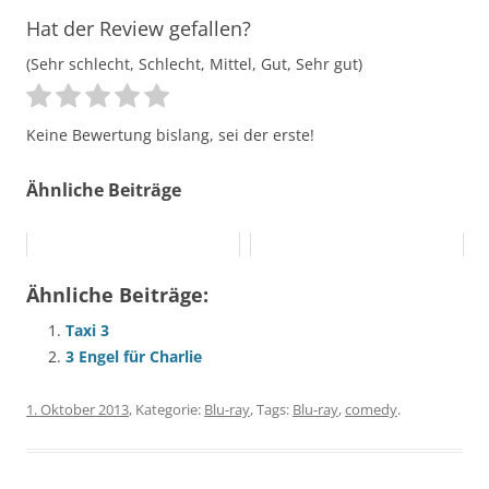
Hat der Review gefallen?
(Sehr schlecht, Schlecht, Mittel, Gut, Sehr gut)
Keine Bewertung bislang, sei der erste!
Ähnliche Beiträge
Ähnliche Beiträge:
Taxi 3
3 Engel für Charlie
1. Oktober 2013
, Kategorie:
Blu-ray
, Tags:
Blu-ray
,
comedy
.