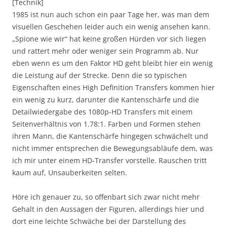
[Technik]
1985 ist nun auch schon ein paar Tage her, was man dem
visuellen Geschehen leider auch ein wenig ansehen kann.
„Spione wie wir“ hat keine großen Hürden vor sich liegen
und rattert mehr oder weniger sein Programm ab. Nur
eben wenn es um den Faktor HD geht bleibt hier ein wenig
die Leistung auf der Strecke. Denn die so typischen
Eigenschaften eines High Definition Transfers kommen hier
ein wenig zu kurz, darunter die Kantenschärfe und die
Detailwiedergabe des 1080p-HD Transfers mit einem
Seitenverhältnis von 1.78:1. Farben und Formen stehen
ihren Mann, die Kantenschärfe hingegen schwächelt und
nicht immer entsprechen die Bewegungsabläufe dem, was
ich mir unter einem HD-Transfer vorstelle. Rauschen tritt
kaum auf, Unsauberkeiten selten.
Höre ich genauer zu, so offenbart sich zwar nicht mehr
Gehalt in den Aussagen der Figuren, allerdings hier und
dort eine leichte Schwäche bei der Darstellung des