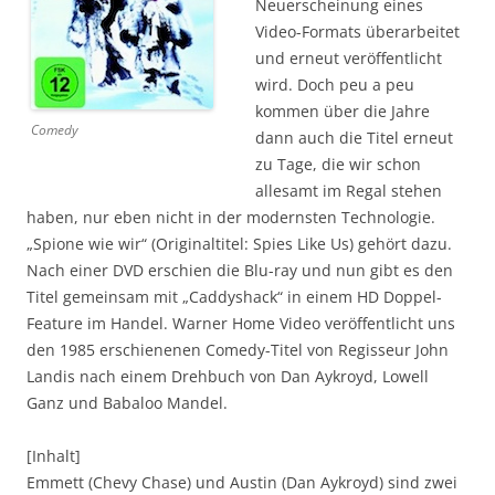
Neuerscheinung eines
Video-Formats überarbeitet
und erneut veröffentlicht
wird. Doch peu a peu
kommen über die Jahre
Comedy
dann auch die Titel erneut
zu Tage, die wir schon
allesamt im Regal stehen
haben, nur eben nicht in der modernsten Technologie.
„Spione wie wir“ (Originaltitel: Spies Like Us) gehört dazu.
Nach einer DVD erschien die Blu-ray und nun gibt es den
Titel gemeinsam mit „Caddyshack“ in einem HD Doppel-
Feature im Handel. Warner Home Video veröffentlicht uns
den 1985 erschienenen Comedy-Titel von Regisseur John
Landis nach einem Drehbuch von Dan Aykroyd, Lowell
Ganz und Babaloo Mandel.
[Inhalt]
Emmett (Chevy Chase) und Austin (Dan Aykroyd) sind zwei