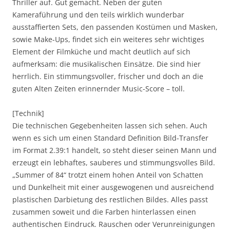
Thriller auf. Gut gemacht. Neben der guten
Kameraführung und den teils wirklich wunderbar
ausstaffierten Sets, den passenden Kostümen und Masken,
sowie Make-Ups, findet sich ein weiteres sehr wichtiges
Element der Filmküche und macht deutlich auf sich
aufmerksam: die musikalischen Einsätze. Die sind hier
herrlich. Ein stimmungsvoller, frischer und doch an die
guten Alten Zeiten erinnernder Music-Score – toll.
[Technik]
Die technischen Gegebenheiten lassen sich sehen. Auch
wenn es sich um einen Standard Definition Bild-Transfer
im Format 2.39:1 handelt, so steht dieser seinen Mann und
erzeugt ein lebhaftes, sauberes und stimmungsvolles Bild.
„Summer of 84“ trotzt einem hohen Anteil von Schatten
und Dunkelheit mit einer ausgewogenen und ausreichend
plastischen Darbietung des restlichen Bildes. Alles passt
zusammen soweit und die Farben hinterlassen einen
authentischen Eindruck. Rauschen oder Verunreinigungen