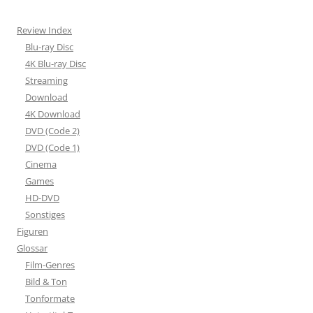
Review Index
Blu-ray Disc
4K Blu-ray Disc
Streaming
Download
4K Download
DVD (Code 2)
DVD (Code 1)
Cinema
Games
HD-DVD
Sonstiges
Figuren
Glossar
Film-Genres
Bild & Ton
Tonformate