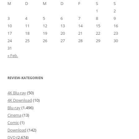
M
D
M
D
F
S
S
1
2
3
4
5
6
7
8
9
10
11
12
13
14
15
16
17
18
19
20
21
22
23
24
25
26
27
28
29
30
31
« Feb.
REVIEW-KATEGORIEN
4K Blu-ray
(50)
4K Download
(10)
Blu-ray
(1.496)
Cinema
(13)
Comic
(1)
Download
(142)
DVD
(2.674)