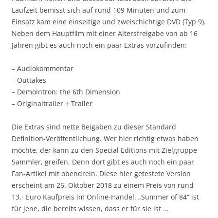
Laufzeit bemisst sich auf rund 109 Minuten und zum
Einsatz kam eine einseitige und zweischichtige DVD (Typ 9).
Neben dem Hauptfilm mit einer Altersfreigabe von ab 16
Jahren gibt es auch noch ein paar Extras vorzufinden:
– Audiokommentar
– Outtakes
– Demointron: the 6th Dimension
– Originaltrailer + Trailer
Die Extras sind nette Beigaben zu dieser Standard
Definition-Veröffentlichung. Wer hier richtig etwas haben
möchte, der kann zu den Special Editions mit Zielgruppe
Sammler, greifen. Denn dort gibt es auch noch ein paar
Fan-Artikel mit obendrein. Diese hier getestete Version
erscheint am 26. Oktober 2018 zu einem Preis von rund
13,- Euro Kaufpreis im Online-Handel. „Summer of 84“ ist
für jene, die bereits wissen, dass er für sie ist …