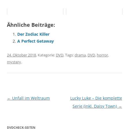
Ähnliche Beiträge:
Der Zodiac Killer
A Perfect Getaway
24. Oktober 2018
, Kategorie:
DVD
, Tags:
drama
,
DVD
,
horror
,
mystery
.
Beitragsnavigation
←
Unfall im Weltraum
Lucky Luke – Die komplette
Serie (inkl. Daisy Town)
→
DVDCHECK-SEITEN