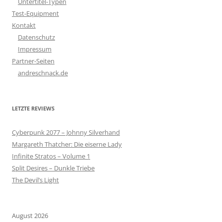
Untertitel-Typen
Test-Equipment
Kontakt
Datenschutz
Impressum
Partner-Seiten
andreschnack.de
LETZTE REVIEWS
Cyberpunk 2077 – Johnny Silverhand
Margareth Thatcher: Die eiserne Lady
Infinite Stratos – Volume 1
Split Desires – Dunkle Triebe
The Devil’s Light
August 2026