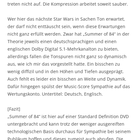
treten nicht auf. Die Kompression arbeitet soweit sauber.
Wer hier das nächste Star Wars in Sachen Ton erwartet,
der darf nicht enttäuscht sein, wenn diese Erwartungen
nicht ganz erfüllt werden. Zwar hat „Summer of 84“ in der
Theorie jeweils einen deutschsprachigen und einen
englischen Dolby Digital 5.1-Mehrkanalton zu bieten,
allerdings fallen die Tonspuren nicht ganz so dynamisch
aus, wie ich mir das vorgestellt hatte. Ein bisschen zu
wenig diffizil und in den Höhen und Tiefen ausgeprägt.
Auch fehlt es leider ein bisschen an Weite und Dynamik.
Dafür hingegen spülst der Music-Score Sympathie auf das
Wertungskonto. Untertitel: Deutsch, Englisch.
[Fazit]
„Summer of 84“ ist hier auf einer Standard Definition DVD
untergebracht und kann trotz der weniger ausgereiften
technologischen Basis durchaus für Sympathie bei seinem
Publikum hoffen und dieses zumeist auch abrufen. Die