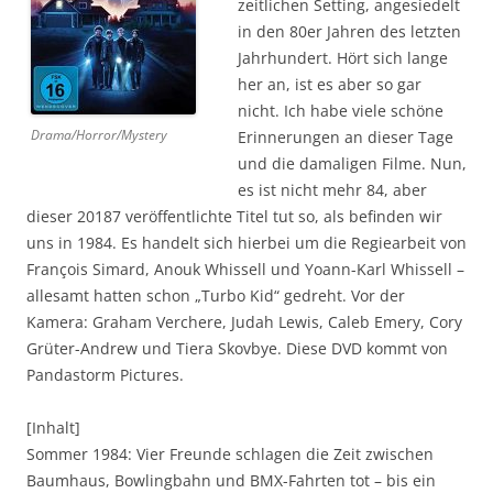
zeitlichen Setting, angesiedelt
in den 80er Jahren des letzten
Jahrhundert. Hört sich lange
her an, ist es aber so gar
nicht. Ich habe viele schöne
Drama/Horror/Mystery
Erinnerungen an dieser Tage
und die damaligen Filme. Nun,
es ist nicht mehr 84, aber
dieser 20187 veröffentlichte Titel tut so, als befinden wir
uns in 1984. Es handelt sich hierbei um die Regiearbeit von
François Simard, Anouk Whissell und Yoann-Karl Whissell –
allesamt hatten schon „Turbo Kid“ gedreht. Vor der
Kamera: Graham Verchere, Judah Lewis, Caleb Emery, Cory
Grüter-Andrew und Tiera Skovbye. Diese DVD kommt von
Pandastorm Pictures.
[Inhalt]
Sommer 1984: Vier Freunde schlagen die Zeit zwischen
Baumhaus, Bowlingbahn und BMX-Fahrten tot – bis ein