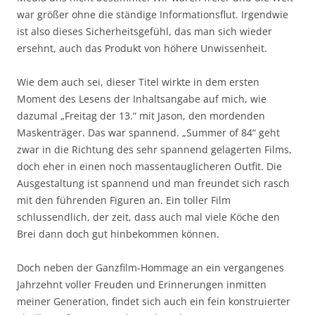
war größer ohne die ständige Informationsflut. Irgendwie
ist also dieses Sicherheitsgefühl, das man sich wieder
ersehnt, auch das Produkt von höhere Unwissenheit.
Wie dem auch sei, dieser Titel wirkte in dem ersten
Moment des Lesens der Inhaltsangabe auf mich, wie
dazumal „Freitag der 13.“ mit Jason, den mordenden
Maskenträger. Das war spannend. „Summer of 84“ geht
zwar in die Richtung des sehr spannend gelagerten Films,
doch eher in einen noch massentauglicheren Outfit. Die
Ausgestaltung ist spannend und man freundet sich rasch
mit den führenden Figuren an. Ein toller Film
schlussendlich, der zeit, dass auch mal viele Köche den
Brei dann doch gut hinbekommen können.
Doch neben der Ganzfilm-Hommage an ein vergangenes
Jahrzehnt voller Freuden und Erinnerungen inmitten
meiner Generation, findet sich auch ein fein konstruierter