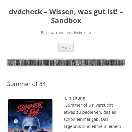
Zum
Inhalt
dvdcheck – Wissen, was gut ist! –
springen
Sandbox
Reviews rund ums Heimkino
Menü
Summer of 84
[Einleitung]
„Summer of 84“ versucht
etwas zu bedienen, das es
schon einmal gab. Das
Ergebnis sind Filme in einem