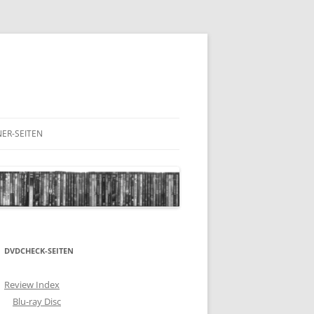
ER-SEITEN
RESCHNACK.DE
DVDCHECK-SEITEN
Review Index
Blu-ray Disc