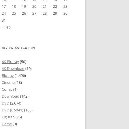
17
18
19
20
21
22
23
24
25
26
27
28
29
30
31
« Feb.
REVIEW-KATEGORIEN
4K Blu-ray
(50)
4K Download
(10)
Blu-ray
(1.496)
Cinema
(13)
Comic
(1)
Download
(142)
DVD
(2.674)
DVD (Code1)
(165)
Figuren
(76)
Game
(3)