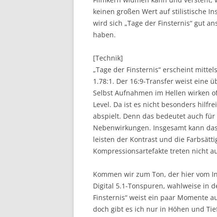
keinen großen Wert auf stilistische I
wird sich „Tage der Finsternis“ gut 
haben.
[Technik]
„Tage der Finsternis“ erscheint mitte
1.78:1. Der 16:9-Transfer weist eine
Selbst Aufnahmen im Hellen wirken of
Level. Da ist es nicht besonders hilfr
abspielt. Denn das bedeutet auch für
Nebenwirkungen. Insgesamt kann das
leisten der Kontrast und die Farbsätti
Kompressionsartefakte treten nicht a
Kommen wir zum Ton, der hier vom Inh
Digital 5.1-Tonspuren, wahlweise in 
Finsternis“ weist ein paar Momente 
doch gibt es ich nur in Höhen und Tie