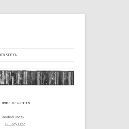
ER-SEITEN
RESCHNACK.DE
DVDCHECK-SEITEN
Review Index
Blu-ray Disc