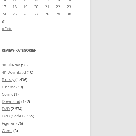
17
18
19
20
21
22
23
24
25
26
27
28
29
30
31
« Feb.
REVIEW-KATEGORIEN
4K Blu-ray
(50)
4K Download
(10)
Blu-ray
(1.496)
Cinema
(13)
Comic
(1)
Download
(142)
DVD
(2.674)
DVD (Code1)
(165)
Figuren
(76)
Game
(3)