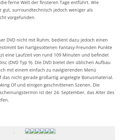
die ferne Welt der finsteren Tage entführt. Wie
z gut, surroundtechnisch jedoch weniger als
icht vorgefunden.
eser DVD nicht mit Ruhm, bedient dazu jedoch einen
estimmt bei hartgesottenen Fantasy-Freunden Punkte
tzt eine Laufzeit von rund 109 Minuten und befindet
-Disc (DVD Typ 9). Die DVD bietet den üblichen Aufbau
uch mit einem einfach zu navigierenden Menü
uf das nicht gerade großartig angelegte Bonusmaterial.
king Of und einigen geschnittenen Szenen. Die
scheinungstermin ist der 24. September, das Alter des
efen.
: