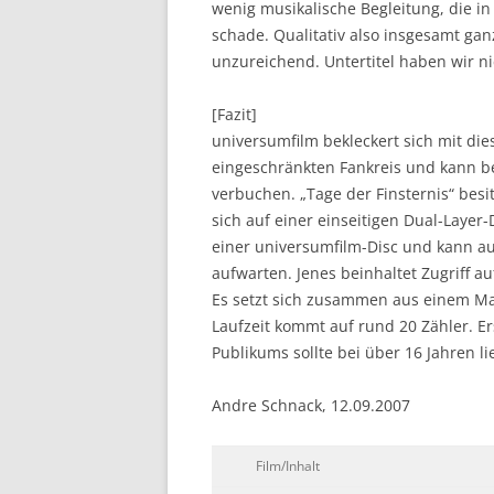
wenig musikalische Begleitung, die in 
schade. Qualitativ also insgesamt gan
unzureichend. Untertitel haben wir n
[Fazit]
universumfilm bekleckert sich mit di
eingeschränkten Fankreis und kann b
verbuchen. „Tage der Finsternis“ besi
sich auf einer einseitigen Dual-Layer
einer universumfilm-Disc und kann a
aufwarten. Jenes beinhaltet Zugriff a
Es setzt sich zusammen aus einem Ma
Laufzeit kommt auf rund 20 Zähler. Er
Publikums sollte bei über 16 Jahren li
Andre Schnack, 12.09.2007
Film/Inhalt