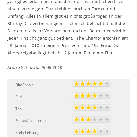
gelingt es jedoch nicht aus dem durchschnittlichen Level
hinauf zu steigen. Dazu fehlt es auch an Format und
Umfang. Alles in allem gibt es nichts großartiges an der
Blu-ray Disc zu bemängeln. Technisch betrachtet hält die
Disc ebenfalls ihr Versprechen und der Betrachter wird in
jeder Hinsicht ganz gut bedient. „The Champ“ erschien am
28. Januar 2010 zu einem Preis von rund 19,- Euro. Die
Altersfreigabe liegt bei ab 12 Jahren. Ein feiner Film.
Andre Schnack, 25.05.2010
Film/Inhalt
:
Bild
:
Ton
:
Extras/Ausstattung
:
Preis-Leistung
: