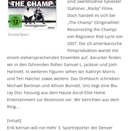
sind zweifelsohne Sylvester
Stallones „Rocky“-Filme.
Doch handelt es sich bei
„The Champ“ (Originaltitel:
Resurrecting the Champ)
Drama/Sport
von Regisseur Rod Lurie von
2007. Die US-amerikanische
Filmproduktion wartet mit
einem vielversprechenden Ensemble auf, darunter finden
wir in den führenden Rollen Samuel L. Jackson und Josh
Hartnett. In weiteren Figuren sehen wir Kathryn Morris
und Teri Hatcher sowie weitere. Das Drehbuch schrieben
Michael Bortman und Allison Burnett. Uns liegt eine Blu-
ray Disc Fassung aus dem Hause Ascot Elite Home
Entertainment zur Rezension vor. Wir berichten aus dem
Ring,…
[Inhalt]
Erik Kernan will nie mehr 3. Sportreporter der Denver