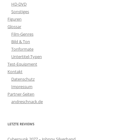
HD-DVD
Sonstiges
Figuren
Glossar
Film-Genres
Bild & Ton
Tonformate
Untertitel-Typen
Test-Equipment
Kontakt
Datenschutz
Impressum
Partner-Seiten
andreschnack.de
LETZTE REVIEWS
Cyberpunk 2077 – Johnny Silverhand