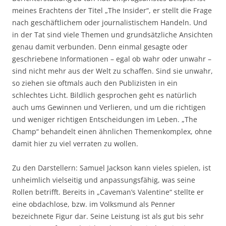
meines Erachtens der Titel „The Insider“, er stellt die Frage
nach geschäftlichem oder journalistischem Handeln. Und
in der Tat sind viele Themen und grundsätzliche Ansichten
genau damit verbunden. Denn einmal gesagte oder
geschriebene Informationen – egal ob wahr oder unwahr –
sind nicht mehr aus der Welt zu schaffen. Sind sie unwahr,
so ziehen sie oftmals auch den Publizisten in ein
schlechtes Licht. Bildlich gesprochen geht es natürlich
auch ums Gewinnen und Verlieren, und um die richtigen
und weniger richtigen Entscheidungen im Leben. „The
Champ“ behandelt einen ähnlichen Themenkomplex, ohne
damit hier zu viel verraten zu wollen.
Zu den Darstellern: Samuel Jackson kann vieles spielen, ist
unheimlich vielseitig und anpassungsfähig, was seine
Rollen betrifft. Bereits in „Caveman’s Valentine“ stellte er
eine obdachlose, bzw. im Volksmund als Penner
bezeichnete Figur dar. Seine Leistung ist als gut bis sehr