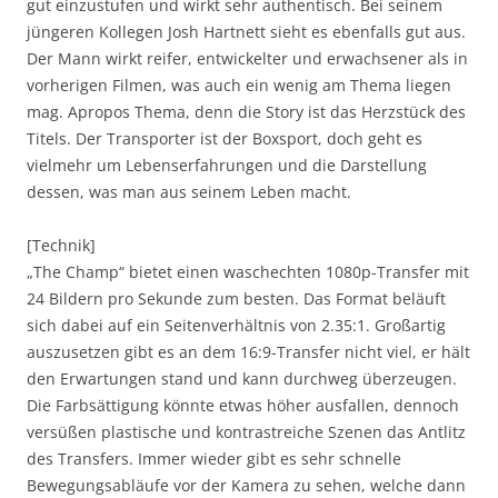
gut einzustufen und wirkt sehr authentisch. Bei seinem
jüngeren Kollegen Josh Hartnett sieht es ebenfalls gut aus.
Der Mann wirkt reifer, entwickelter und erwachsener als in
vorherigen Filmen, was auch ein wenig am Thema liegen
mag. Apropos Thema, denn die Story ist das Herzstück des
Titels. Der Transporter ist der Boxsport, doch geht es
vielmehr um Lebenserfahrungen und die Darstellung
dessen, was man aus seinem Leben macht.
[Technik]
„The Champ“ bietet einen waschechten 1080p-Transfer mit
24 Bildern pro Sekunde zum besten. Das Format beläuft
sich dabei auf ein Seitenverhältnis von 2.35:1. Großartig
auszusetzen gibt es an dem 16:9-Transfer nicht viel, er hält
den Erwartungen stand und kann durchweg überzeugen.
Die Farbsättigung könnte etwas höher ausfallen, dennoch
versüßen plastische und kontrastreiche Szenen das Antlitz
des Transfers. Immer wieder gibt es sehr schnelle
Bewegungsabläufe vor der Kamera zu sehen, welche dann