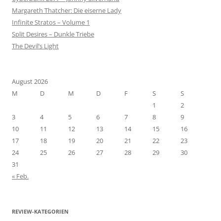
Margareth Thatcher: Die eiserne Lady
Infinite Stratos – Volume 1
Split Desires – Dunkle Triebe
The Devil’s Light
August 2026
M
D
M
D
F
S
S
1
2
3
4
5
6
7
8
9
10
11
12
13
14
15
16
17
18
19
20
21
22
23
24
25
26
27
28
29
30
31
« Feb.
REVIEW-KATEGORIEN