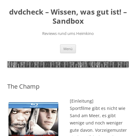
Zum
Inhalt
dvdcheck – Wissen, was gut ist! –
springen
Sandbox
Reviews rund ums Heimkino
Menü
The Champ
[Einleitung]
Sportfilme gibt es nicht wie
Sand am Meer, es gibt
wenige und noch weniger
gute davon. Vorzeigemuster