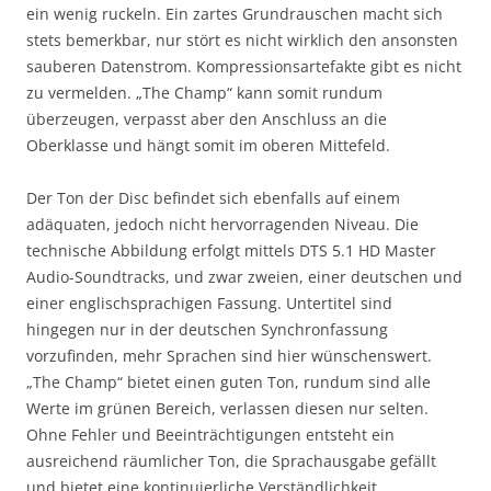
ein wenig ruckeln. Ein zartes Grundrauschen macht sich
stets bemerkbar, nur stört es nicht wirklich den ansonsten
sauberen Datenstrom. Kompressionsartefakte gibt es nicht
zu vermelden. „The Champ“ kann somit rundum
überzeugen, verpasst aber den Anschluss an die
Oberklasse und hängt somit im oberen Mittefeld.
Der Ton der Disc befindet sich ebenfalls auf einem
adäquaten, jedoch nicht hervorragenden Niveau. Die
technische Abbildung erfolgt mittels DTS 5.1 HD Master
Audio-Soundtracks, und zwar zweien, einer deutschen und
einer englischsprachigen Fassung. Untertitel sind
hingegen nur in der deutschen Synchronfassung
vorzufinden, mehr Sprachen sind hier wünschenswert.
„The Champ“ bietet einen guten Ton, rundum sind alle
Werte im grünen Bereich, verlassen diesen nur selten.
Ohne Fehler und Beeinträchtigungen entsteht ein
ausreichend räumlicher Ton, die Sprachausgabe gefällt
und bietet eine kontinuierliche Verständlichkeit.