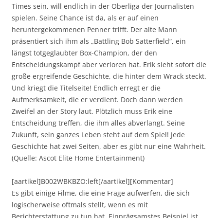
Times sein, will endlich in der Oberliga der Journalisten
spielen. Seine Chance ist da, als er auf einen
heruntergekommenen Penner trifft. Der alte Mann
präsentiert sich ihm als „Battling Bob Satterfield“, ein
längst totgeglaubter Box-Champion, der den
Entscheidungskampf aber verloren hat. Erik sieht sofort die
große ergreifende Geschichte, die hinter dem Wrack steckt.
Und kriegt die Titelseite! Endlich erregt er die
Aufmerksamkeit, die er verdient. Doch dann werden
Zweifel an der Story laut. Plötzlich muss Erik eine
Entscheidung treffen, die ihm alles abverlangt. Seine
Zukunft, sein ganzes Leben steht auf dem Spiel! Jede
Geschichte hat zwei Seiten, aber es gibt nur eine Wahrheit.
(Quelle: Ascot Elite Home Entertainment)
[aartikel]B002WBKBZO:left[/aartikel][Kommentar]
Es gibt einige Filme, die eine Frage aufwerfen, die sich
logischerweise oftmals stellt, wenn es mit
Berichterstattung zu tun hat. Einprägsamstes Beispiel ist