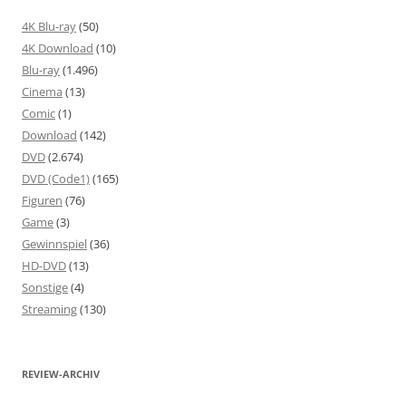
4K Blu-ray
(50)
4K Download
(10)
Blu-ray
(1.496)
Cinema
(13)
Comic
(1)
Download
(142)
DVD
(2.674)
DVD (Code1)
(165)
Figuren
(76)
Game
(3)
Gewinnspiel
(36)
HD-DVD
(13)
Sonstige
(4)
Streaming
(130)
REVIEW-ARCHIV