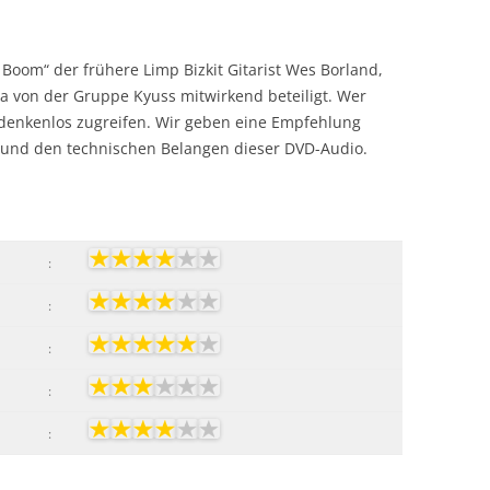
oom“ der frühere Limp Bizkit Gitarist Wes Borland,
ia von der Gruppe Kyuss mitwirkend beteiligt. Wer
edenkenlos zugreifen. Wir geben eine Empfehlung
g und den technischen Belangen dieser DVD-Audio.
:
:
:
:
: