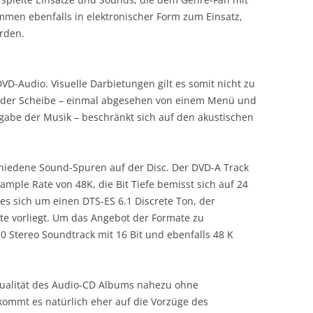
ommen ebenfalls in elektronischer Form zum Einsatz,
rden.
DVD-Audio. Visuelle Darbietungen gilt es somit nicht zu
 der Scheibe – einmal abgesehen von einem Menü und
abe der Musik – beschränkt sich auf den akustischen
chiedene Sound-Spuren auf der Disc. Der DVD-A Track
ample Rate von 48K, die Bit Tiefe bemisst sich auf 24
es sich um einen DTS-ES 6.1 Discrete Ton, der
ate vorliegt. Um das Angebot der Formate zu
0 Stereo Soundtrack mit 16 Bit und ebenfalls 48 K
ualität des Audio-CD Albums nahezu ohne
 kommt es natürlich eher auf die Vorzüge des