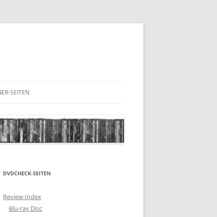
ER-SEITEN
RESCHNACK.DE
DVDCHECK-SEITEN
Review Index
Blu-ray Disc