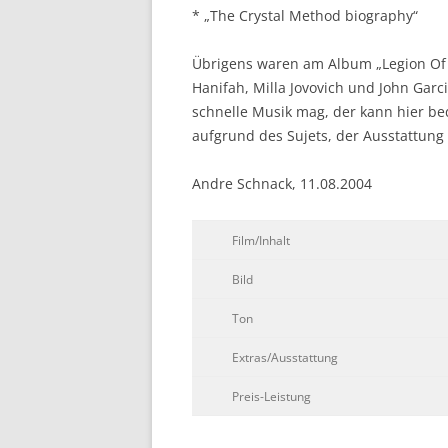
* „The Crystal Method biography“
Übrigens waren am Album „Legion Of B
Hanifah, Milla Jovovich und John Garc
schnelle Musik mag, der kann hier b
aufgrund des Sujets, der Ausstattun
Andre Schnack, 11.08.2004
Film/Inhalt
Bild
Ton
Extras/Ausstattung
Preis-Leistung