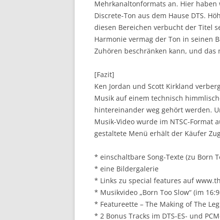
Mehrkanaltonformats an. Hier haben 
Discrete-Ton aus dem Hause DTS. Höhen
diesen Bereichen verbucht der Titel 
Harmonie vermag der Ton in seinen Ba
Zuhören beschränken kann, und das 
[Fazit]
Ken Jordan und Scott Kirkland verberg
Musik auf einem technisch himmlische
hintereinander weg gehört werden. Un
Musik-Video wurde im NTSC-Format a
gestaltete Menü erhält der Käufer Zug
* einschaltbare Song-Texte (zu Born 
* eine Bildergalerie
* Links zu special features auf www.
* Musikvideo „Born Too Slow“ (im 16:9
* Featureette – The Making of The Leg
* 2 Bonus Tracks im DTS-ES- und PCM