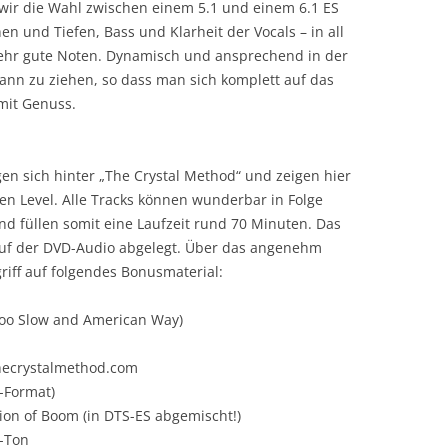
wir die Wahl zwischen einem 5.1 und einem 6.1 ES
 und Tiefen, Bass und Klarheit der Vocals – in all
sehr gute Noten. Dynamisch und ansprechend in der
nn zu ziehen, so dass man sich komplett auf das
mit Genuss.
en sich hinter „The Crystal Method“ und zeigen hier
n Level. Alle Tracks können wunderbar in Folge
d füllen somit eine Laufzeit rund 70 Minuten. Das
uf der DVD-Audio abgelegt. Über das angenehm
riff auf folgendes Bonusmaterial:
Too Slow and American Way)
thecrystalmethod.com
-Format)
ion of Boom (in DTS-ES abgemischt!)
-Ton