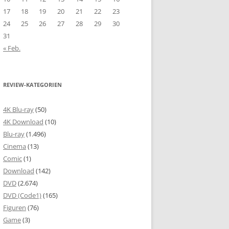
17
18
19
20
21
22
23
24
25
26
27
28
29
30
31
« Feb.
REVIEW-KATEGORIEN
4K Blu-ray
(50)
4K Download
(10)
Blu-ray
(1.496)
Cinema
(13)
Comic
(1)
Download
(142)
DVD
(2.674)
DVD (Code1)
(165)
Figuren
(76)
Game
(3)