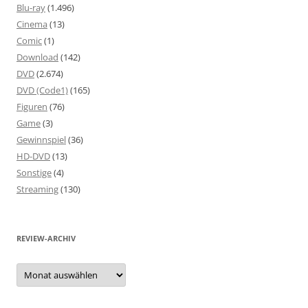
Blu-ray
(1.496)
Cinema
(13)
Comic
(1)
Download
(142)
DVD
(2.674)
DVD (Code1)
(165)
Figuren
(76)
Game
(3)
Gewinnspiel
(36)
HD-DVD
(13)
Sonstige
(4)
Streaming
(130)
REVIEW-ARCHIV
Review-
Archiv