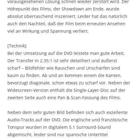
vorausgesehenen Lösung schnell wieder zerstört wird. Der
Höhepunkt des Films, der Showdown am Ende, wurde
absolut überraschend inszeniert. Leider hat das natürlich
auch den Nachteil, daß der Film beim erneuten Ansehen
viel an Wirkung und Spannung verliert.
[Technik]
Bei der Umsetzung auf die DVD leistete man gute Arbeit.
Der Transfer in 2.35:1 ist sehr detailliert und äußerst
scharf – Bildfehler wie Rauschen und Unschärfen sind
kaum zu finden. Ab und an kommen einem die Kanten,
bevorzugt diagonale, schon etwas zu scharf vor. Neben der
Widescreen-Version enthält die Single-Layer-Disc auf der
zweiten Seite auch eine Pan & Scan-Fassung des Films.
Neben dem sehr guten Bild befinden sich auch exzellente
Audio-Tracks auf der DVD. Die englische und französische
Tonspur wurden in digitalem 5.1 Surround-Sound
abgemischt, leider sind nur spanische Untertitel