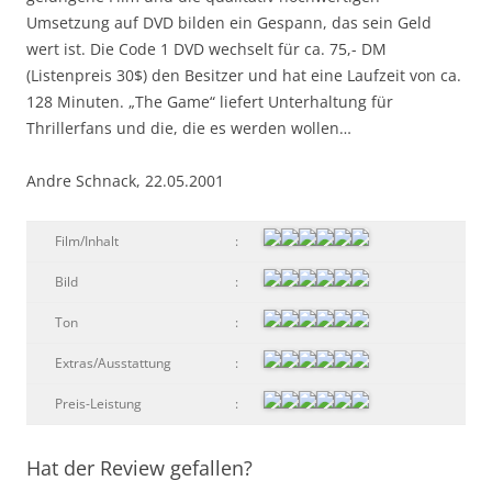
Umsetzung auf DVD bilden ein Gespann, das sein Geld
wert ist. Die Code 1 DVD wechselt für ca. 75,- DM
(Listenpreis 30$) den Besitzer und hat eine Laufzeit von ca.
128 Minuten. „The Game“ liefert Unterhaltung für
Thrillerfans und die, die es werden wollen…
Andre Schnack, 22.05.2001
Film/Inhalt
:
Bild
:
Ton
:
Extras/Ausstattung
:
Preis-Leistung
:
Hat der Review gefallen?