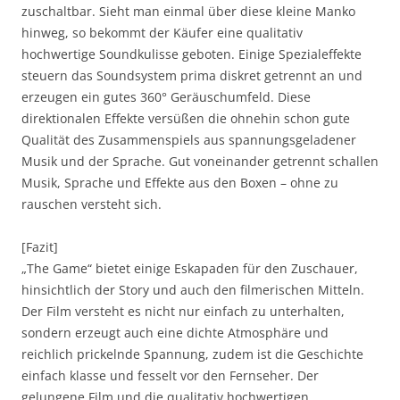
zuschaltbar. Sieht man einmal über diese kleine Manko
hinweg, so bekommt der Käufer eine qualitativ
hochwertige Soundkulisse geboten. Einige Spezialeffekte
steuern das Soundsystem prima diskret getrennt an und
erzeugen ein gutes 360° Geräuschumfeld. Diese
direktionalen Effekte versüßen die ohnehin schon gute
Qualität des Zusammenspiels aus spannungsgeladener
Musik und der Sprache. Gut voneinander getrennt schallen
Musik, Sprache und Effekte aus den Boxen – ohne zu
rauschen versteht sich.
[Fazit]
„The Game“ bietet einige Eskapaden für den Zuschauer,
hinsichtlich der Story und auch den filmerischen Mitteln.
Der Film versteht es nicht nur einfach zu unterhalten,
sondern erzeugt auch eine dichte Atmosphäre und
reichlich prickelnde Spannung, zudem ist die Geschichte
einfach klasse und fesselt vor den Fernseher. Der
gelungene Film und die qualitativ hochwertigen