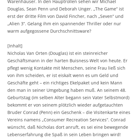
Warenhäuser. In den Hauptrollen sehen wir Michael
Douglas, Sean Penn und Deborah Unger. „The Game“ ist
erst der dritte Film von David Fincher, nach „Seven“ und
„Alien 3“. Gelang ihm ein spannender Thriller oder nur
warm aufgegossene Durchschnittsware?
[Inhalt]
Nicholas Van Orten (Douglas) ist ein steinreicher
Geschäftsmann in der harten Buisness-Welt von heute. Er
pflegt wenig Kontakte mit Menschen, seine Frau ließ sich
von ihm scheiden, er ist eiskalt wenn es um Geld und
Geschäfte geht – ein richtiges Ekelpaket und kein Mann
den man in seiner Umgebung haben muß. An seinem 48.
Geburtstag (im selben Alter begann sein Vater Selbstmord)
bekommt er von seinem plötzlich wieder aufgetauchten
Bruder Conrad (Penn) ein Geschenk – die Visitenkarte eines
Vereins namens „Consumer Recreation Services“. Conrad
wünscht, daß Nicholas dort anruft, es sei eine bewegende
Lebenserfahrung die Spaß in sein Leben bringen wird!