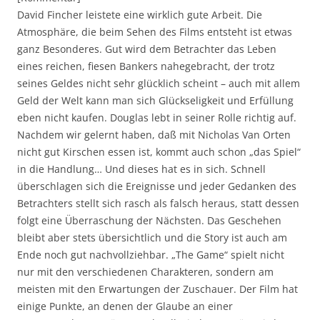
David Fincher leistete eine wirklich gute Arbeit. Die
Atmosphäre, die beim Sehen des Films entsteht ist etwas
ganz Besonderes. Gut wird dem Betrachter das Leben
eines reichen, fiesen Bankers nahegebracht, der trotz
seines Geldes nicht sehr glücklich scheint – auch mit allem
Geld der Welt kann man sich Glückseligkeit und Erfüllung
eben nicht kaufen. Douglas lebt in seiner Rolle richtig auf.
Nachdem wir gelernt haben, daß mit Nicholas Van Orten
nicht gut Kirschen essen ist, kommt auch schon „das Spiel“
in die Handlung… Und dieses hat es in sich. Schnell
überschlagen sich die Ereignisse und jeder Gedanken des
Betrachters stellt sich rasch als falsch heraus, statt dessen
folgt eine Überraschung der Nächsten. Das Geschehen
bleibt aber stets übersichtlich und die Story ist auch am
Ende noch gut nachvollziehbar. „The Game“ spielt nicht
nur mit den verschiedenen Charakteren, sondern am
meisten mit den Erwartungen der Zuschauer. Der Film hat
einige Punkte, an denen der Glaube an einer