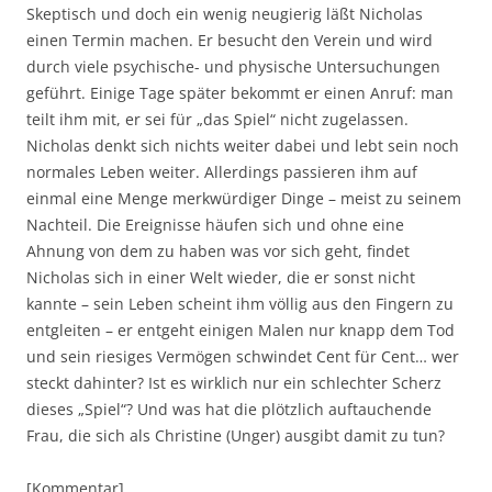
Skeptisch und doch ein wenig neugierig läßt Nicholas
einen Termin machen. Er besucht den Verein und wird
durch viele psychische- und physische Untersuchungen
geführt. Einige Tage später bekommt er einen Anruf: man
teilt ihm mit, er sei für „das Spiel“ nicht zugelassen.
Nicholas denkt sich nichts weiter dabei und lebt sein noch
normales Leben weiter. Allerdings passieren ihm auf
einmal eine Menge merkwürdiger Dinge – meist zu seinem
Nachteil. Die Ereignisse häufen sich und ohne eine
Ahnung von dem zu haben was vor sich geht, findet
Nicholas sich in einer Welt wieder, die er sonst nicht
kannte – sein Leben scheint ihm völlig aus den Fingern zu
entgleiten – er entgeht einigen Malen nur knapp dem Tod
und sein riesiges Vermögen schwindet Cent für Cent… wer
steckt dahinter? Ist es wirklich nur ein schlechter Scherz
dieses „Spiel“? Und was hat die plötzlich auftauchende
Frau, die sich als Christine (Unger) ausgibt damit zu tun?
[Kommentar]