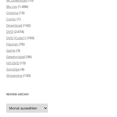
4K Download
(10)
Blu-ray
(1.496)
Cinema
(13)
Comic
(1)
Download
(142)
DVD
(2.674)
DVD (Code1)
(165)
Figuren
(76)
Game
(3)
Gewinnspiel
(36)
HD-DVD
(13)
Sonstige
(4)
Streaming
(130)
REVIEW-ARCHIV
Review-
Archiv