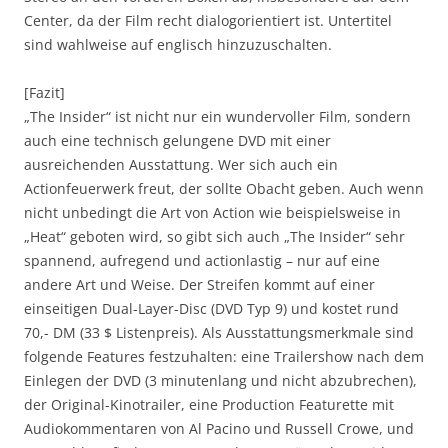
Center, da der Film recht dialogorientiert ist. Untertitel
sind wahlweise auf englisch hinzuzuschalten.
[Fazit]
„The Insider“ ist nicht nur ein wundervoller Film, sondern
auch eine technisch gelungene DVD mit einer
ausreichenden Ausstattung. Wer sich auch ein
Actionfeuerwerk freut, der sollte Obacht geben. Auch wenn
nicht unbedingt die Art von Action wie beispielsweise in
„Heat“ geboten wird, so gibt sich auch „The Insider“ sehr
spannend, aufregend und actionlastig – nur auf eine
andere Art und Weise. Der Streifen kommt auf einer
einseitigen Dual-Layer-Disc (DVD Typ 9) und kostet rund
70,- DM (33 $ Listenpreis). Als Ausstattungsmerkmale sind
folgende Features festzuhalten: eine Trailershow nach dem
Einlegen der DVD (3 minutenlang und nicht abzubrechen),
der Original-Kinotrailer, eine Production Featurette mit
Audiokommentaren von Al Pacino und Russell Crowe, und