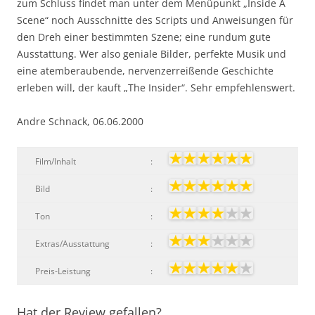
zum Schluss findet man unter dem Menüpunkt „Inside A
Scene“ noch Ausschnitte des Scripts und Anweisungen für
den Dreh einer bestimmten Szene; eine rundum gute
Ausstattung. Wer also geniale Bilder, perfekte Musik und
eine atemberaubende, nervenzerreißende Geschichte
erleben will, der kauft „The Insider“. Sehr empfehlenswert.
Andre Schnack, 06.06.2000
Film/Inhalt
:
Bild
:
Ton
:
Extras/Ausstattung
:
Preis-Leistung
:
Hat der Review gefallen?