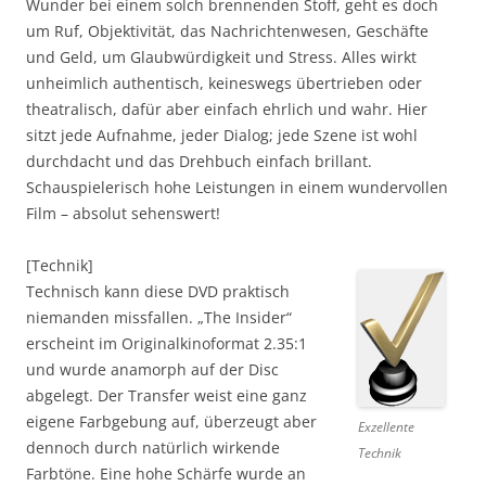
Wunder bei einem solch brennenden Stoff, geht es doch
um Ruf, Objektivität, das Nachrichtenwesen, Geschäfte
und Geld, um Glaubwürdigkeit und Stress. Alles wirkt
unheimlich authentisch, keineswegs übertrieben oder
theatralisch, dafür aber einfach ehrlich und wahr. Hier
sitzt jede Aufnahme, jeder Dialog; jede Szene ist wohl
durchdacht und das Drehbuch einfach brillant.
Schauspielerisch hohe Leistungen in einem wundervollen
Film – absolut sehenswert!
[Technik]
Technisch kann diese DVD praktisch
niemanden missfallen. „The Insider“
erscheint im Originalkinoformat 2.35:1
und wurde anamorph auf der Disc
abgelegt. Der Transfer weist eine ganz
eigene Farbgebung auf, überzeugt aber
Exzellente
dennoch durch natürlich wirkende
Technik
Farbtöne. Eine hohe Schärfe wurde an