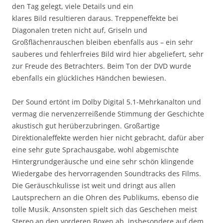
den Tag gelegt, viele Details und ein
klares Bild resultieren daraus. Treppeneffekte bei
Diagonalen treten nicht auf, Griseln und
Großflächenrauschen bleiben ebenfalls aus – ein sehr
sauberes und fehlerfreies Bild wird hier abgeliefert, sehr
zur Freude des Betrachters. Beim Ton der DVD wurde
ebenfalls ein glückliches Händchen bewiesen.
Der Sound ertönt im Dolby Digital 5.1-Mehrkanalton und
vermag die nervenzerreißende Stimmung der Geschichte
akustisch gut herüberzubringen. Großartige
Direktionaleffekte werden hier nicht gebracht, dafür aber
eine sehr gute Sprachausgabe, wohl abgemischte
Hintergrundgeräusche und eine sehr schön klingende
Wiedergabe des hervorragenden Soundtracks des Films.
Die Geräuschkulisse ist weit und dringt aus allen
Lautsprechern an die Ohren des Publikums, ebenso die
tolle Musik. Ansonsten spielt sich das Geschehen meist
Stereo an den vorderen Boxen ab, insbesondere auf dem