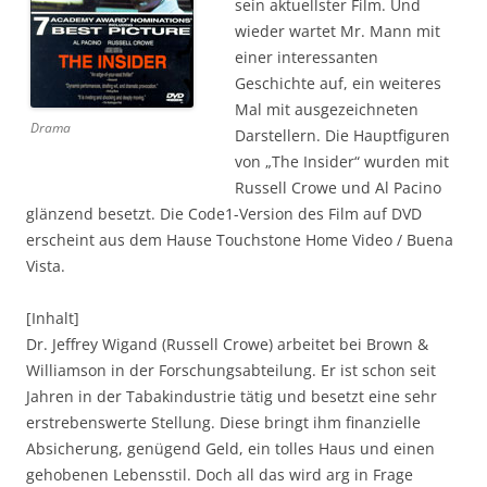
sein aktuellster Film. Und
wieder wartet Mr. Mann mit
einer interessanten
Geschichte auf, ein weiteres
Mal mit ausgezeichneten
Drama
Darstellern. Die Hauptfiguren
von „The Insider“ wurden mit
Russell Crowe und Al Pacino
glänzend besetzt. Die Code1-Version des Film auf DVD
erscheint aus dem Hause Touchstone Home Video / Buena
Vista.
[Inhalt]
Dr. Jeffrey Wigand (Russell Crowe) arbeitet bei Brown &
Williamson in der Forschungsabteilung. Er ist schon seit
Jahren in der Tabakindustrie tätig und besetzt eine sehr
erstrebenswerte Stellung. Diese bringt ihm finanzielle
Absicherung, genügend Geld, ein tolles Haus und einen
gehobenen Lebensstil. Doch all das wird arg in Frage