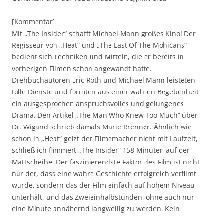
[Kommentar]
Mit „The Insider“ schafft Michael Mann großes Kino! Der
Regisseur von „Heat“ und „The Last Of The Mohicans“
bedient sich Techniken und Mitteln, die er bereits in
vorherigen Filmen schon angewandt hatte.
Drehbuchautoren Eric Roth und Michael Mann leisteten
tolle Dienste und formten aus einer wahren Begebenheit
ein ausgesprochen anspruchsvolles und gelungenes
Drama. Den Artikel „The Man Who Knew Too Much“ über
Dr. Wigand schrieb damals Marie Brenner. Ähnlich wie
schon in „Heat“ geizt der Filmemacher nicht mit Laufzeit,
schließlich flimmert „The Insider“ 158 Minuten auf der
Mattscheibe. Der faszinierendste Faktor des Film ist nicht
nur der, dass eine wahre Geschichte erfolgreich verfilmt
wurde, sondern das der Film einfach auf hohem Niveau
unterhält, und das Zweieinhalbstunden, ohne auch nur
eine Minute annähernd langweilig zu werden. Kein