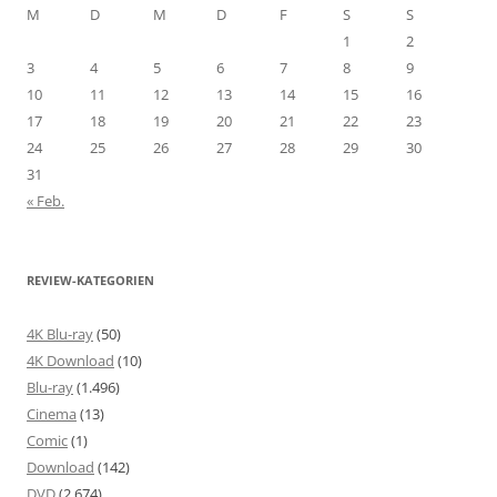
M
D
M
D
F
S
S
1
2
3
4
5
6
7
8
9
10
11
12
13
14
15
16
17
18
19
20
21
22
23
24
25
26
27
28
29
30
31
« Feb.
REVIEW-KATEGORIEN
4K Blu-ray
(50)
4K Download
(10)
Blu-ray
(1.496)
Cinema
(13)
Comic
(1)
Download
(142)
DVD
(2.674)