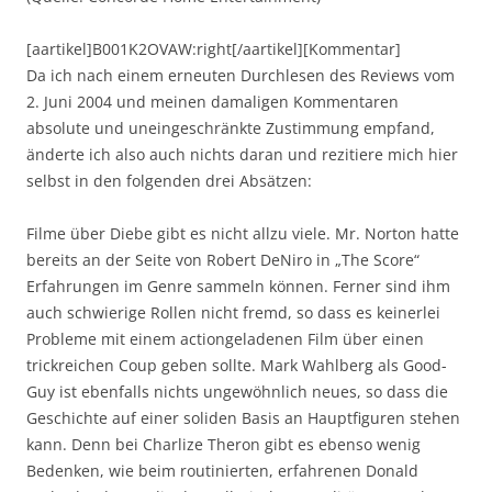
[aartikel]B001K2OVAW:right[/aartikel][Kommentar]
Da ich nach einem erneuten Durchlesen des Reviews vom
2. Juni 2004 und meinen damaligen Kommentaren
absolute und uneingeschränkte Zustimmung empfand,
änderte ich also auch nichts daran und rezitiere mich hier
selbst in den folgenden drei Absätzen:
Filme über Diebe gibt es nicht allzu viele. Mr. Norton hatte
bereits an der Seite von Robert DeNiro in „The Score“
Erfahrungen im Genre sammeln können. Ferner sind ihm
auch schwierige Rollen nicht fremd, so dass es keinerlei
Probleme mit einem actiongeladenen Film über einen
trickreichen Coup geben sollte. Mark Wahlberg als Good-
Guy ist ebenfalls nichts ungewöhnlich neues, so dass die
Geschichte auf einer soliden Basis an Hauptfiguren stehen
kann. Denn bei Charlize Theron gibt es ebenso wenig
Bedenken, wie beim routinierten, erfahrenen Donald