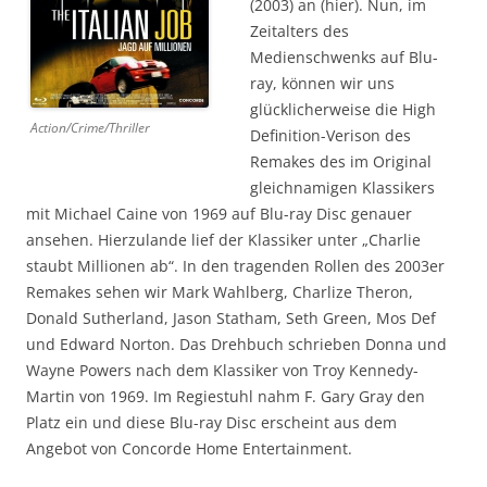
(2003) an (hier). Nun, im
Zeitalters des
Medienschwenks auf Blu-
ray, können wir uns
glücklicherweise die High
Action/Crime/Thriller
Definition-Verison des
Remakes des im Original
gleichnamigen Klassikers
mit Michael Caine von 1969 auf Blu-ray Disc genauer
ansehen. Hierzulande lief der Klassiker unter „Charlie
staubt Millionen ab“. In den tragenden Rollen des 2003er
Remakes sehen wir Mark Wahlberg, Charlize Theron,
Donald Sutherland, Jason Statham, Seth Green, Mos Def
und Edward Norton. Das Drehbuch schrieben Donna und
Wayne Powers nach dem Klassiker von Troy Kennedy-
Martin von 1969. Im Regiestuhl nahm F. Gary Gray den
Platz ein und diese Blu-ray Disc erscheint aus dem
Angebot von Concorde Home Entertainment.