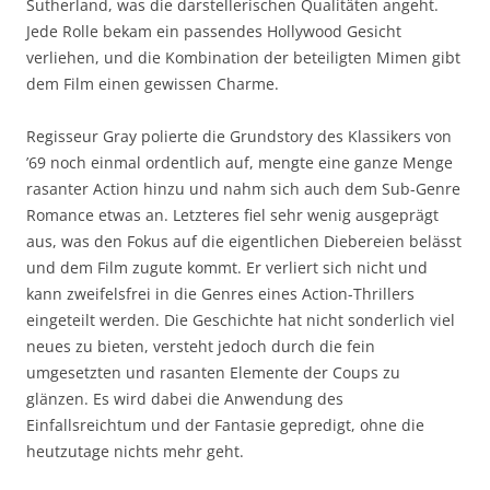
Sutherland, was die darstellerischen Qualitäten angeht.
Jede Rolle bekam ein passendes Hollywood Gesicht
verliehen, und die Kombination der beteiligten Mimen gibt
dem Film einen gewissen Charme.
Regisseur Gray polierte die Grundstory des Klassikers von
’69 noch einmal ordentlich auf, mengte eine ganze Menge
rasanter Action hinzu und nahm sich auch dem Sub-Genre
Romance etwas an. Letzteres fiel sehr wenig ausgeprägt
aus, was den Fokus auf die eigentlichen Diebereien belässt
und dem Film zugute kommt. Er verliert sich nicht und
kann zweifelsfrei in die Genres eines Action-Thrillers
eingeteilt werden. Die Geschichte hat nicht sonderlich viel
neues zu bieten, versteht jedoch durch die fein
umgesetzten und rasanten Elemente der Coups zu
glänzen. Es wird dabei die Anwendung des
Einfallsreichtum und der Fantasie gepredigt, ohne die
heutzutage nichts mehr geht.