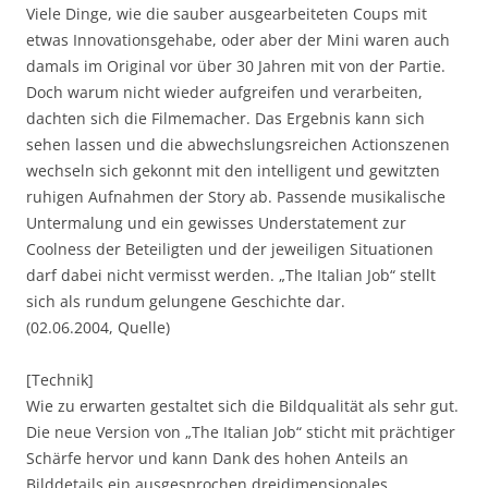
Viele Dinge, wie die sauber ausgearbeiteten Coups mit
etwas Innovationsgehabe, oder aber der Mini waren auch
damals im Original vor über 30 Jahren mit von der Partie.
Doch warum nicht wieder aufgreifen und verarbeiten,
dachten sich die Filmemacher. Das Ergebnis kann sich
sehen lassen und die abwechslungsreichen Actionszenen
wechseln sich gekonnt mit den intelligent und gewitzten
ruhigen Aufnahmen der Story ab. Passende musikalische
Untermalung und ein gewisses Understatement zur
Coolness der Beteiligten und der jeweiligen Situationen
darf dabei nicht vermisst werden. „The Italian Job“ stellt
sich als rundum gelungene Geschichte dar.
(02.06.2004, Quelle)
[Technik]
Wie zu erwarten gestaltet sich die Bildqualität als sehr gut.
Die neue Version von „The Italian Job“ sticht mit prächtiger
Schärfe hervor und kann Dank des hohen Anteils an
Bilddetails ein ausgesprochen dreidimensionales