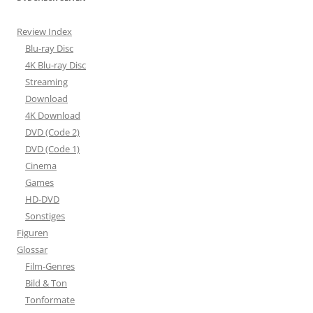
Review Index
Blu-ray Disc
4K Blu-ray Disc
Streaming
Download
4K Download
DVD (Code 2)
DVD (Code 1)
Cinema
Games
HD-DVD
Sonstiges
Figuren
Glossar
Film-Genres
Bild & Ton
Tonformate