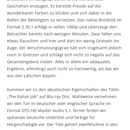
Geschehen erzeugen. Es bereitet Freude auf die
wunderbaren Farben zu blicken und sich dabei in die
Rollen der Beteiligten zu versetzen. Das native Breitbild im
Format 2.35:1 erfolgt in vollen 1080p und überzeugt den
Betrachter bereits nach wenigen Minuten. Zwar fallen uns
etwas Rauschen und hier und dort ein wenig Grieseln ins
Auge, der Verschmutzungsgrad hält sich insgesamt jedoch
noch in Grenzen und schlägt sich nicht so negativ auf das
Gesamtergebnis nieder. Alles in allem ein adäquates
Ergebnis, allerdings auch nicht so hochwertig, als das wir
aus den Latschen kippen.
Kommen wir zu den akustischen Eigenschaften des Titels
„The Italian Job“ auf Blu-ray Disc. Wahlweise vernehmen
wir den Ton in deutscher oder englischer Sprache im
Format DTS-HD Master Audio 5.1, ferner finden wir
optionale deutsche Untertitel und farbige für
Hörgeschädigte vor. Der Titel gehört zweifelsohne in den