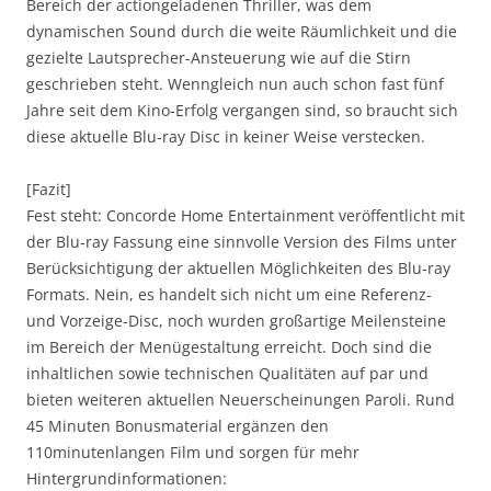
Bereich der actiongeladenen Thriller, was dem
dynamischen Sound durch die weite Räumlichkeit und die
gezielte Lautsprecher-Ansteuerung wie auf die Stirn
geschrieben steht. Wenngleich nun auch schon fast fünf
Jahre seit dem Kino-Erfolg vergangen sind, so braucht sich
diese aktuelle Blu-ray Disc in keiner Weise verstecken.
[Fazit]
Fest steht: Concorde Home Entertainment veröffentlicht mit
der Blu-ray Fassung eine sinnvolle Version des Films unter
Berücksichtigung der aktuellen Möglichkeiten des Blu-ray
Formats. Nein, es handelt sich nicht um eine Referenz-
und Vorzeige-Disc, noch wurden großartige Meilensteine
im Bereich der Menügestaltung erreicht. Doch sind die
inhaltlichen sowie technischen Qualitäten auf par und
bieten weiteren aktuellen Neuerscheinungen Paroli. Rund
45 Minuten Bonusmaterial ergänzen den
110minutenlangen Film und sorgen für mehr
Hintergrundinformationen: