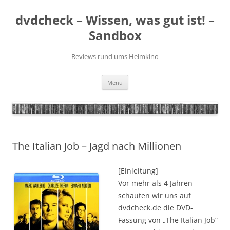
Zum
Inhalt
dvdcheck – Wissen, was gut ist! –
springen
Sandbox
Reviews rund ums Heimkino
Menü
The Italian Job – Jagd nach Millionen
[Einleitung]
Vor mehr als 4 Jahren
schauten wir uns auf
dvdcheck.de die DVD-
Fassung von „The Italian Job“