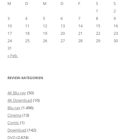
M
D
M
D
F
S
S
1
2
3
4
5
6
7
8
9
10
11
12
13
14
15
16
17
18
19
20
21
22
23
24
25
26
27
28
29
30
31
« Feb.
REVIEW-KATEGORIEN
4K Blu-ray
(50)
4K Download
(10)
Blu-ray
(1.496)
Cinema
(13)
Comic
(1)
Download
(142)
DVD
(2.674)