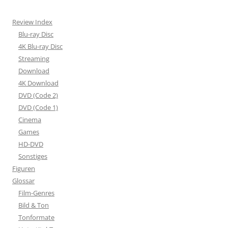
Review Index
Blu-ray Disc
4K Blu-ray Disc
Streaming
Download
4K Download
DVD (Code 2)
DVD (Code 1)
Cinema
Games
HD-DVD
Sonstiges
Figuren
Glossar
Film-Genres
Bild & Ton
Tonformate