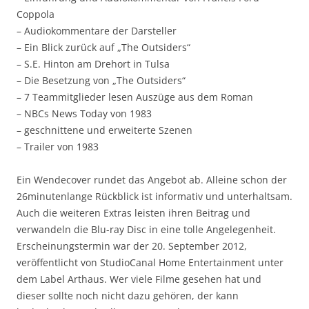
Coppola
– Audiokommentare der Darsteller
– Ein Blick zurück auf „The Outsiders“
– S.E. Hinton am Drehort in Tulsa
– Die Besetzung von „The Outsiders“
– 7 Teammitglieder lesen Auszüge aus dem Roman
– NBCs News Today von 1983
– geschnittene und erweiterte Szenen
– Trailer von 1983
Ein Wendecover rundet das Angebot ab. Alleine schon der
26minutenlange Rückblick ist informativ und unterhaltsam.
Auch die weiteren Extras leisten ihren Beitrag und
verwandeln die Blu-ray Disc in eine tolle Angelegenheit.
Erscheinungstermin war der 20. September 2012,
veröffentlicht von StudioCanal Home Entertainment unter
dem Label Arthaus. Wer viele Filme gesehen hat und
dieser sollte noch nicht dazu gehören, der kann