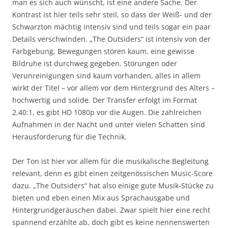
man es sich auch wünscht, ist eine andere Sache. Der
Kontrast ist hier teils sehr steil, so dass der Weiß- und der
Schwarzton mächtig intensiv sind und teils sogar ein paar
Details verschwinden. „The Outsiders“ ist intensiv von der
Farbgebung, Bewegungen stören kaum, eine gewisse
Bildruhe ist durchweg gegeben. Störungen oder
Verunreinigungen sind kaum vorhanden, alles in allem
wirkt der Titel – vor allem vor dem Hintergrund des Alters –
hochwertig und solide. Der Transfer erfolgt im Format
2.40:1, es gibt HD 1080p vor die Augen. Die zahlreichen
Aufnahmen in der Nacht und unter vielen Schatten sind
Herausforderung für die Technik.
Der Ton ist hier vor allem für die musikalische Begleitung
relevant, denn es gibt einen zeitgenössischen Music-Score
dazu. „The Outsiders“ hat also einige gute Musik-Stücke zu
bieten und eben einen Mix aus Sprachausgabe und
Hintergrundgeräuschen dabei. Zwar spielt hier eine recht
spannend erzählte ab, doch gibt es keine nennenswerten