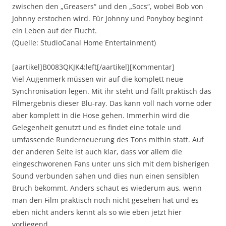
zwischen den „Greasers“ und den „Socs“, wobei Bob von
Johnny erstochen wird. Für Johnny und Ponyboy beginnt
ein Leben auf der Flucht.
(Quelle: StudioCanal Home Entertainment)
[aartikel]B0083QKJK4:left[/aartikel][Kommentar]
Viel Augenmerk müssen wir auf die komplett neue
Synchronisation legen. Mit ihr steht und fällt praktisch das
Filmergebnis dieser Blu-ray. Das kann voll nach vorne oder
aber komplett in die Hose gehen. Immerhin wird die
Gelegenheit genutzt und es findet eine totale und
umfassende Runderneuerung des Tons mithin statt. Auf
der anderen Seite ist auch klar, dass vor allem die
eingeschworenen Fans unter uns sich mit dem bisherigen
Sound verbunden sahen und dies nun einen sensiblen
Bruch bekommt. Anders schaut es wiederum aus, wenn
man den Film praktisch noch nicht gesehen hat und es
eben nicht anders kennt als so wie eben jetzt hier
vorliegend.