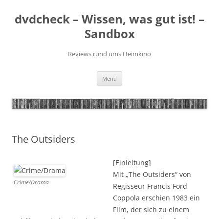
Zum
Inhalt
dvdcheck – Wissen, was gut ist! –
springen
Sandbox
Reviews rund ums Heimkino
Menü
The Outsiders
[Einleitung]
Mit „The Outsiders“ von
Crime/Drama
Regisseur Francis Ford
Coppola erschien 1983 ein
Film, der sich zu einem