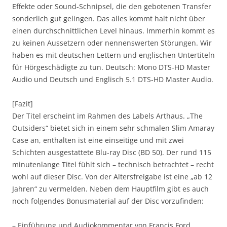
Effekte oder Sound-Schnipsel, die den gebotenen Transfer
sonderlich gut gelingen. Das alles kommt halt nicht über
einen durchschnittlichen Level hinaus. Immerhin kommt es
zu keinen Aussetzern oder nennenswerten Störungen. Wir
haben es mit deutschen Lettern und englischen Untertiteln
für Hörgeschädigte zu tun. Deutsch: Mono DTS-HD Master
Audio und Deutsch und Englisch 5.1 DTS-HD Master Audio.
[Fazit]
Der Titel erscheint im Rahmen des Labels Arthaus. „The
Outsiders“ bietet sich in einem sehr schmalen Slim Amaray
Case an, enthalten ist eine einseitige und mit zwei
Schichten ausgestattete Blu-ray Disc (BD 50). Der rund 115
minutenlange Titel fühlt sich – technisch betrachtet – recht
wohl auf dieser Disc. Von der Altersfreigabe ist eine „ab 12
Jahren“ zu vermelden. Neben dem Hauptfilm gibt es auch
noch folgendes Bonusmaterial auf der Disc vorzufinden:
– Einführung und Audiokommentar von Francis Ford