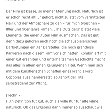
Der Film ist klasse, so meiner Meinung nach. Natürlich ist
er schon recht alt. Er gehört, nicht zuletzt vom vermittelten
Flair und der Atmosphäre zu den – für mich typischen –
80er und 90er Jahre Filmen. „The Outsiders“ bietet viele
Elemente, die einen guten Film ausmachen. Das ist gut,
denn dazu gehören auch noch die schauspielerischen
Darbietungen einiger Darsteller, die noch grandiose
Karrieren nach diesem Film vor sich hatten. Kombiniert mit
einer gut erzählten und unterhaltsamen Geschichte macht
das alles in allem einen gelungenen Titel. Wenn man sich
mit dem künstlerischen Schaffen eines Francis Ford
Coppolas auseinandersetzt, so gehört der Titel
selbstredend zur Pflicht.
[Technik]
High Definition tut gut, auch als volle Kur für alte Filme
natürlich. Ob das Ergebnis dann immer so ausschaut wie