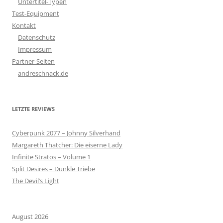
Untertitel-Typen
Test-Equipment
Kontakt
Datenschutz
Impressum
Partner-Seiten
andreschnack.de
LETZTE REVIEWS
Cyberpunk 2077 – Johnny Silverhand
Margareth Thatcher: Die eiserne Lady
Infinite Stratos – Volume 1
Split Desires – Dunkle Triebe
The Devil’s Light
August 2026