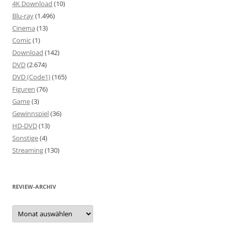
4K Download
(10)
Blu-ray
(1.496)
Cinema
(13)
Comic
(1)
Download
(142)
DVD
(2.674)
DVD (Code1)
(165)
Figuren
(76)
Game
(3)
Gewinnspiel
(36)
HD-DVD
(13)
Sonstige
(4)
Streaming
(130)
REVIEW-ARCHIV
Review-
Archiv