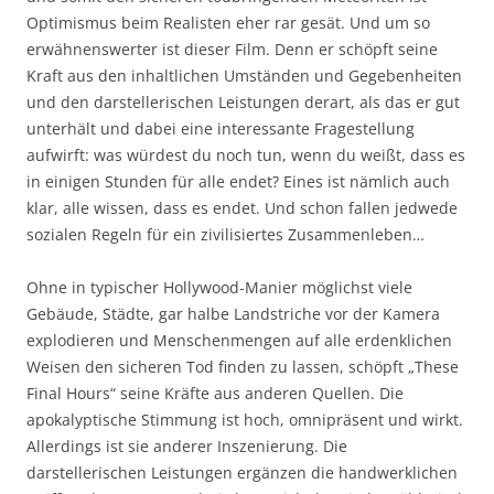
Optimismus beim Realisten eher rar gesät. Und um so
erwähnenswerter ist dieser Film. Denn er schöpft seine
Kraft aus den inhaltlichen Umständen und Gegebenheiten
und den darstellerischen Leistungen derart, als das er gut
unterhält und dabei eine interessante Fragestellung
aufwirft: was würdest du noch tun, wenn du weißt, dass es
in einigen Stunden für alle endet? Eines ist nämlich auch
klar, alle wissen, dass es endet. Und schon fallen jedwede
sozialen Regeln für ein zivilisiertes Zusammenleben…
Ohne in typischer Hollywood-Manier möglichst viele
Gebäude, Städte, gar halbe Landstriche vor der Kamera
explodieren und Menschenmengen auf alle erdenklichen
Weisen den sicheren Tod finden zu lassen, schöpft „These
Final Hours“ seine Kräfte aus anderen Quellen. Die
apokalyptische Stimmung ist hoch, omnipräsent und wirkt.
Allerdings ist sie anderer Inszenierung. Die
darstellerischen Leistungen ergänzen die handwerklichen