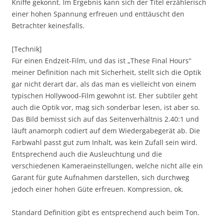
Kniffe gekonnt. Im Ergebnis kann sich der Titel erzählerisch
einer hohen Spannung erfreuen und enttäuscht den
Betrachter keinesfalls.
[Technik]
Für einen Endzeit-Film, und das ist „These Final Hours“
meiner Definition nach mit Sicherheit, stellt sich die Optik
gar nicht derart dar, als das man es vielleicht von einem
typischen Hollywood-Film gewohnt ist. Eher subtiler geht
auch die Optik vor, mag sich sonderbar lesen, ist aber so.
Das Bild bemisst sich auf das Seitenverhältnis 2.40:1 und
läuft anamorph codiert auf dem Wiedergabegerät ab. Die
Farbwahl passt gut zum Inhalt, was kein Zufall sein wird.
Entsprechend auch die Ausleuchtung und die
verschiedenen Kameraeinstellungen, welche nicht alle ein
Garant für gute Aufnahmen darstellen, sich durchweg
jedoch einer hohen Güte erfreuen. Kompression, ok.
Standard Definition gibt es entsprechend auch beim Ton.