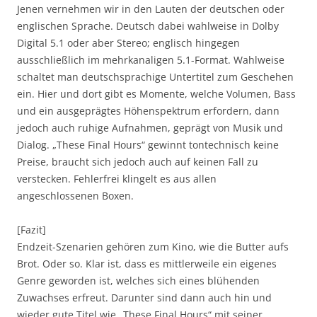
Jenen vernehmen wir in den Lauten der deutschen oder
englischen Sprache. Deutsch dabei wahlweise in Dolby
Digital 5.1 oder aber Stereo; englisch hingegen
ausschließlich im mehrkanaligen 5.1-Format. Wahlweise
schaltet man deutschsprachige Untertitel zum Geschehen
ein. Hier und dort gibt es Momente, welche Volumen, Bass
und ein ausgeprägtes Höhenspektrum erfordern, dann
jedoch auch ruhige Aufnahmen, geprägt von Musik und
Dialog. „These Final Hours“ gewinnt tontechnisch keine
Preise, braucht sich jedoch auch auf keinen Fall zu
verstecken. Fehlerfrei klingelt es aus allen
angeschlossenen Boxen.
[Fazit]
Endzeit-Szenarien gehören zum Kino, wie die Butter aufs
Brot. Oder so. Klar ist, dass es mittlerweile ein eigenes
Genre geworden ist, welches sich eines blühenden
Zuwachses erfreut. Darunter sind dann auch hin und
wieder gute Titel wie „These Final Hours“ mit seiner