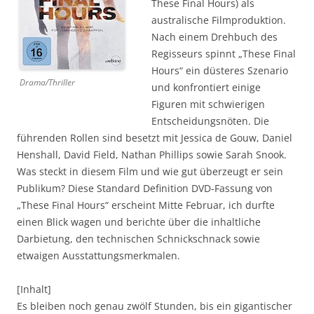
These Final Hours) als
australische Filmproduktion.
Nach einem Drehbuch des
Regisseurs spinnt „These Final
Hours“ ein düsteres Szenario
Drama/Thriller
und konfrontiert einige
Figuren mit schwierigen
Entscheidungsnöten. Die
führenden Rollen sind besetzt mit Jessica de Gouw, Daniel
Henshall, David Field, Nathan Phillips sowie Sarah Snook.
Was steckt in diesem Film und wie gut überzeugt er sein
Publikum? Diese Standard Definition DVD-Fassung von
„These Final Hours“ erscheint Mitte Februar, ich durfte
einen Blick wagen und berichte über die inhaltliche
Darbietung, den technischen Schnickschnack sowie
etwaigen Ausstattungsmerkmalen.
[Inhalt]
Es bleiben noch genau zwölf Stunden, bis ein gigantischer