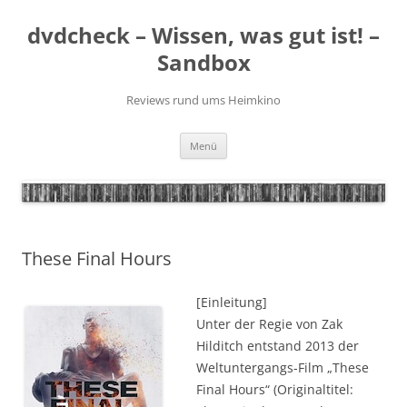
Zum
Inhalt
dvdcheck – Wissen, was gut ist! –
springen
Sandbox
Reviews rund ums Heimkino
Menü
These Final Hours
[Einleitung]
Unter der Regie von Zak
Hilditch entstand 2013 der
Weltuntergangs-Film „These
Final Hours“ (Originaltitel: