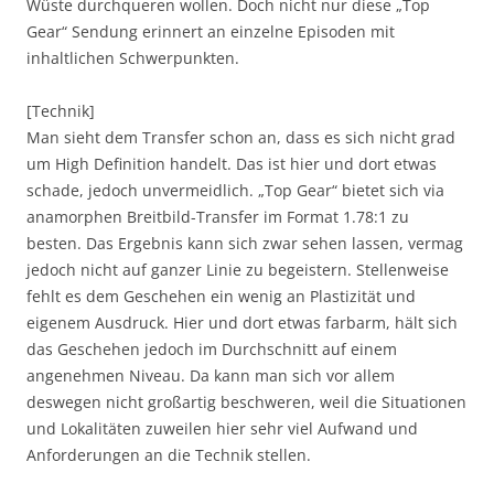
Wüste durchqueren wollen. Doch nicht nur diese „Top
Gear“ Sendung erinnert an einzelne Episoden mit
inhaltlichen Schwerpunkten.
[Technik]
Man sieht dem Transfer schon an, dass es sich nicht grad
um High Definition handelt. Das ist hier und dort etwas
schade, jedoch unvermeidlich. „Top Gear“ bietet sich via
anamorphen Breitbild-Transfer im Format 1.78:1 zu
besten. Das Ergebnis kann sich zwar sehen lassen, vermag
jedoch nicht auf ganzer Linie zu begeistern. Stellenweise
fehlt es dem Geschehen ein wenig an Plastizität und
eigenem Ausdruck. Hier und dort etwas farbarm, hält sich
das Geschehen jedoch im Durchschnitt auf einem
angenehmen Niveau. Da kann man sich vor allem
deswegen nicht großartig beschweren, weil die Situationen
und Lokalitäten zuweilen hier sehr viel Aufwand und
Anforderungen an die Technik stellen.