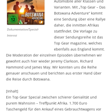
Automobile aller Klassen und
Varianten. Mit „Top Gear – Das
Botswana Adventure“ kommt
eine Sendung über eine Rallye
daher, die inmitten Afrikas
Dokumentation/Special-
stattfindet. Die Vorlage zu
Interest
dieser Sendungsreihe ist das
Top Gear magazine, welches
ebenfalls aus England kommt.
Die Moderation der einzelnen Episoden übernehmen wir
gewohnt auch hier wieder Jeremy Clarkson, Richard
Hammond und James May. Wir konnten uns die Reihe
genauer anschauen und berichten aus erster Hand über
die Reise durch Botswana.
[Inhalt]
Ein Top Gear Special zwischen schierer Genialität und
purem Wahnsinn – Treffpunkt Afrika. 1.700 Euro
Taschengeld für den Ankauf eines Gebrauchtwagens vor