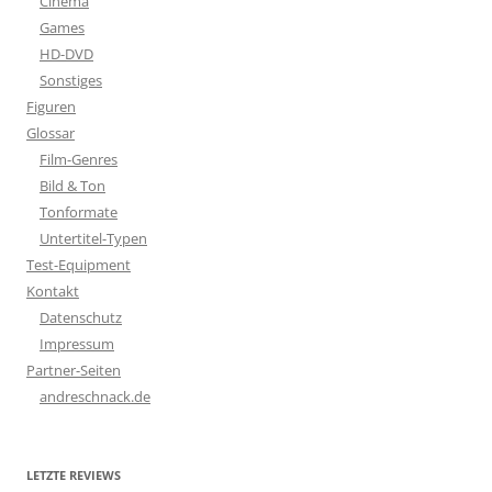
Cinema
Games
HD-DVD
Sonstiges
Figuren
Glossar
Film-Genres
Bild & Ton
Tonformate
Untertitel-Typen
Test-Equipment
Kontakt
Datenschutz
Impressum
Partner-Seiten
andreschnack.de
LETZTE REVIEWS