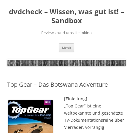
Zum
Inhalt
dvdcheck – Wissen, was gut ist! –
springen
Sandbox
Reviews rund ums Heimkino
Menü
Top Gear – Das Botswana Adventure
[Einleitung]
„Top Gear“ ist eine
weltbekannte und geschätzte
TV-Dokumentationsreihe über
Vierräder, vorrangig