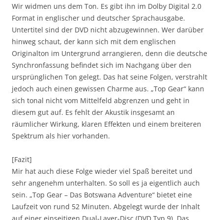
Wir widmen uns dem Ton. Es gibt ihn im Dolby Digital 2.0
Format in englischer und deutscher Sprachausgabe.
Untertitel sind der DVD nicht abzugewinnen. Wer darüber
hinweg schaut, der kann sich mit dem englischen
Originalton im Untergrund arrangieren, denn die deutsche
Synchronfassung befindet sich im Nachgang über den
ursprünglichen Ton gelegt. Das hat seine Folgen, verstrahlt
jedoch auch einen gewissen Charme aus. „Top Gear“ kann
sich tonal nicht vom Mittelfeld abgrenzen und geht in
diesem gut auf. Es fehlt der Akustik insgesamt an
räumlicher Wirkung, klaren Effekten und einem breiteren
Spektrum als hier vorhanden.
[Fazit]
Mir hat auch diese Folge wieder viel Spaß bereitet und
sehr angenehm unterhalten. So soll es ja eigentlich auch
sein. „Top Gear – Das Botswana Adventure“ bietet eine
Laufzeit von rund 52 Minuten. Abgelegt wurde der Inhalt
auf einer einseitigen Dual-Layer-Disc (DVD Typ 9). Das