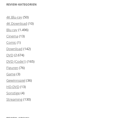
REVIEW-KATEGORIEN
4K Blu-ray
(50)
4K Download
(10)
Blu-ray
(1.496)
Cinema
(13)
Comic
(1)
Download
(142)
DVD
(2.674)
DVD (Code1)
(165)
Figuren
(76)
Game
(3)
Gewinnspiel
(36)
HD-DVD
(13)
Sonstige
(4)
Streaming
(130)