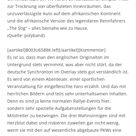
zur Trocknung von überfluteten Innenräumen, das
unzuverlässigste Auto auf dem afrikanischen Kontinent
und die afrikanische Version des legendären Rennfahrers
„The Stig“ – alles beinahe wie zu Hause.
(Quelle: polyband)
[aartikel]B003U6588K:left[/aartikel][Kommentar]
Es ist so, dass man den englischen Originalton im
Untergrund stets vernimmt, was aber nicht stört, da der
deutsche Synchronton im Overlay stets gut verständlich ist.
Es wird von einem Abenteuer, einer sportlichen
Veranstaltung für eingefleischte Fans erzählt. Und das mit
herrlichen Bildern und teils sehr unterhaltsamen Inhalten.
Denn es sind ja keine normalen Rallye-Events hier,
sondern sehr spezielle Aufgabenstellungen für die
Mitstreiter zu bezwingen. Die drei Wahnsinnigen sind mit
Herzblut dabei und riskieren zuweilen gar nicht wenig,
wenn sie mit den auf wesentliche abgebaute PKWs eine