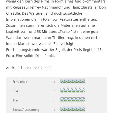
wenig den Kern des Films in Form eines Audiokommentars
mit Regisseur Jeffrey Nachmanoff und Hauptdarsteller Don
Cheadle. Des Weiteren sind noch zusätzliche
Informationen u.a. in Form von Featurettes enthalten.
Zusammen summieren sich die Materialien auf eine
Laufzeit von rund 58 Minuten. „Traitor“ stellt eine gute
Wahl dar, wenn man denn Thriller mag, in denen nicht
immer klar ist, wer welches Ziel verfolgt.
Erscheinungstermin war der 3. Juli, der Preis liegt bei 15,-
Euro. Eine solide Disc, Punkt.
Andre Schnack, 28.07.2009
Film/Inhalt
:
Bild
:
Ton
:
Extras/Ausstattung
: