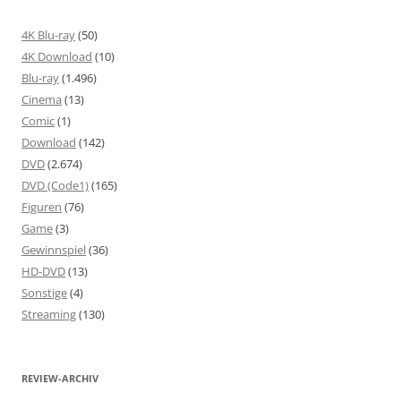
4K Blu-ray
(50)
4K Download
(10)
Blu-ray
(1.496)
Cinema
(13)
Comic
(1)
Download
(142)
DVD
(2.674)
DVD (Code1)
(165)
Figuren
(76)
Game
(3)
Gewinnspiel
(36)
HD-DVD
(13)
Sonstige
(4)
Streaming
(130)
REVIEW-ARCHIV