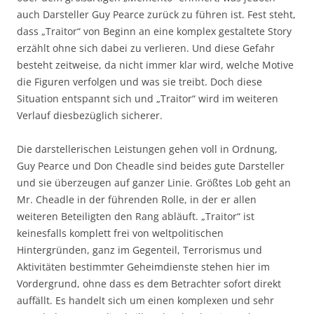
auch Darsteller Guy Pearce zurück zu führen ist. Fest steht,
dass „Traitor“ von Beginn an eine komplex gestaltete Story
erzählt ohne sich dabei zu verlieren. Und diese Gefahr
besteht zeitweise, da nicht immer klar wird, welche Motive
die Figuren verfolgen und was sie treibt. Doch diese
Situation entspannt sich und „Traitor“ wird im weiteren
Verlauf diesbezüglich sicherer.
Die darstellerischen Leistungen gehen voll in Ordnung,
Guy Pearce und Don Cheadle sind beides gute Darsteller
und sie überzeugen auf ganzer Linie. Größtes Lob geht an
Mr. Cheadle in der führenden Rolle, in der er allen
weiteren Beteiligten den Rang abläuft. „Traitor“ ist
keinesfalls komplett frei von weltpolitischen
Hintergründen, ganz im Gegenteil, Terrorismus und
Aktivitäten bestimmter Geheimdienste stehen hier im
Vordergrund, ohne dass es dem Betrachter sofort direkt
auffällt. Es handelt sich um einen komplexen und sehr