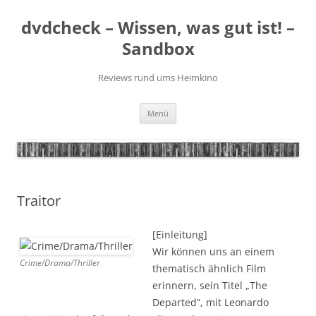
Zum
Inhalt
dvdcheck – Wissen, was gut ist! –
springen
Sandbox
Reviews rund ums Heimkino
Menü
Traitor
[Einleitung]
Wir können uns an einem
Crime/Drama/Thriller
thematisch ähnlich Film
erinnern, sein Titel „The
Departed“, mit Leonardo