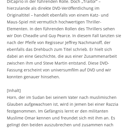
DiCaprio in der führenden Rolle. Doch „Traitor“ –
hierzulande als direkte DVD-Veröffentlichung im
Originaltitel – handelt ebenfalls von einem Katz- und
Maus-Spiel mit vermutlich hochwertigen Thriller-
Elementen. In den führenden Rollen des Thrillers sehen
wir Don Cheadle und Guy Pearce. In diesem Fall tanzten sie
nach der Pfeife von Regisseur Jeffrey Nachmanoff, der
ebenfalls das Drehbuch zum Titel schrieb. Er hielt sich
dabei an eine Geschichte, die aus einer Zusammenarbeit
zwischen ihm und Steve Martin entstand. Diese DVD-
Fassung erscheint von universumfilm auf DVD und wir
konnten genauer hinsehen.
[Inhalt]
Horn, der im Sudan bei seinem Vater nach muslimischen
Glauben aufgewachsen ist, wird in Jemen bei einer Razzia
festgenommen. Im Gefängnis lernt er den militanten
Muslime Omar kennen und freundet sich mit ihm an. Es
gelingt den beiden auszubrechen und zusammen nach