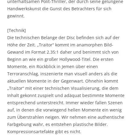
unterhaltsamen Polit-Thriller, der durch seine gelungene
Handwerkskunst die Gunst des Betrachters für sich
gewinnt.
[Technik]
Die technischen Belange der Disc befinden sich auf der
Höhe der Zeit. „Traitor“ kommt im anamorphen Bild-
Gewand im Format 2.35:1 daher und benimmt sich von
Beginn an wie ein großer Hollywood-Titel. Die ersten
Momente, ein Rückblick in Jemen über einen
Terroranschlag, inszenierte man visuell anders als die
aktuellen Momente in der Gegenwart. Ohnehin kommt
„Traitor“ mit einer technischen Visualisierung, die dem
Inhalt gekonnt zuspielt und adäquat bestimmte Momente
entsprechend unterstreicht. Immer wieder fallen Szenen
auf, in denen die vorwiegend hellen Momente ein wenig
zum Überstrahlen neigen. Wir nehmen eine authentische
Farbgebung wahr, es entstehen plastische Bilder.
Kompressionsartefakte gibt es nicht.