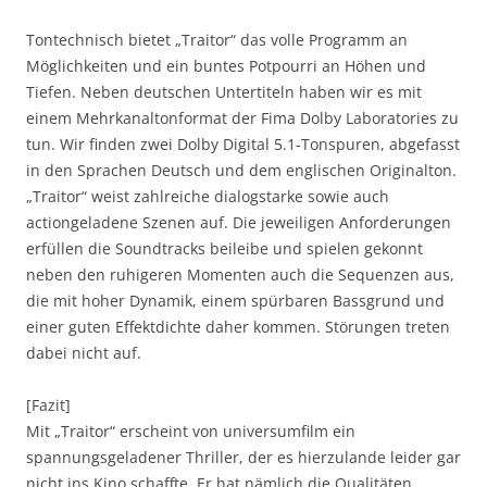
Tontechnisch bietet „Traitor“ das volle Programm an
Möglichkeiten und ein buntes Potpourri an Höhen und
Tiefen. Neben deutschen Untertiteln haben wir es mit
einem Mehrkanaltonformat der Fima Dolby Laboratories zu
tun. Wir finden zwei Dolby Digital 5.1-Tonspuren, abgefasst
in den Sprachen Deutsch und dem englischen Originalton.
„Traitor“ weist zahlreiche dialogstarke sowie auch
actiongeladene Szenen auf. Die jeweiligen Anforderungen
erfüllen die Soundtracks beileibe und spielen gekonnt
neben den ruhigeren Momenten auch die Sequenzen aus,
die mit hoher Dynamik, einem spürbaren Bassgrund und
einer guten Effektdichte daher kommen. Störungen treten
dabei nicht auf.
[Fazit]
Mit „Traitor“ erscheint von universumfilm ein
spannungsgeladener Thriller, der es hierzulande leider gar
nicht ins Kino schaffte. Er hat nämlich die Qualitäten,