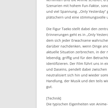
Szenarien mit hohem Fun-Faktor, sond
und viel Spannung. „Only Yesterday“ g
plätschern und eine stimmungsvolle 
Die Figur Taeko stellt dabei den zent
Erinnerungen geht es in „Only Yeste
dem sich jeder Erwachsene wahrschein
darüber nachdenken, wenn Dinge ande
aktuelle Situation zerbrechen, in der
lebendig, griffig und für den Betrachte
identifizieren. Der Film führt uns in
und Daseins, pendelt dabei zwischen
neutralisiert sich hin und wieder so
Handlung, der Musik und den teils wir
gut.
[Technik]
Die typischen Eigenheiten von Anime-