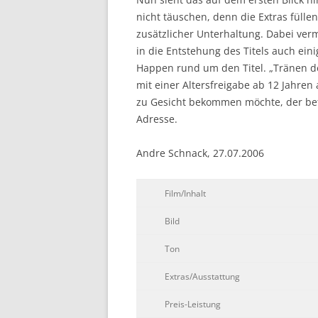
nicht täuschen, denn die Extras fülle
zusätzlicher Unterhaltung. Dabei verm
in die Entstehung des Titels auch ei
Happen rund um den Titel. „Tränen de
mit einer Altersfreigabe ab 12 Jahren
zu Gesicht bekommen möchte, der bef
Adresse.
Andre Schnack, 27.07.2006
Film/Inhalt
Bild
Ton
Extras/Ausstattung
Preis-Leistung