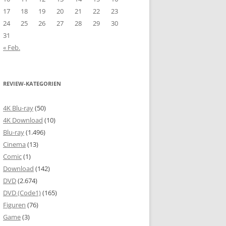
17
18
19
20
21
22
23
24
25
26
27
28
29
30
31
« Feb.
REVIEW-KATEGORIEN
4K Blu-ray
(50)
4K Download
(10)
Blu-ray
(1.496)
Cinema
(13)
Comic
(1)
Download
(142)
DVD
(2.674)
DVD (Code1)
(165)
Figuren
(76)
Game
(3)