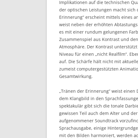
Implikationen auf die technischen Qu
der optischen Leistungen macht sich 
Erinnerung“ erscheint mittels eines
weist neben der erhöhten Abtastungsr
es mit einer rundum gelungenen Farb
Zusammenspiel aus Kontrast und den 
Atmosphäre. Der Kontrast unterstützt
Niveau für einen „nicht Realfilm“. Eb
auf. Die Schärfe hält nicht mit aktue
zumeist computergestützten Animati
Gesamtwirkung.
„Tränen der Erinnerung“ weist einen
dem Klangbild in den Sprachfassunge
spektakulär gibt sich die tonale Darbi
gewissen Teil auch dem Alter und der
aufgenommener Soundtrack vorzufinde
Sprachausgabe, einige Hintergrundge
mit den Bilden harmoniert, werden ad