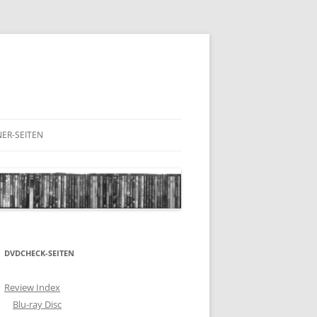
ER-SEITEN
RESCHNACK.DE
DVDCHECK-SEITEN
Review Index
Blu-ray Disc