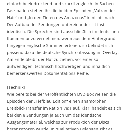
einfach beeindruckend und skurril zugleich. In Sachen
Faszination stehen ihr die beiden Episoden „Vulkan der
Haie“ und „In den Tiefen des Amazonas“ in nichts nach.
Der Aufbau der Sendungen untereinander ist fast
identisch. Die Sprecher sind ausschließlich im deutschen
Kommentar zu vernehmen, wenn aus dem Hintergrund
hingegen englische Stimmen ertönen, so befindet sich
passend dazu die deutsche Synchronfassung im Overlay.
Am Ende bleibt der Hut zu ziehen, vor einer so
aufwendigen, technisch hochwertigen und inhaltlich
bemerkenswerten Dokumentations-Reihe.
[Technik]
Wie bereits bei der veröffentlichten DVD-Box weisen die
Episoden der „Tiefblau Edition“ einen anamorphen
Breitbild-Transfer im Ratio 1.78:1 auf. Klar, handelt es sich
bei den 8 Sendungen ja auch um das identische
Ausgangsmaterial, welches zur Produktion der Discs
herangezogen wurde. In qualitativen Belangen gibt es