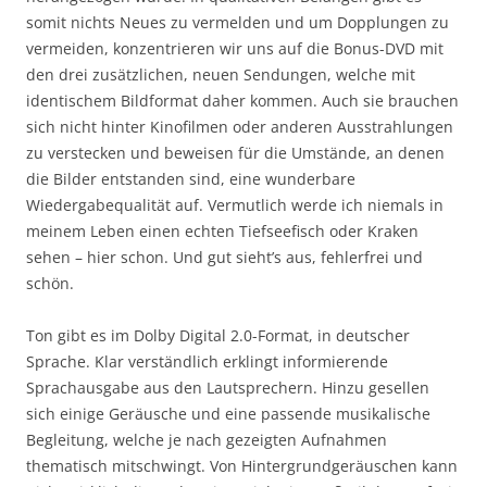
somit nichts Neues zu vermelden und um Dopplungen zu
vermeiden, konzentrieren wir uns auf die Bonus-DVD mit
den drei zusätzlichen, neuen Sendungen, welche mit
identischem Bildformat daher kommen. Auch sie brauchen
sich nicht hinter Kinofilmen oder anderen Ausstrahlungen
zu verstecken und beweisen für die Umstände, an denen
die Bilder entstanden sind, eine wunderbare
Wiedergabequalität auf. Vermutlich werde ich niemals in
meinem Leben einen echten Tiefseefisch oder Kraken
sehen – hier schon. Und gut sieht’s aus, fehlerfrei und
schön.
Ton gibt es im Dolby Digital 2.0-Format, in deutscher
Sprache. Klar verständlich erklingt informierende
Sprachausgabe aus den Lautsprechern. Hinzu gesellen
sich einige Geräusche und eine passende musikalische
Begleitung, welche je nach gezeigten Aufnahmen
thematisch mitschwingt. Von Hintergrundgeräuschen kann