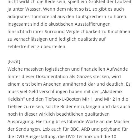
nicht wirklich die Rede sein, spielt ein Großteil der Laufzeit
ja unter Wasser. Wenn dem nicht so ist, so gibt es auch
adäquates Tonmaterial aus den Lautsprechern zu hören.
Insgesamt sind die akustischen Ausstaffierungen
hinsichtlich ihrer Surround-Vergleichbarkeit zu Kinofilmen
zu vernachlässigen und lediglich qualitativ auf
Fehlerfreiheit zu beurteilen.
[Fazit]
Welche massiven logistischen und finanziellen Aufwände
hinter dieser Dokumentation als Ganzes stecken, wird
einem erst beim Ansehen annähernd klar und deutlich. Es
muss viel Geld verschlungen haben mit der „Akademik
Keldish“ und den Tiefsee-U-Booten Mir 1 und Mir 2 in die
Tiefsee zu reisen, solche Bilder einzufangen und das auch
noch in dieser wirklich beachtlichen qualitativen
Ausprägung. Hierfür gibt es lobende Worte an die Macher
der Sendungen. Lob auch für BBC, ARD und polyband für
die DVD-Ausgestaltung, die DVD-Technik und die 10