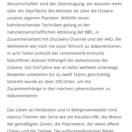
Wissenschaftler sind der Überzeugung, wir wüssten mehr
über die Oberfläche des Mondes als über die Ozeane
unseres eigenen Planeten. Mithilfe neuer,
bahnbrechender Techniken gelang es der
naturwissenschaftlichen Abteilung der BBC, in
Zusammenarbeit mit Discovery Channel und der ARD, die
Weltmeere wie noch nie zuvor filmisch zu dokumentieren.
In acht Teilen enthüllt der renommierte britische
Naturfilmer Alastair Fothergill die Geheimnisse der
Ozeane. Gut fünf Jahre war er dafür weltweit unterwegs.
Bisweilen arbeiteten bis zu zwölf Teams gleichzeitig.
Gedreht wurde an über 200 Orten, um die
Zusammenhänge in den marinen Lebensräumen zu
dokumentieren.
Das Leben an Felsküsten und in Mangrovenwälder sind
ebenso Themen der Serie wie die Korallenriffe, die Meere
der gemäßigten Zonen, die Polarmeere, der weite offene
Ozean und die Tiefsee. Die außergewöhnlichen Bilder