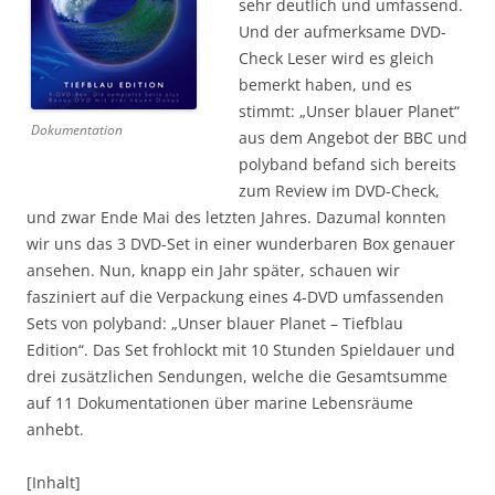
sehr deutlich und umfassend.
Und der aufmerksame DVD-
Check Leser wird es gleich
bemerkt haben, und es
stimmt: „Unser blauer Planet“
Dokumentation
aus dem Angebot der BBC und
polyband befand sich bereits
zum Review im DVD-Check,
und zwar Ende Mai des letzten Jahres. Dazumal konnten
wir uns das 3 DVD-Set in einer wunderbaren Box genauer
ansehen. Nun, knapp ein Jahr später, schauen wir
fasziniert auf die Verpackung eines 4-DVD umfassenden
Sets von polyband: „Unser blauer Planet – Tiefblau
Edition“. Das Set frohlockt mit 10 Stunden Spieldauer und
drei zusätzlichen Sendungen, welche die Gesamtsumme
auf 11 Dokumentationen über marine Lebensräume
anhebt.
[Inhalt]