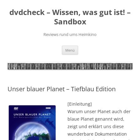
Zum
Inhalt
dvdcheck – Wissen, was gut ist! –
springen
Sandbox
Reviews rund ums Heimkino
Menü
Unser blauer Planet – Tiefblau Edition
[Einleitung]
Warum unser Planet auch der
blaue Planet genannt wird,
zeigt und erklärt uns diese
wunderbare Dokumentation