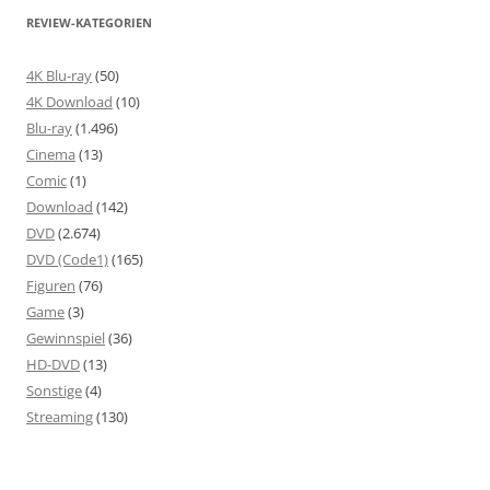
REVIEW-KATEGORIEN
4K Blu-ray
(50)
4K Download
(10)
Blu-ray
(1.496)
Cinema
(13)
Comic
(1)
Download
(142)
DVD
(2.674)
DVD (Code1)
(165)
Figuren
(76)
Game
(3)
Gewinnspiel
(36)
HD-DVD
(13)
Sonstige
(4)
Streaming
(130)