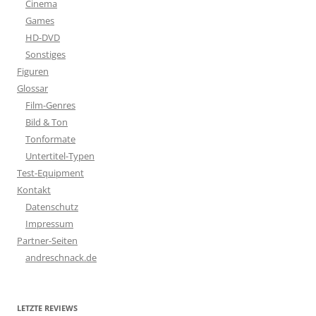
Cinema
Games
HD-DVD
Sonstiges
Figuren
Glossar
Film-Genres
Bild & Ton
Tonformate
Untertitel-Typen
Test-Equipment
Kontakt
Datenschutz
Impressum
Partner-Seiten
andreschnack.de
LETZTE REVIEWS