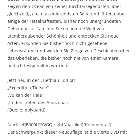
zeigen den Ozean von seiner furchterregendsten, aber
gleichzeitig auch faszinierendsten Seite und lüften dabei
einige der rätselhaftesten, bisher noch unergründeten
Geheimnisse. Tauchen Sie ein in eine Welt von
atemberaubender Schönheit und entdecken Sie neue
Arten, erkunden Sie bisher noch nicht gesehene
Lebensräume und werden Sie Zeuge von Geschichten über
das Überleben, die bisher noch nie von einer Kamera
bildlich festgehalten wurden.
Jetzt neu in der „Tiefblau Edition“:
„Expedition Tiefsee“
„Vulkan der Haie“
„In den Tiefen des Amazonas“
(Quelle: polyband)
[aartikel]B000LRYVGQ:right[/aartikel][Kommentar]
Der Schwerpunkt dieser Neuauflage ist die vierte DVD mit