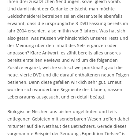
ihren drei zusätzlichen Sendungen, soviel gleich vorab.
Und damit nicht der Gedanke entsteht, man möchte
Geldschneiderei betreiben sei an dieser Stelle ebenfalls
erwähnt, dass die ursprüngliche 3-DVD Fassung bereits im
Jahr 2004 erschien, also mithin vor 3 Jahren. Was hat sich
also getan, was müssen wir hinsichtlich unseres Tests und
der Meinung über den Inhalt des Sets ergänzen oder
anpassen? Klare Antwort: es zählt bereits alles unseres
bereits erstellten Reviews und wird um die folgenden
Zusätze ergänzt, welche sich schwerpunktmäßig auf die
neue, vierte DVD und die darauf enthaltenen neuen Folgen
beziehen. Denn diese gefallen wirklich sehr gut. Erneut
wurden sich wunderbare Segmente des blauen, nassen
Lebensraums ausgesucht und en detail beäugt.
Biologische Nischen aus bisher ungefilmten und teils
entlegenen Gebieten mit sonderbaren Wesen treffen dabei
mitunter auf die Netzhaut des Betrachters. Gerade dieses
vorgenannte Beispiel der Sendung „Expedition Tiefsee“ ist