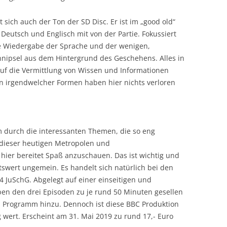
 sich auch der Ton der SD Disc. Er ist im „good old“
 Deutsch und Englisch mit von der Partie. Fokussiert
ie Wiedergabe der Sprache und der wenigen,
hnipsel aus dem Hintergrund des Geschehens. Alles in
uf die Vermittlung von Wissen und Informationen
n irgendwelcher Formen haben hier nichts verloren
m durch die interessanten Themen, die so eng
dieser heutigen Metropolen und
 hier bereitet Spaß anzuschauen. Das ist wichtig und
tswert ungemein. Es handelt sich natürlich bei den
 JuSchG. Abgelegt auf einer einseitigen und
en den drei Episoden zu je rund 50 Minuten gesellen
um Programm hinzu. Dennoch ist diese BBC Produktion
ert. Erscheint am 31. Mai 2019 zu rund 17,- Euro