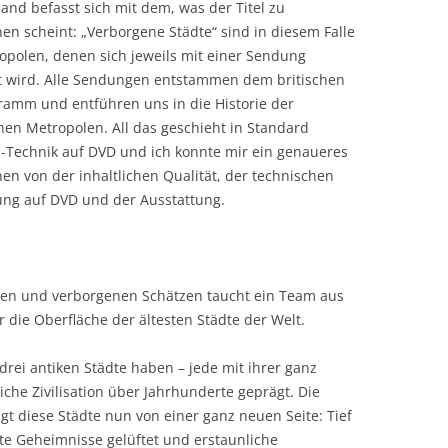
and befasst sich mit dem, was der Titel zu
en scheint: „Verborgene Städte“ sind in diesem Falle
opolen, denen sich jeweils mit einer Sendung
 wird. Alle Sendungen entstammen dem britischen
ramm und entführen uns in die Historie der
hen Metropolen. All das geschieht in Standard
n-Technik auf DVD und ich konnte mir ein genaueres
en von der inhaltlichen Qualität, der technischen
ung auf DVD und der Ausstattung.
en und verborgenen Schätzen taucht ein Team aus
 die Oberfläche der ältesten Städte der Welt.
 drei antiken Städte haben – jede mit ihrer ganz
che Zivilisation über Jahrhunderte geprägt. Die
gt diese Städte nun von einer ganz neuen Seite: Tief
te Geheimnisse gelüftet und erstaunliche