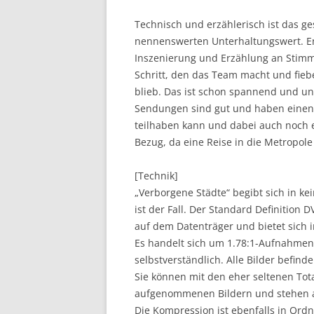
Technisch und erzählerisch ist das 
nennenswerten Unterhaltungswert. En
Inszenierung und Erzählung an Stimm
Schritt, den das Team macht und fieb
blieb. Das ist schon spannend und unt
Sendungen sind gut und haben einen
teilhaben kann und dabei auch noch e
Bezug, da eine Reise in die Metropole
[Technik]
„Verborgene Städte“ begibt sich in ke
ist der Fall. Der Standard Definition
auf dem Datenträger und bietet sich
Es handelt sich um 1.78:1-Aufnahmen,
selbstverständlich. Alle Bilder befin
Sie können mit den eher seltenen To
aufgenommenen Bildern und stehen a
Die Kompression ist ebenfalls in Ordnu