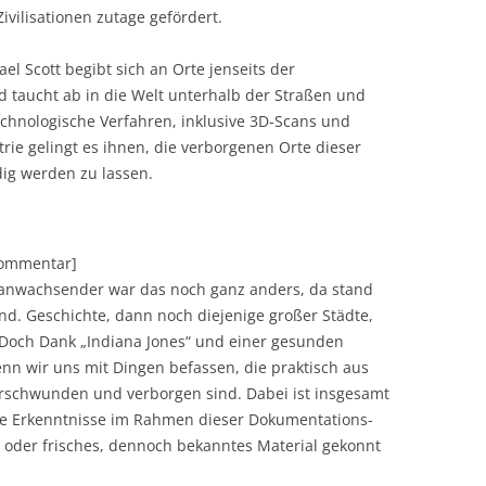
ivilisationen zutage gefördert.
l Scott begibt sich an Orte jenseits der
 taucht ab in die Welt unterhalb der Straßen und
chnologische Verfahren, inklusive 3D-Scans und
e gelingt es ihnen, die verborgenen Orte dieser
ig werden zu lassen.
[Kommentar]
ranwachsender war das noch ganz anders, da stand
nd. Geschichte, dann noch diejenige großer Städte,
 Doch Dank „Indiana Jones“ und einer gesunden
enn wir uns mit Dingen befassen, die praktisch aus
erschwunden und verborgen sind. Dabei ist insgesamt
eute Erkenntnisse im Rahmen dieser Dokumentations-
oder frisches, dennoch bekanntes Material gekonnt