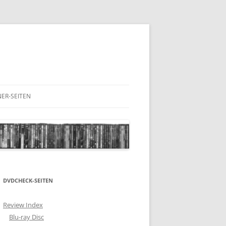
ER-SEITEN
RESCHNACK.DE
DVDCHECK-SEITEN
Review Index
Blu-ray Disc