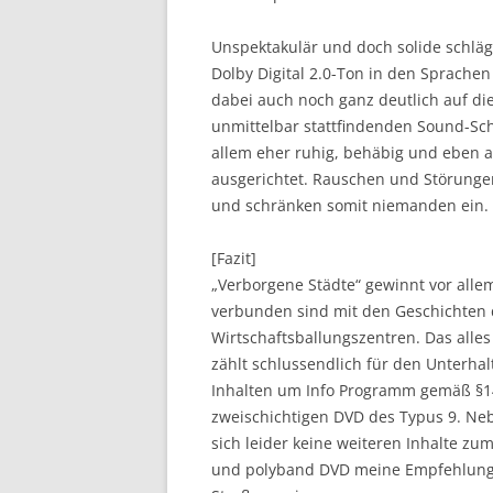
Unspektakulär und doch solide schlägt
Dolby Digital 2.0-Ton in den Sprachen
dabei auch noch ganz deutlich auf d
unmittelbar stattfindenden Sound-Sc
allem eher ruhig, behäbig und eben a
ausgerichtet. Rauschen und Störunge
und schränken somit niemanden ein.
[Fazit]
„Verborgene Städte“ gewinnt vor alle
verbunden sind mit den Geschichten 
Wirtschaftsballungszentren. Das alles
zählt schlussendlich für den Unterhal
Inhalten um Info Programm gemäß §14
zweischichtigen DVD des Typus 9. Neb
sich leider keine weiteren Inhalte z
und polyband DVD meine Empfehlung w