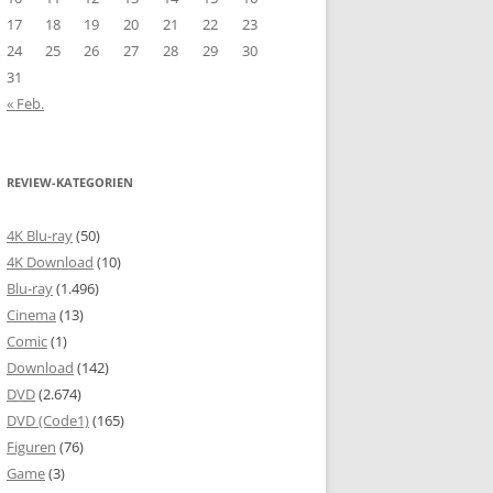
17
18
19
20
21
22
23
24
25
26
27
28
29
30
31
« Feb.
REVIEW-KATEGORIEN
4K Blu-ray
(50)
4K Download
(10)
Blu-ray
(1.496)
Cinema
(13)
Comic
(1)
Download
(142)
DVD
(2.674)
DVD (Code1)
(165)
Figuren
(76)
Game
(3)