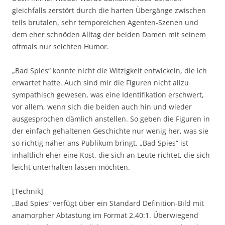
gleichfalls zerstört durch die harten Übergänge zwischen
teils brutalen, sehr temporeichen Agenten-Szenen und
dem eher schnöden Alltag der beiden Damen mit seinem
oftmals nur seichten Humor.
„Bad Spies“ konnte nicht die Witzigkeit entwickeln, die ich
erwartet hatte. Auch sind mir die Figuren nicht allzu
sympathisch gewesen, was eine Identifikation erschwert,
vor allem, wenn sich die beiden auch hin und wieder
ausgesprochen dämlich anstellen. So geben die Figuren in
der einfach gehaltenen Geschichte nur wenig her, was sie
so richtig näher ans Publikum bringt. „Bad Spies“ ist
inhaltlich eher eine Kost, die sich an Leute richtet, die sich
leicht unterhalten lassen möchten.
[Technik]
„Bad Spies“ verfügt über ein Standard Definition-Bild mit
anamorpher Abtastung im Format 2.40:1. Überwiegend