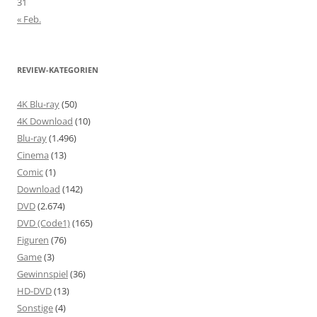
31
« Feb.
REVIEW-KATEGORIEN
4K Blu-ray
(50)
4K Download
(10)
Blu-ray
(1.496)
Cinema
(13)
Comic
(1)
Download
(142)
DVD
(2.674)
DVD (Code1)
(165)
Figuren
(76)
Game
(3)
Gewinnspiel
(36)
HD-DVD
(13)
Sonstige
(4)