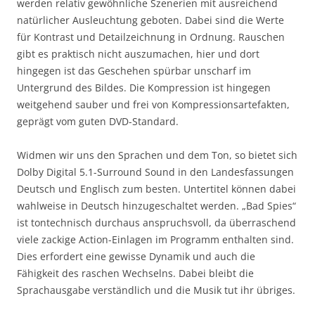
werden relativ gewöhnliche Szenerien mit ausreichend
natürlicher Ausleuchtung geboten. Dabei sind die Werte
für Kontrast und Detailzeichnung in Ordnung. Rauschen
gibt es praktisch nicht auszumachen, hier und dort
hingegen ist das Geschehen spürbar unscharf im
Untergrund des Bildes. Die Kompression ist hingegen
weitgehend sauber und frei von Kompressionsartefakten,
geprägt vom guten DVD-Standard.
Widmen wir uns den Sprachen und dem Ton, so bietet sich
Dolby Digital 5.1-Surround Sound in den Landesfassungen
Deutsch und Englisch zum besten. Untertitel können dabei
wahlweise in Deutsch hinzugeschaltet werden. „Bad Spies“
ist tontechnisch durchaus anspruchsvoll, da überraschend
viele zackige Action-Einlagen im Programm enthalten sind.
Dies erfordert eine gewisse Dynamik und auch die
Fähigkeit des raschen Wechselns. Dabei bleibt die
Sprachausgabe verständlich und die Musik tut ihr übriges.