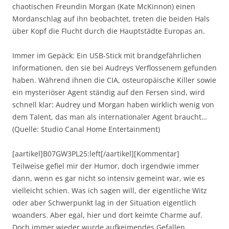
chaotischen Freundin Morgan (Kate McKinnon) einen
Mordanschlag auf ihn beobachtet, treten die beiden Hals
über Kopf die Flucht durch die Hauptstädte Europas an.
Immer im Gepäck: Ein USB-Stick mit brandgefährlichen
Informationen, den sie bei Audreys Verflossenem gefunden
haben. Während ihnen die CIA, osteuropäische Killer sowie
ein mysteriöser Agent ständig auf den Fersen sind, wird
schnell klar: Audrey und Morgan haben wirklich wenig von
dem Talent, das man als internationaler Agent braucht…
(Quelle: Studio Canal Home Entertainment)
[aartikel]B07GW3PL25:left[/aartikel][Kommentar]
Teilweise gefiel mir der Humor, doch irgendwie immer
dann, wenn es gar nicht so intensiv gemeint war, wie es
vielleicht schien. Was ich sagen will, der eigentliche Witz
oder aber Schwerpunkt lag in der Situation eigentlich
woanders. Aber egal, hier und dort keimte Charme auf.
Doch immer wieder wurde aufkeimendes Gefallen