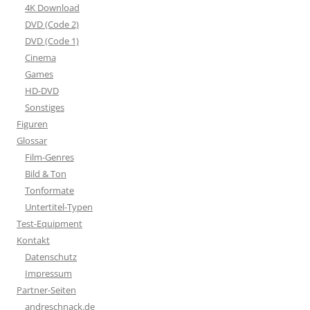
4K Download
DVD (Code 2)
DVD (Code 1)
Cinema
Games
HD-DVD
Sonstiges
Figuren
Glossar
Film-Genres
Bild & Ton
Tonformate
Untertitel-Typen
Test-Equipment
Kontakt
Datenschutz
Impressum
Partner-Seiten
andreschnack.de