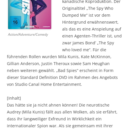
kanadische Koproduktion. Der
Originaltitel „The Spy Who
Dumped Me“ ist vor dem
Hintergrund erwähnenswert,
als das es eine Anspielung auf
Action/Adventure/Comedy
einen Agenten-Thriller ist, und
zwar James Bond’ „The Spy
who loved me“. Für die
führenden Rollen wurden Mila Kunis, Kate McKinnon,
Gillian Anderson, Justin Theroux sowie Sam Heughan
neben weiteren gewählt. „Bad Spies“ erscheint in Form
dieser Standard Definition DVD im Rahmen des Angebots
von Studio Canal Home Entertainment.
[Inhalt]
Das hätte sie ja nicht ahnen können! Die neurotische
Audrey (Mila Kunis) fällt aus allen Wolken, als sie erfährt,
dass ihr langweiliger Exfreund in Wirklichkeit ein
internationaler Spion war. Als sie gemeinsam mit ihrer