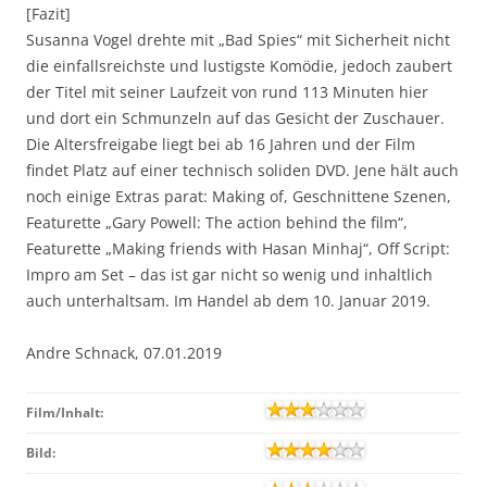
[Fazit]
Susanna Vogel drehte mit „Bad Spies“ mit Sicherheit nicht
die einfallsreichste und lustigste Komödie, jedoch zaubert
der Titel mit seiner Laufzeit von rund 113 Minuten hier
und dort ein Schmunzeln auf das Gesicht der Zuschauer.
Die Altersfreigabe liegt bei ab 16 Jahren und der Film
findet Platz auf einer technisch soliden DVD. Jene hält auch
noch einige Extras parat: Making of, Geschnittene Szenen,
Featurette „Gary Powell: The action behind the film“,
Featurette „Making friends with Hasan Minhaj“, Off Script:
Impro am Set – das ist gar nicht so wenig und inhaltlich
auch unterhaltsam. Im Handel ab dem 10. Januar 2019.
Andre Schnack, 07.01.2019
Film/Inhalt:
Bild: