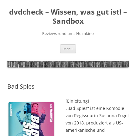
Zum
Inhalt
dvdcheck – Wissen, was gut ist! –
springen
Sandbox
Reviews rund ums Heimkino
Menü
Bad Spies
[Einleitung]
„Bad Spies“ ist eine Komödie
von Regisseurin Susanna Fogel
von 2018, produziert als US-
amerikanische und