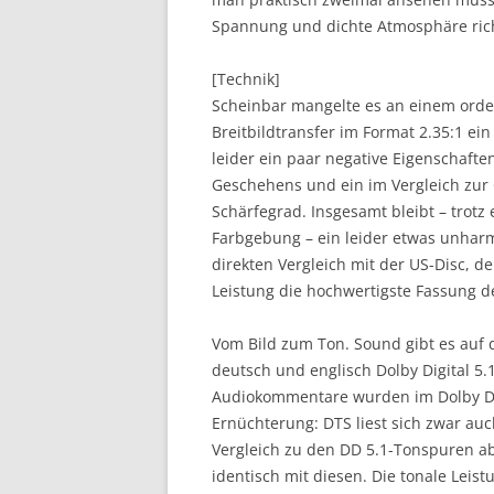
Spannung und dichte Atmosphäre rich
[Technik]
Scheinbar mangelte es an einem orde
Breitbildtransfer im Format 2.35:1 ei
leider ein paar negative Eigenschafte
Geschehens und ein im Vergleich zur 
Schärfegrad. Insgesamt bleibt – trotz
Farbgebung – ein leider etwas unhar
direkten Vergleich mit der US-Disc, de
Leistung die hochwertigste Fassung d
Vom Bild zum Ton. Sound gibt es auf 
deutsch und englisch Dolby Digital 5.
Audiokommentare wurden im Dolby Digi
Ernüchterung: DTS liest sich zwar auc
Vergleich zu den DD 5.1-Tonspuren ab
identisch mit diesen. Die tonale Leis