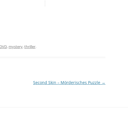
DVD
,
mystery
,
thriller
.
Second Skin – Mörderisches Puzzle
→