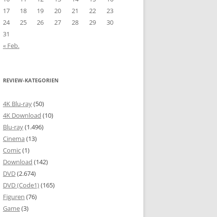
17
18
19
20
21
22
23
24
25
26
27
28
29
30
31
« Feb.
REVIEW-KATEGORIEN
4K Blu-ray
(50)
4K Download
(10)
Blu-ray
(1.496)
Cinema
(13)
Comic
(1)
Download
(142)
DVD
(2.674)
DVD (Code1)
(165)
Figuren
(76)
Game
(3)