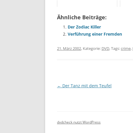
Ähnliche Beiträge:
Der Zodiac Killer
Verführung einer Fremden
21. März 2002
, Kategorie:
DVD
, Tags:
crime
,
Beitragsnavigation
←
Der Tanz mit dem Teufel
dvdcheck nutzt WordPress