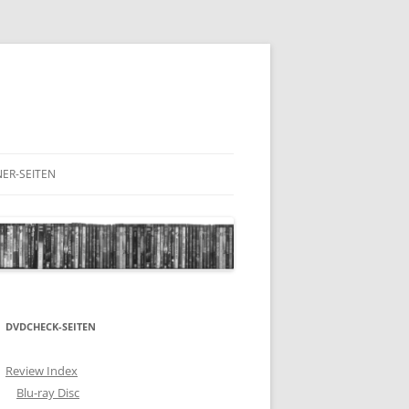
ER-SEITEN
RESCHNACK.DE
DVDCHECK-SEITEN
Review Index
Blu-ray Disc