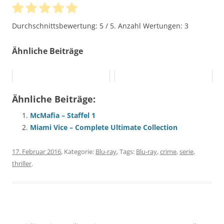
Durchschnittsbewertung:
5
/ 5. Anzahl Wertungen:
3
Ähnliche Beiträge
Ähnliche Beiträge:
McMafia – Staffel 1
Miami Vice – Complete Ultimate Collection
17. Februar 2016
, Kategorie:
Blu-ray
, Tags:
Blu-ray
,
crime
,
serie
,
thriller
.