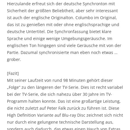
Hierzulande erfreut sich der deutsche Synchronton mit
Sicherheit der größten Beliebtheit, aber sehr interessant
ist auch der englische Originalton. Columbo im Original,
das ist zu genießen mit oder ohne englischsprachige und
deutsche Untertitel. Die Synchronfassung bietet klare
Sprache und einige wenige Umgebungsgeräusche. Im
englischen Ton hingegen sind viele Geräusche mit von der
Partie. Dazumal synchronisierte man eben noch etwas …
grober.
[Fazit]
Mit seiner Laufzeit von rund 98 Minuten gehört dieser
„Folge“ zu den längeren der TV-Serie. Dies ist recht variabel
bei der TV-Serie, die sich nahezu über 30 Jahre im TV-
Programm halten konnte. Das ist eine großartige Leistung,
die nicht zuletzt auf Peter Falk zurück zu führen ist. Diese
High Definition Variante auf Blu-ray Disc zeichnet sich nicht
nur durch eine gelungene technische Darstellung aus,
sondern auch dadurch, das etwas einen Hauch von Extras