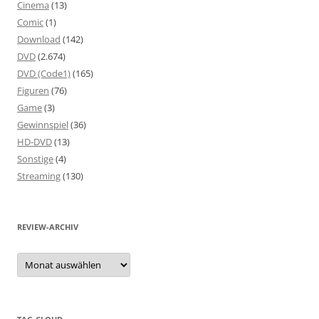
Cinema
(13)
Comic
(1)
Download
(142)
DVD
(2.674)
DVD (Code1)
(165)
Figuren
(76)
Game
(3)
Gewinnspiel
(36)
HD-DVD
(13)
Sonstige
(4)
Streaming
(130)
REVIEW-ARCHIV
Review-
Archiv