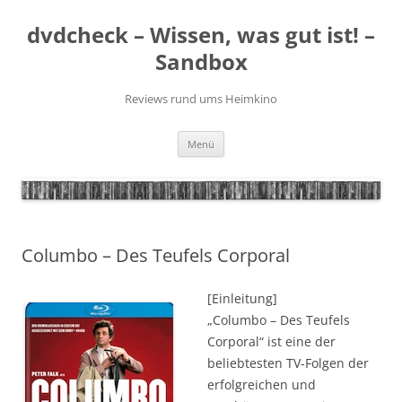
Zum
Inhalt
dvdcheck – Wissen, was gut ist! –
springen
Sandbox
Reviews rund ums Heimkino
Menü
Columbo – Des Teufels Corporal
[Einleitung]
„Columbo – Des Teufels
Corporal“ ist eine der
beliebtesten TV-Folgen der
erfolgreichen und