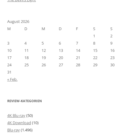
August 2026
M
D
M
D
F
S
S
1
2
3
4
5
6
7
8
9
10
11
12
13
14
15
16
17
18
19
20
21
22
23
24
25
26
27
28
29
30
31
« Feb.
REVIEW-KATEGORIEN
4K Blu-ray
(50)
4K Download
(10)
Blu-ray
(1.496)