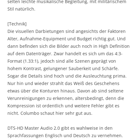
selten leichte musikalische Begleitung, mit militärischem
Stil natürlich.
[Technik]
Die visuellen Darbietungen sind angesichts der Faktoren
Alter, Aufnahme-Equipment und Budget richtig gut. Und
dann befinden sich die Bilder auch noch in High Definition
auf dem Datenträger. Zwar handelt es sich um das 4:3-
Format (1.33:1), jedoch sind alle Szenen geprägt von
hohem Kontrast, gelungener Sauberkeit und Schärfe.
Sogar die Details sind hoch und die Ausleuchtung prima.
Nur hin und wieder strahlt das Weiß des Geschehens
etwas über die Konturen hinaus. Davon ab sind seltene
Verunreinigungen zu erkennen, altersbedingt, denn die
Kompression ist ordentlich und weitere Fehler gibt es
nicht. Columbo schaut hier sehr gut aus.
DTS-HD Master Audio 2.0 gibt es wahlweise in den
Sprachfassungen Englisch und Deutsch zu vernehmen.