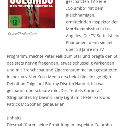
geschätzten TV-Serie
„Columbo“ mit dem
gleichnamigen,
ermittelnden Inspektor der
Mordkommission in Los
Crime/Thriller/Serie
Angeles. Die TV-Serie ist ein
Phänomen, denn sie lief
über 30 Jahre im TV-
Programm, machte Peter Falk zum Star und prägte den Stil
des stets nervig fragenden, etwas schusselig wirkenden
und mit Trenchcoat und Zigarrenstummel ausgestatteten
Inspektors. Von Koch Media erscheint die einzige High
Definition Folge auf Blu-ray Disc im Handel. Ich war
gespannt und schaute mir „Des Teufels Corporal“
(Originaltitel: By Dawn’s Early Light) mit Peter Falk und
Patrick McGoohan genauer an.
[Inhalt]
Diesmal führen seine Ermittlungen Inspektor Columbo