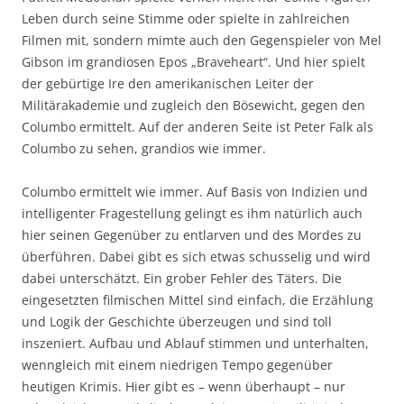
Leben durch seine Stimme oder spielte in zahlreichen
Filmen mit, sondern mimte auch den Gegenspieler von Mel
Gibson im grandiosen Epos „Braveheart“. Und hier spielt
der gebürtige Ire den amerikanischen Leiter der
Militärakademie und zugleich den Bösewicht, gegen den
Columbo ermittelt. Auf der anderen Seite ist Peter Falk als
Columbo zu sehen, grandios wie immer.
Columbo ermittelt wie immer. Auf Basis von Indizien und
intelligenter Fragestellung gelingt es ihm natürlich auch
hier seinen Gegenüber zu entlarven und des Mordes zu
überführen. Dabei gibt es sich etwas schusselig und wird
dabei unterschätzt. Ein grober Fehler des Täters. Die
eingesetzten filmischen Mittel sind einfach, die Erzählung
und Logik der Geschichte überzeugen und sind toll
inszeniert. Aufbau und Ablauf stimmen und unterhalten,
wenngleich mit einem niedrigen Tempo gegenüber
heutigen Krimis. Hier gibt es – wenn überhaupt – nur