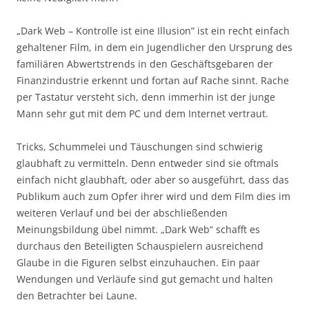
„Dark Web – Kontrolle ist eine Illusion” ist ein recht einfach
gehaltener Film, in dem ein Jugendlicher den Ursprung des
familiären Abwertstrends in den Geschäftsgebaren der
Finanzindustrie erkennt und fortan auf Rache sinnt. Rache
per Tastatur versteht sich, denn immerhin ist der junge
Mann sehr gut mit dem PC und dem Internet vertraut.
Tricks, Schummelei und Täuschungen sind schwierig
glaubhaft zu vermitteln. Denn entweder sind sie oftmals
einfach nicht glaubhaft, oder aber so ausgeführt, dass das
Publikum auch zum Opfer ihrer wird und dem Film dies im
weiteren Verlauf und bei der abschließenden
Meinungsbildung übel nimmt. „Dark Web“ schafft es
durchaus den Beteiligten Schauspielern ausreichend
Glaube in die Figuren selbst einzuhauchen. Ein paar
Wendungen und Verläufe sind gut gemacht und halten
den Betrachter bei Laune.