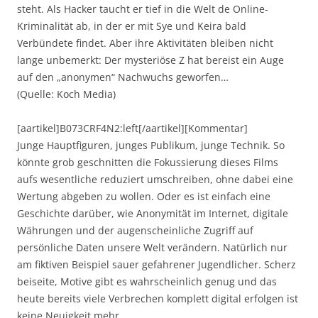
steht. Als Hacker taucht er tief in die Welt de Online-
Kriminalität ab, in der er mit Sye und Keira bald
Verbündete findet. Aber ihre Aktivitäten bleiben nicht
lange unbemerkt: Der mysteriöse Z hat bereist ein Auge
auf den „anonymen“ Nachwuchs geworfen…
(Quelle: Koch Media)
[aartikel]B073CRF4N2:left[/aartikel][Kommentar]
Junge Hauptfiguren, junges Publikum, junge Technik. So
könnte grob geschnitten die Fokussierung dieses Films
aufs wesentliche reduziert umschreiben, ohne dabei eine
Wertung abgeben zu wollen. Oder es ist einfach eine
Geschichte darüber, wie Anonymität im Internet, digitale
Währungen und der augenscheinliche Zugriff auf
persönliche Daten unsere Welt verändern. Natürlich nur
am fiktiven Beispiel sauer gefahrener Jugendlicher. Scherz
beiseite, Motive gibt es wahrscheinlich genug und das
heute bereits viele Verbrechen komplett digital erfolgen ist
keine Neuigkeit mehr.