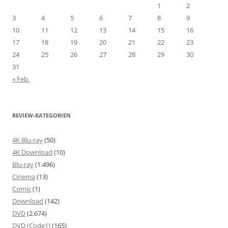
1
2
3
4
5
6
7
8
9
10
11
12
13
14
15
16
17
18
19
20
21
22
23
24
25
26
27
28
29
30
31
« Feb.
REVIEW-KATEGORIEN
4K Blu-ray
(50)
4K Download
(10)
Blu-ray
(1.496)
Cinema
(13)
Comic
(1)
Download
(142)
DVD
(2.674)
DVD (Code1)
(165)