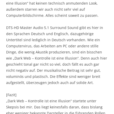
eine Illusion“ hat keinen technisch anmutenden Look,
außerdem starren wir auch nicht sehr viel auf
Computerbildschirme. Alles scheint soweit zu passen.
DTS-HD Master Audio 5.1 Surround Sound gibt es hier in
den Sprachen Deutsch und Englisch, dazugehörige
Untertitel sind lediglich in Deutsch vorhanden. Wie ein
Computervirus, das Arbeiten am PC oder andere stille
Dinge, die wenig Akustik produzieren, sind ein bisschen
wie „Dark Web – Kontrolle ist eine Illusion“. Denn auch hier
geschieht tonal gar nicht so viel, doch fällt es auch gar
nicht negativ auf. Der musikalische Beitrag ist sehr gut,
voluminös und plastisch. Die Effekte sind weniger breit
aufgestellt, überzeugen jedoch auch auf solide Art.
[Fazit]
„Dark Web – Kontrolle ist eine Illusion“ startete unter
Skepsis bei mir. Das liegt keinesfalls daran, dass bislang
eher weniger bekannte Darsteller in die führenden Rollen