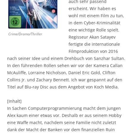
auch sehr passend
erscheint. Wir haben es
wohl mit einem Film zu tun,
in dem Cyber-Kriminalität
eine wichtige Rolle spielt.
Crime/Drama/Thriller
Regisseur Akan Satayev
fertigte die internationale
Filmproduktion von 2016
nach seiner Idee und einem Drehbuch von Sanzhar Sultan.
In den führenden Rollen sehen wir vor der Kamera Callan
McAuliffe, Lorraine Nicholson, Daniel Eric Gold, Clifton
Collins Jr. und Zachary Bennett. Ich war gespannt auf den
Titel auf Blu-ray Disc aus dem Angebot von Koch Media.
[Inhalt]
In Sachen Computerprogrammierung macht dem jungen
Alex kaum einer etwas vor. Deshalb er aus seinem Hobby
eine Waffe macht, nachdem seine Familie nicht zuletzt
dank der Macht der Banken vor dem finanziellen Ruin