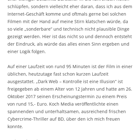
schlüpfen, sondern vielleicht eher daran, dass ich aus dem
Internet-Geschäft komme und oftmals gerne bei solchen
Filmen mit der Hand auf meine Stirn klatschen würde, da
so viele „sonderbare“ und technisch nicht plausible Dinge
gezeigt werden. Hier ist das nicht so und dennoch entsteht
der Eindruck, als würde das alles einen Sinn ergeben und
einer Logik folgen.
Auf einer Laufzeit von rund 95 Minuten ist der Film in einer
üblichen, heutzutage fast schon kurzen Laufzeit
ausgestattet. „Dark Web – Kontrolle ist eine Illusion“ ist
freigegeben ab einem Alter von 12 Jahren und hatte am 26.
Oktober 2017 seinen Erscheinungstermin zu einem Preis
von rund 15,- Euro. Koch Media veröffentlichte einen
spannenden und unterhaltsamen, ausreichend frischen
Cybercrime-Thriller auf BD, über den ich mich freuen
konnte.