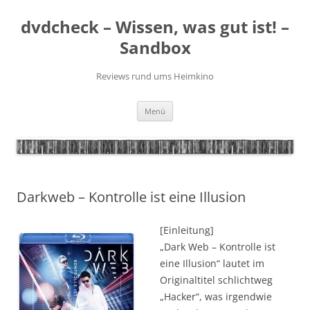
Zum
Inhalt
dvdcheck – Wissen, was gut ist! –
springen
Sandbox
Reviews rund ums Heimkino
Menü
Darkweb – Kontrolle ist eine Illusion
[Einleitung]
„Dark Web – Kontrolle ist
eine Illusion“ lautet im
Originaltitel schlichtweg
„Hacker“, was irgendwie