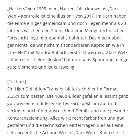
„Hackers“ von 1995 oder „Hacker“ (also known as „Dark
Web – Kontrolle ist eine Illusion“) von 2017, im Kern haben
die Filme einiges gemeinsam und doch liegen mehr als 20
Jahren zwischen den Titeln. Und eine Menge technischer
Fortschritt liegt hier ebenfalls dahinter. Das macht aber
gar nichts, da wir nicht mit sonderbaren Kapriolen wie in
„The Net“ mit Sandra Bullock verstrickt werden. „Dark Web
– Kontrolle ist eine Illusion“ hat durchaus Spannung, einige
gute Momente und ist kurzweilig.
[Technik]
Ein High Definition-Transfer bietet sich hier im Format
2.35:1 zum besten. Die 1080p-Bilder gefallen allesamt ganz
gut, weisen ein differenziertes Farbspektrum auf und
verfügen auch über ausreichend Details und eine gesunde
Konturenzeichnung. Alles wirkt recht farbenfroh und gut
gestaltet und die technischen Mittel tragen dies auf eine
sehr ordentliche Art und Weise. „Dark Web – Kontrolle ist