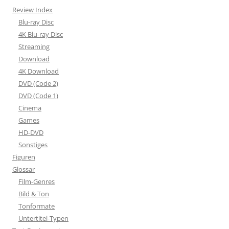
Review Index
Blu-ray Disc
4K Blu-ray Disc
Streaming
Download
4K Download
DVD (Code 2)
DVD (Code 1)
Cinema
Games
HD-DVD
Sonstiges
Figuren
Glossar
Film-Genres
Bild & Ton
Tonformate
Untertitel-Typen