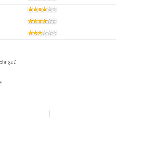
Sehr gut)
e!