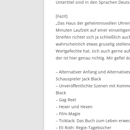
Untertitel sind in den Sprachen Deut
[Fazit]
„Das Haus der geheimnisvollen Uhren“
Minuten Laufzeit auf einer einseitigen
Streifen richtet sich ja schließlich au
wahrscheinlich etwas gruselig stellen
Wortgefechte hat, sich auch gerne auf 
der ist hier genau richtig. Mir gefiel 
– Alternativer Anfang und Alternativ
Schauspieler Jack Black
– Unveröffentlichte Szenen mit Komme
Black
– Gag Reel
– Hexer und Hexen
– Film-Magie
– Ticktack: Das Buch zum Leben erwe
– Eli Roth: Regie-Tagebücher