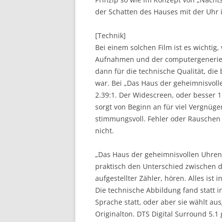
der Schatten des Hauses mit der Uh
[Technik]
Bei einem solchen Film ist es wichtig
Aufnahmen und der computergeneriert
dann für die technische Qualität, di
war. Bei „Das Haus der geheimnisvoll
2.39:1. Der Widescreen, oder besser 1
sorgt von Beginn an für viel Vergnüge
stimmungsvoll. Fehler oder Rauschen 
nicht.
„Das Haus der geheimnisvollen Uhren“
praktisch den Unterschied zwischen 
aufgestellter Zähler, hören. Alles ist
Die technische Abbildung fand statt i
Sprache statt, oder aber sie wählt a
Originalton. DTS Digital Surround 5.1