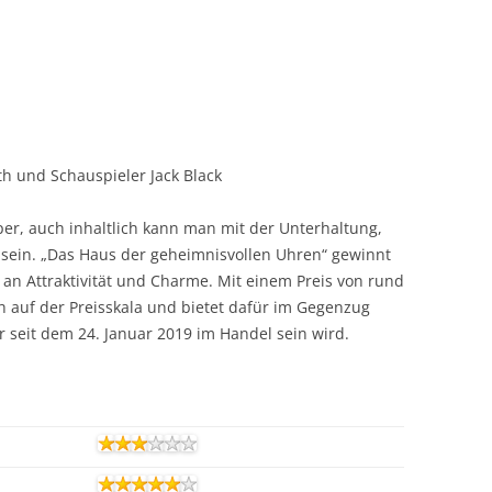
th und Schauspieler Jack Black
uper, auch inhaltlich kann man mit der Unterhaltung,
n sein. „Das Haus der geheimnisvollen Uhren“ gewinnt
n Attraktivität und Charme. Mit einem Preis von rund
ch auf der Preisskala und bietet dafür im Gegenzug
 seit dem 24. Januar 2019 im Handel sein wird.