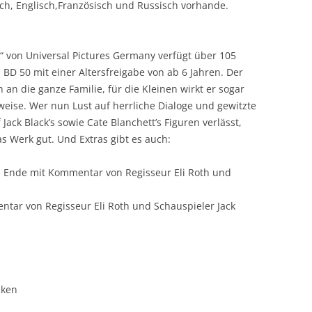
sch, Englisch,Französisch und Russisch vorhande.
 von Universal Pictures Germany verfügt über 105
 BD 50 mit einer Altersfreigabe von ab 6 Jahren. Der
ch an die ganze Familie, für die Kleinen wirkt er sogar
weise. Wer nun Lust auf herrliche Dialoge und gewitzte
Jack Black’s sowie Cate Blanchett’s Figuren verlässt,
das Werk gut. Und Extras gibt es auch:
es Ende mit Kommentar von Regisseur Eli Roth und
ntar von Regisseur Eli Roth und Schauspieler Jack
cken