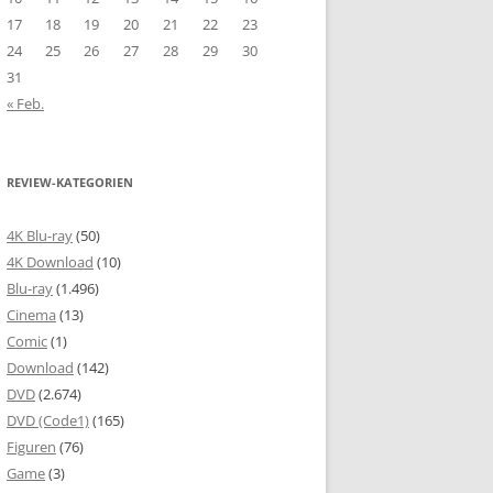
17
18
19
20
21
22
23
24
25
26
27
28
29
30
31
« Feb.
REVIEW-KATEGORIEN
4K Blu-ray
(50)
4K Download
(10)
Blu-ray
(1.496)
Cinema
(13)
Comic
(1)
Download
(142)
DVD
(2.674)
DVD (Code1)
(165)
Figuren
(76)
Game
(3)