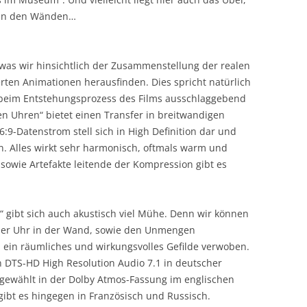
r in den Wänden…
, was wir hinsichtlich der Zusammenstellung der realen
en Animationen herausfinden. Dies spricht natürlich
e beim Entstehungsprozess des Films ausschlaggebend
en Uhren“ bietet einen Transfer in breitwandigen
6:9-Datenstrom stell sich in High Definition dar und
n. Alles wirkt sehr harmonisch, oftmals warm und
sowie Artefakte leitende der Kompression gibt es
 gibt sich auch akustisch viel Mühe. Denn wir können
der Uhr in der Wand, sowie den Unmengen
 in ein räumliches und wirkungsvolles Gefilde verwoben.
n DTS-HD High Resolution Audio 7.1 in deutscher
usgewählt in der Dolby Atmos-Fassung im englischen
 gibt es hingegen in Französisch und Russisch.