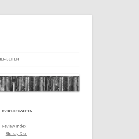
ER-SEITEN
RESCHNACK.DE
DVDCHECK-SEITEN
Review Index
Blu-ray Disc