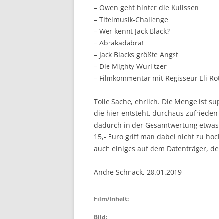
– Owen geht hinter die Kulissen
– Titelmusik-Challenge
– Wer kennt Jack Black?
– Abrakadabra!
– Jack Blacks größte Angst
– Die Mighty Wurlitzer
– Filmkommentar mit Regisseur Eli Ro
Tolle Sache, ehrlich. Die Menge ist s
die hier entsteht, durchaus zufriede
dadurch in der Gesamtwertung etwas a
15,- Euro griff man dabei nicht zu ho
auch einiges auf dem Datenträger, der
Andre Schnack, 28.01.2019
Film/Inhalt:
Bild: