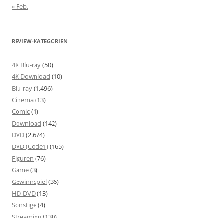
« Feb.
REVIEW-KATEGORIEN
4K Blu-ray
(50)
4K Download
(10)
Blu-ray
(1.496)
Cinema
(13)
Comic
(1)
Download
(142)
DVD
(2.674)
DVD (Code1)
(165)
Figuren
(76)
Game
(3)
Gewinnspiel
(36)
HD-DVD
(13)
Sonstige
(4)
Streaming
(130)