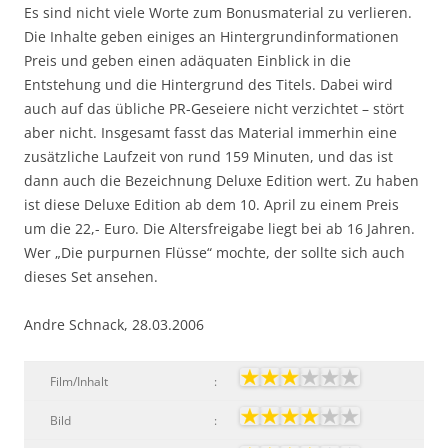
Es sind nicht viele Worte zum Bonusmaterial zu verlieren.
Die Inhalte geben einiges an Hintergrundinformationen
Preis und geben einen adäquaten Einblick in die
Entstehung und die Hintergrund des Titels. Dabei wird
auch auf das übliche PR-Geseiere nicht verzichtet – stört
aber nicht. Insgesamt fasst das Material immerhin eine
zusätzliche Laufzeit von rund 159 Minuten, und das ist
dann auch die Bezeichnung Deluxe Edition wert. Zu haben
ist diese Deluxe Edition ab dem 10. April zu einem Preis
um die 22,- Euro. Die Altersfreigabe liegt bei ab 16 Jahren.
Wer „Die purpurnen Flüsse“ mochte, der sollte sich auch
dieses Set ansehen.
Andre Schnack, 28.03.2006
Film/Inhalt
:
Bild
: