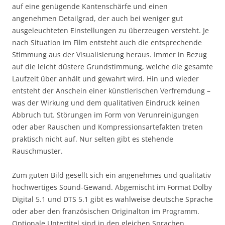
auf eine genügende Kantenschärfe und einen
angenehmen Detailgrad, der auch bei weniger gut
ausgeleuchteten Einstellungen zu überzeugen versteht. Je
nach Situation im Film entsteht auch die entsprechende
Stimmung aus der Visualisierung heraus. Immer in Bezug
auf die leicht düstere Grundstimmung, welche die gesamte
Laufzeit über anhält und gewahrt wird. Hin und wieder
entsteht der Anschein einer künstlerischen Verfremdung –
was der Wirkung und dem qualitativen Eindruck keinen
Abbruch tut. Störungen im Form von Verunreinigungen
oder aber Rauschen und Kompressionsartefakten treten
praktisch nicht auf. Nur selten gibt es stehende
Rauschmuster.
Zum guten Bild gesellt sich ein angenehmes und qualitativ
hochwertiges Sound-Gewand. Abgemischt im Format Dolby
Digital 5.1 und DTS 5.1 gibt es wahlweise deutsche Sprache
oder aber den französischen Originalton im Programm.
Optionale Untertitel sind in den gleichen Sprachen