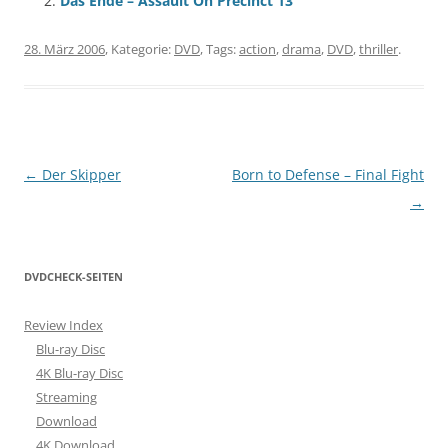
Das Ende – Assault On Precinct 13
28. März 2006
, Kategorie:
DVD
, Tags:
action
,
drama
,
DVD
,
thriller
.
Beitragsnavigation
←
Der Skipper
Born to Defense – Final Fight
→
DVDCHECK-SEITEN
Review Index
Blu-ray Disc
4K Blu-ray Disc
Streaming
Download
4K Download