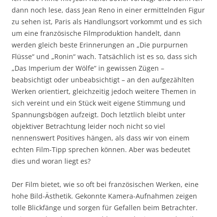
dann noch lese, dass Jean Reno in einer ermittelnden Figur
zu sehen ist, Paris als Handlungsort vorkommt und es sich
um eine französische Filmproduktion handelt, dann
werden gleich beste Erinnerungen an „Die purpurnen
Flüsse“ und „Ronin“ wach. Tatsächlich ist es so, dass sich
„Das Imperium der Wölfe“ in gewissen Zügen –
beabsichtigt oder unbeabsichtigt – an den aufgezählten
Werken orientiert, gleichzeitig jedoch weitere Themen in
sich vereint und ein Stück weit eigene Stimmung und
Spannungsbögen aufzeigt. Doch letztlich bleibt unter
objektiver Betrachtung leider noch nicht so viel
nennenswert Positives hängen, als dass wir von einem
echten Film-Tipp sprechen können. Aber was bedeutet
dies und woran liegt es?
Der Film bietet, wie so oft bei französischen Werken, eine
hohe Bild-Ästhetik. Gekonnte Kamera-Aufnahmen zeigen
tolle Blickfänge und sorgen für Gefallen beim Betrachter.