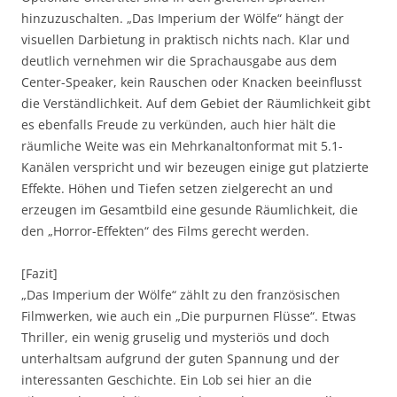
hinzuzuschalten. „Das Imperium der Wölfe“ hängt der
visuellen Darbietung in praktisch nichts nach. Klar und
deutlich vernehmen wir die Sprachausgabe aus dem
Center-Speaker, kein Rauschen oder Knacken beeinflusst
die Verständlichkeit. Auf dem Gebiet der Räumlichkeit gibt
es ebenfalls Freude zu verkünden, auch hier hält die
räumliche Weite was ein Mehrkanaltonformat mit 5.1-
Kanälen verspricht und wir bezeugen einige gut platzierte
Effekte. Höhen und Tiefen setzen zielgerecht an und
erzeugen im Gesamtbild eine gesunde Räumlichkeit, die
den „Horror-Effekten“ des Films gerecht werden.
[Fazit]
„Das Imperium der Wölfe“ zählt zu den französischen
Filmwerken, wie auch ein „Die purpurnen Flüsse“. Etwas
Thriller, ein wenig gruselig und mysteriös und doch
unterhaltsam aufgrund der guten Spannung und der
interessanten Geschichte. Ein Lob sei hier an die