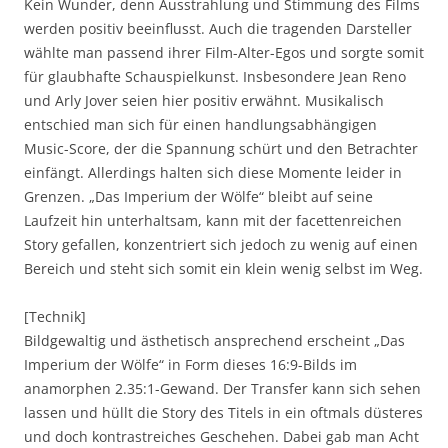
Kein Wunder, denn Ausstrahlung und Stimmung des Films
werden positiv beeinflusst. Auch die tragenden Darsteller
wählte man passend ihrer Film-Alter-Egos und sorgte somit
für glaubhafte Schauspielkunst. Insbesondere Jean Reno
und Arly Jover seien hier positiv erwähnt. Musikalisch
entschied man sich für einen handlungsabhängigen
Music-Score, der die Spannung schürt und den Betrachter
einfängt. Allerdings halten sich diese Momente leider in
Grenzen. „Das Imperium der Wölfe“ bleibt auf seine
Laufzeit hin unterhaltsam, kann mit der facettenreichen
Story gefallen, konzentriert sich jedoch zu wenig auf einen
Bereich und steht sich somit ein klein wenig selbst im Weg.
[Technik]
Bildgewaltig und ästhetisch ansprechend erscheint „Das
Imperium der Wölfe“ in Form dieses 16:9-Bilds im
anamorphen 2.35:1-Gewand. Der Transfer kann sich sehen
lassen und hüllt die Story des Titels in ein oftmals düsteres
und doch kontrastreiches Geschehen. Dabei gab man Acht