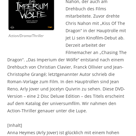
Nahon, der auch am
Drehbuch des Films
mitarbeitete. Zuvor drehte
Chris Nahon mit „Kiss Of The
Dragon“ in der Hauptrolle mit
Action/Drama/Thriller
Jet Li sein Kinofilm-Debut ab.
Derzeit arbeitet der
Filmemacher an „Chasing The
Dragon“. „Das Imperium der Wölfe“ entstand nach einem
Drehbuch von Christian Clavier, Franck Ollivier und Jean-
Christophe Grangé; letztgenannter Autor schrieb die
Roman-Vorlage zum Film. In den Hauptrollen sind Jean
Reno, Arly Jover und Jocelyn Quivrin zu sehen. Diese DVD-
Version – eine 2 Disc Deluxe Edition – des Titels erscheint
auf dem Katalog der universumfilm. Wir nahmen den
Action-Thriller genauer unter die Lupe.
[Inhalt]
Anna Heymes (Arly Jover) ist glücklich mit einem hohen