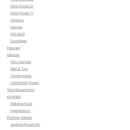
DVD (Code 2)
DVD (Code 1)
Cinema
Games
HD-DVD
Sonstiges
Figuren
Glossar
Film-Genres
Bild & Ton
Tonformate
Untertitel-Typen
Test-Equipment
Kontakt
Datenschutz
Impressum
Partner-Seiten
andreschnack.de