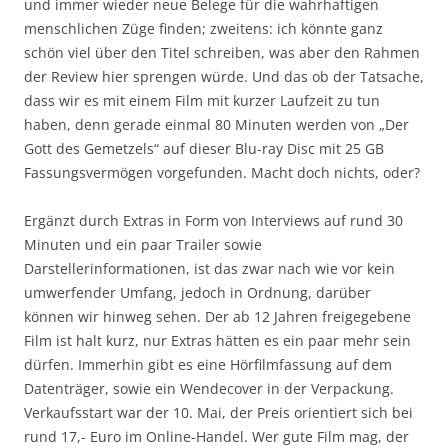
und immer wieder neue Belege für die wahrhaftigen
menschlichen Züge finden; zweitens: ich könnte ganz
schön viel über den Titel schreiben, was aber den Rahmen
der Review hier sprengen würde. Und das ob der Tatsache,
dass wir es mit einem Film mit kurzer Laufzeit zu tun
haben, denn gerade einmal 80 Minuten werden von „Der
Gott des Gemetzels“ auf dieser Blu-ray Disc mit 25 GB
Fassungsvermögen vorgefunden. Macht doch nichts, oder?
Ergänzt durch Extras in Form von Interviews auf rund 30
Minuten und ein paar Trailer sowie
Darstellerinformationen, ist das zwar nach wie vor kein
umwerfender Umfang, jedoch in Ordnung, darüber
können wir hinweg sehen. Der ab 12 Jahren freigegebene
Film ist halt kurz, nur Extras hätten es ein paar mehr sein
dürfen. Immerhin gibt es eine Hörfilmfassung auf dem
Datenträger, sowie ein Wendecover in der Verpackung.
Verkaufsstart war der 10. Mai, der Preis orientiert sich bei
rund 17,- Euro im Online-Handel. Wer gute Film mag, der