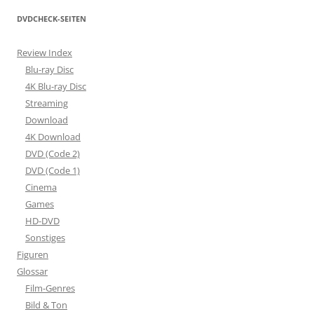
DVDCHECK-SEITEN
Review Index
Blu-ray Disc
4K Blu-ray Disc
Streaming
Download
4K Download
DVD (Code 2)
DVD (Code 1)
Cinema
Games
HD-DVD
Sonstiges
Figuren
Glossar
Film-Genres
Bild & Ton