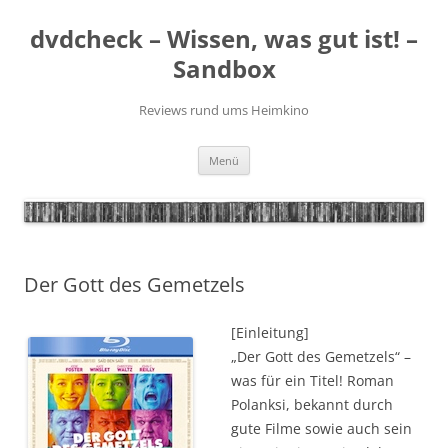
Zum
Inhalt
dvdcheck – Wissen, was gut ist! –
springen
Sandbox
Reviews rund ums Heimkino
Menü
Der Gott des Gemetzels
[Einleitung]
„Der Gott des Gemetzels“ –
was für ein Titel! Roman
Polanksi, bekannt durch
gute Filme sowie auch sein