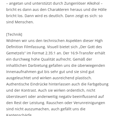
– angetan und unterstützt durch Zungenlöser Alkohol –
bricht es dann aus den Charakteren heraus und die Hölle
bricht los. Dann wird es deutlich. Dann zeigt es sich: so
sind Menschen.
[Technik]
Widmen wir uns den technischen Aspekten dieser High
Definition Filmfassung. Visuell bietet sich „Der Gott des
Gemetzels“ im Format 2.35:1 an. Der 16:9-Transfer erhält
ein durchweg hohe Qualität aufrecht. Gemäß der
inhaltlichen Darbietung gefallen uns die überwiegenden
Innenaufnahmen gut bis sehr gut und sie sind gut
ausgeleuchtet und wirken ausreichend plastisch.
Authentische Eindrücke hinterlassen auch die Farbgebung
und der Kontrast. Auch sie wirken ordentlich, nicht
übersteuert oder anderweitig negativ beeinflussend auf
den Rest der Leistung. Rauschen oder Verunreinigungen
sind nicht auszumachen, auch gefällt uns die
Kantenschärfe.