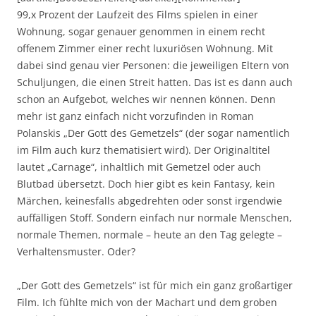
99,x Prozent der Laufzeit des Films spielen in einer
Wohnung, sogar genauer genommen in einem recht
offenem Zimmer einer recht luxuriösen Wohnung. Mit
dabei sind genau vier Personen: die jeweiligen Eltern von
Schuljungen, die einen Streit hatten. Das ist es dann auch
schon an Aufgebot, welches wir nennen können. Denn
mehr ist ganz einfach nicht vorzufinden in Roman
Polanskis „Der Gott des Gemetzels“ (der sogar namentlich
im Film auch kurz thematisiert wird). Der Originaltitel
lautet „Carnage“, inhaltlich mit Gemetzel oder auch
Blutbad übersetzt. Doch hier gibt es kein Fantasy, kein
Märchen, keinesfalls abgedrehten oder sonst irgendwie
auffälligen Stoff. Sondern einfach nur normale Menschen,
normale Themen, normale – heute an den Tag gelegte –
Verhaltensmuster. Oder?
„Der Gott des Gemetzels“ ist für mich ein ganz großartiger
Film. Ich fühlte mich von der Machart und dem groben