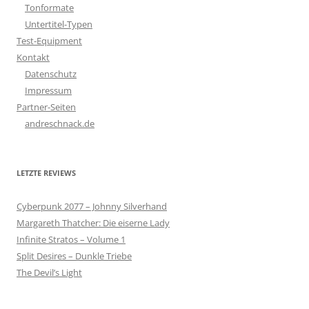
Tonformate
Untertitel-Typen
Test-Equipment
Kontakt
Datenschutz
Impressum
Partner-Seiten
andreschnack.de
LETZTE REVIEWS
Cyberpunk 2077 – Johnny Silverhand
Margareth Thatcher: Die eiserne Lady
Infinite Stratos – Volume 1
Split Desires – Dunkle Triebe
The Devil’s Light