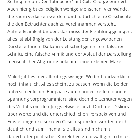
Setting her an „Der Totmacher“ mit Götz George erinnert.
Auch hier gibt es lediglich wenige Menschen, vier Wände,
die kaum verlassen werden, und natürlich eine Geschichte,
die den Betrachter auch zu vereinnahmen versteht.
Aufmerksamkeit binden, das muss der Erzählung gelingen,
alles ist abhängig von der Leistung der angeworbenen
DarstellerInnen. Da kann viel schief gehen, ein falscher
Schnitt, eine falsche Mimik und der Ablauf der Darstellung
menschlicher Abgründe bekommt einen kleinen Makel.
Makel gibt es hier allerdings wenige. Weder handwerklich,
noch inhaltlich. Alles scheint zu passen. Wenn die beiden
unterschiedlichen Ehepaare aufeinander treffen, dann ist
Spannung vorprogrammiert, sind doch die Gemüter wegen
des Vorfalls mit den Jungs etwas erhitzt. Doch der Diskurs
über Werte und die unterschiedlichen Perspektiven und
Einstellungen zu sozialen Gesichtspunkten werden rasch
deutlich und zum Thema. Sie alles sind nicht mit
dauerhafter politischer Korrektheit zu bewältigen, oftmals