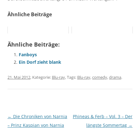
Ähnliche Beiträge
Ähnliche Beiträge:
Fanboys
Ein Dorf zieht blank
21. Mai 2012
, Kategorie:
Blu-ray
, Tags:
Blu-ray
,
comedy
,
drama
.
Beitragsnavigation
←
Die Chroniken von Narnia
Phineas & Ferb – Vol. 3 – Der
– Prinz Kaspian von Narnia
längste Sommertag
→