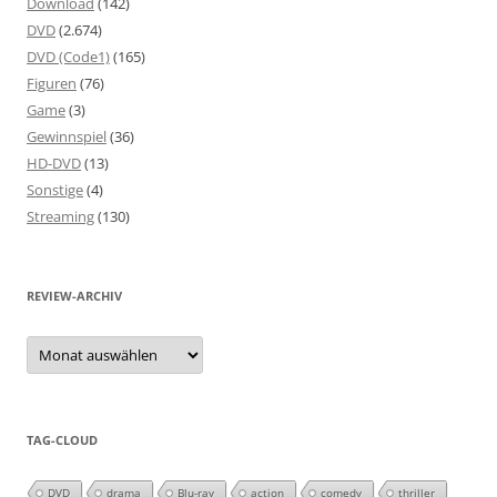
Download
(142)
DVD
(2.674)
DVD (Code1)
(165)
Figuren
(76)
Game
(3)
Gewinnspiel
(36)
HD-DVD
(13)
Sonstige
(4)
Streaming
(130)
REVIEW-ARCHIV
Review-
Archiv
TAG-CLOUD
DVD
drama
Blu-ray
action
comedy
thriller