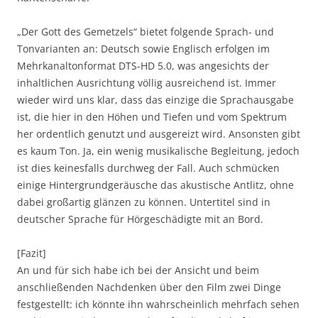
„Der Gott des Gemetzels“ bietet folgende Sprach- und
Tonvarianten an: Deutsch sowie Englisch erfolgen im
Mehrkanaltonformat DTS-HD 5.0, was angesichts der
inhaltlichen Ausrichtung völlig ausreichend ist. Immer
wieder wird uns klar, dass das einzige die Sprachausgabe
ist, die hier in den Höhen und Tiefen und vom Spektrum
her ordentlich genutzt und ausgereizt wird. Ansonsten gibt
es kaum Ton. Ja, ein wenig musikalische Begleitung, jedoch
ist dies keinesfalls durchweg der Fall. Auch schmücken
einige Hintergrundgeräusche das akustische Antlitz, ohne
dabei großartig glänzen zu können. Untertitel sind in
deutscher Sprache für Hörgeschädigte mit an Bord.
[Fazit]
An und für sich habe ich bei der Ansicht und beim
anschließenden Nachdenken über den Film zwei Dinge
festgestellt: ich könnte ihn wahrscheinlich mehrfach sehen