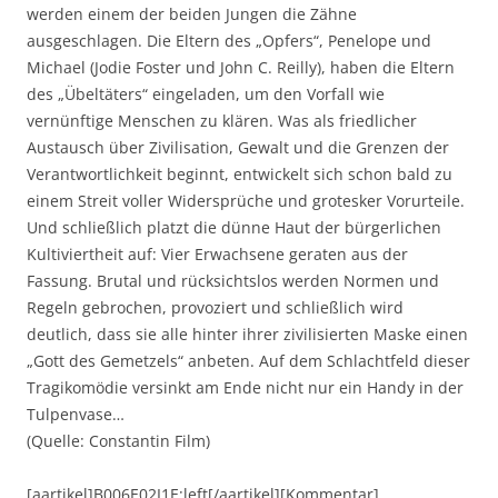
werden einem der beiden Jungen die Zähne
ausgeschlagen. Die Eltern des „Opfers“, Penelope und
Michael (Jodie Foster und John C. Reilly), haben die Eltern
des „Übeltäters“ eingeladen, um den Vorfall wie
vernünftige Menschen zu klären. Was als friedlicher
Austausch über Zivilisation, Gewalt und die Grenzen der
Verantwortlichkeit beginnt, entwickelt sich schon bald zu
einem Streit voller Widersprüche und grotesker Vorurteile.
Und schließlich platzt die dünne Haut der bürgerlichen
Kultiviertheit auf: Vier Erwachsene geraten aus der
Fassung. Brutal und rücksichtslos werden Normen und
Regeln gebrochen, provoziert und schließlich wird
deutlich, dass sie alle hinter ihrer zivilisierten Maske einen
„Gott des Gemetzels“ anbeten. Auf dem Schlachtfeld dieser
Tragikomödie versinkt am Ende nicht nur ein Handy in der
Tulpenvase…
(Quelle: Constantin Film)
[aartikel]B006E02I1E:left[/aartikel][Kommentar]