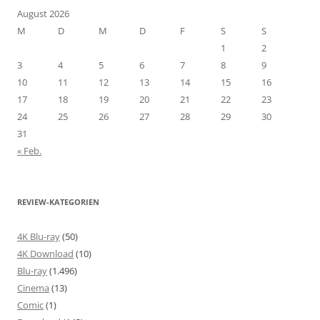
August 2026
M
D
M
D
F
S
S
1
2
3
4
5
6
7
8
9
10
11
12
13
14
15
16
17
18
19
20
21
22
23
24
25
26
27
28
29
30
31
« Feb.
REVIEW-KATEGORIEN
4K Blu-ray
(50)
4K Download
(10)
Blu-ray
(1.496)
Cinema
(13)
Comic
(1)