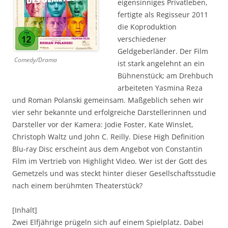
eigensinniges Privatleben,
fertigte als Regisseur 2011
die Koproduktion
verschiedener
Geldgeberländer. Der Film
Comedy/Drama
ist stark angelehnt an ein
Bühnenstück; am Drehbuch
arbeiteten Yasmina Reza
und Roman Polanski gemeinsam. Maßgeblich sehen wir
vier sehr bekannte und erfolgreiche Darstellerinnen und
Darsteller vor der Kamera: Jodie Foster, Kate Winslet,
Christoph Waltz und John C. Reilly. Diese High Definition
Blu-ray Disc erscheint aus dem Angebot von Constantin
Film im Vertrieb von Highlight Video. Wer ist der Gott des
Gemetzels und was steckt hinter dieser Gesellschaftsstudie
nach einem berühmten Theaterstück?
[Inhalt]
Zwei Elfjährige prügeln sich auf einem Spielplatz. Dabei