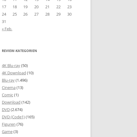
17
18
19
20
21
22
23
24
25
26
27
28
29
30
31
« Feb.
REVIEW-KATEGORIEN
4K Blu-ray
(50)
4K Download
(10)
Blu-ray
(1.496)
Cinema
(13)
Comic
(1)
Download
(142)
DVD
(2.674)
DVD (Code1)
(165)
Figuren
(76)
Game
(3)