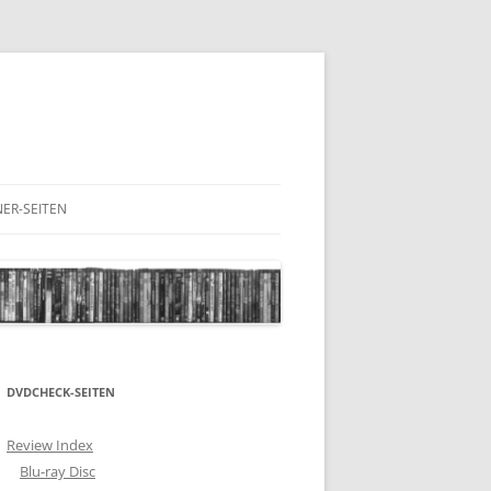
ER-SEITEN
RESCHNACK.DE
DVDCHECK-SEITEN
Review Index
Blu-ray Disc