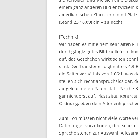
einem ganz anderen Bild entwickeln k
amerikanischen Kinos, er nimmt Platz
(Stand 23.10.09) ein – zu Recht.
[Technik]
Wir haben es mit einem sehr alten Film
durchgängig gutes Bild zu liefern. I
auf, das Geschehen wirkt selten seh
sind. Der Transfer erfolgt mittels 4:3
ein Seitenverhältnis von 1.66:1, was
stellen sich recht anspruchslos dar, 
aufgeleuchteten Raum statt. Rasche 
gar nicht erst auf. Plastizität, Kontr
Ordnung, eben dem Alter entspreche
Zum Ton müssen nicht viele Worte ve
Datenträger vorzufinden, deutsche, en
Sprache stehen zur Auswahl. Allesamt