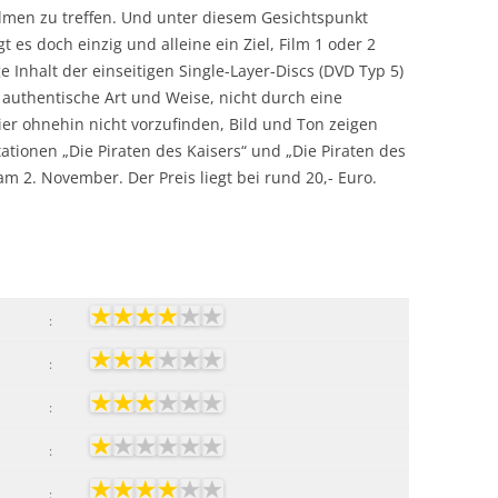
lmen zu treffen. Und unter diesem Gesichtspunkt
t es doch einzig und alleine ein Ziel, Film 1 oder 2
Inhalt der einseitigen Single-Layer-Discs (DVD Typ 5)
 authentische Art und Weise, nicht durch eine
ier ohnehin nicht vorzufinden, Bild und Ton zeigen
tionen „Die Piraten des Kaisers“ und „Die Piraten des
am 2. November. Der Preis liegt bei rund 20,- Euro.
:
:
:
:
: