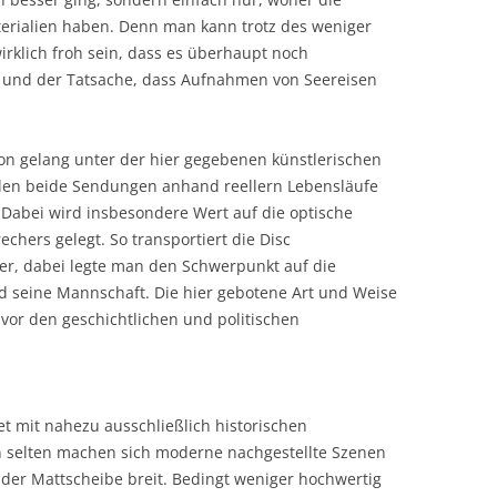
terialien haben. Denn man kann trotz des weniger
irklich froh sein, dass es überhaupt noch
it und der Tatsache, dass Aufnahmen von Seereisen
on gelang unter der hier gegebenen künstlerischen
hlen beide Sendungen anhand reellern Lebensläufe
 Dabei wird insbesondere Wert auf die optische
hers gelegt. So transportiert die Disc
r, dabei legte man den Schwerpunkt auf die
d seine Mannschaft. Die hier gebotene Art und Weise
or den geschichtlichen und politischen
t mit nahezu ausschließlich historischen
n selten machen sich moderne nachgestellte Szenen
der Mattscheibe breit. Bedingt weniger hochwertig