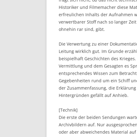
Historiker und Filmemacher diese Ma
erfreulichen Inhalts der Aufnahmen w
verwertbarer Stoff nach so langer Ze
ohnehin rar sind, gibt.
Die Verwertung zu einer Dokumentati
Leitung wirklich gut. Im Grunde erzä
beispielhaft Geschichten des Krieges.
Vermittlung und dem Gesagten es Sprec
entsprechendes Wissen zum Betrachte
Gegebenheiten rund um ein Schiff un
der Zusammenfassung, die Erklärung v
Hintergründen gefällt auf Anhieb.
[Technik]
Die erste der beiden Sendungen warte
Archivbildern auf. Nur ausgesproche
oder aber abweichendes Material auf 