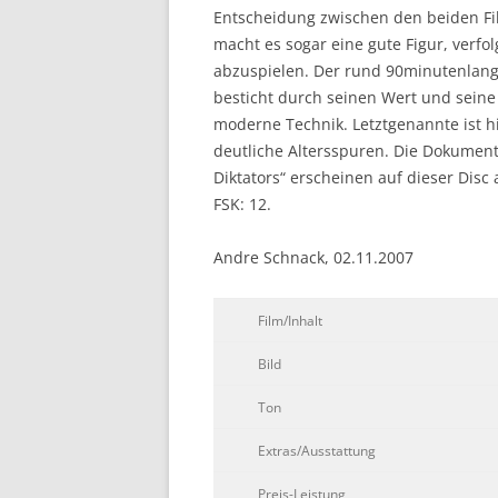
Entscheidung zwischen den beiden Fi
macht es sogar eine gute Figur, verfolg
abzuspielen. Der rund 90minutenlange 
besticht durch seinen Wert und seine
moderne Technik. Letztgenannte ist h
deutliche Altersspuren. Die Dokumenta
Diktators“ erscheinen auf dieser Disc 
FSK: 12.
Andre Schnack, 02.11.2007
Film/Inhalt
Bild
Ton
Extras/Ausstattung
Preis-Leistung