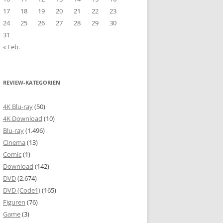
17
18
19
20
21
22
23
24
25
26
27
28
29
30
31
« Feb.
REVIEW-KATEGORIEN
4K Blu-ray
(50)
4K Download
(10)
Blu-ray
(1.496)
Cinema
(13)
Comic
(1)
Download
(142)
DVD
(2.674)
DVD (Code1)
(165)
Figuren
(76)
Game
(3)