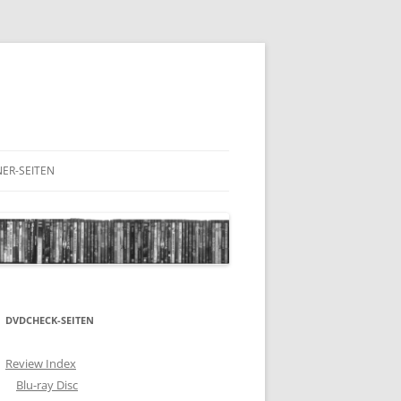
ER-SEITEN
RESCHNACK.DE
DVDCHECK-SEITEN
Review Index
Blu-ray Disc