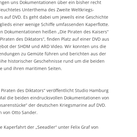
ingen uns Dokumentationen über ein bisher recht
leuchtetes Unterthema des Zweite Weltkriegs-
s auf DVD. Es geht dabei um jeweils eine Geschichte
glieds einer wenige Schiffe umfassenden Kaperflotte.
en Dokumentationen heißen „Die Piraten des Kaisers“
Piraten des Diktators“, finden Platz auf einer DVD aus
bot der SHDM und ARD Video. Wir konnten uns die
endungen zu Gemüte führen und berichten aus der
eihe historischer Geschehnisse rund um die beiden
e und ihren maritimen Seiten.
 Piraten des Diktators“ veröffentlicht Studio Hamburg
 Mal die beiden eindrucksvollen Dokumentationen von
sarenstücke“ der deutschen Kriegsmarine auf DVD.
 von Otto Sander.
e Kaperfahrt der „Seeadler“ unter Felix Graf von