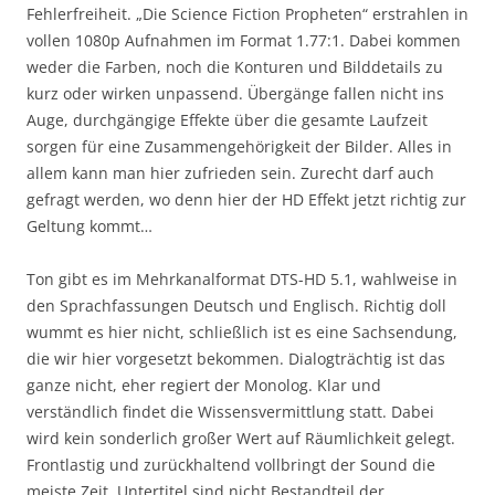
Fehlerfreiheit. „Die Science Fiction Propheten“ erstrahlen in
vollen 1080p Aufnahmen im Format 1.77:1. Dabei kommen
weder die Farben, noch die Konturen und Bilddetails zu
kurz oder wirken unpassend. Übergänge fallen nicht ins
Auge, durchgängige Effekte über die gesamte Laufzeit
sorgen für eine Zusammengehörigkeit der Bilder. Alles in
allem kann man hier zufrieden sein. Zurecht darf auch
gefragt werden, wo denn hier der HD Effekt jetzt richtig zur
Geltung kommt…
Ton gibt es im Mehrkanalformat DTS-HD 5.1, wahlweise in
den Sprachfassungen Deutsch und Englisch. Richtig doll
wummt es hier nicht, schließlich ist es eine Sachsendung,
die wir hier vorgesetzt bekommen. Dialogträchtig ist das
ganze nicht, eher regiert der Monolog. Klar und
verständlich findet die Wissensvermittlung statt. Dabei
wird kein sonderlich großer Wert auf Räumlichkeit gelegt.
Frontlastig und zurückhaltend vollbringt der Sound die
meiste Zeit. Untertitel sind nicht Bestandteil der