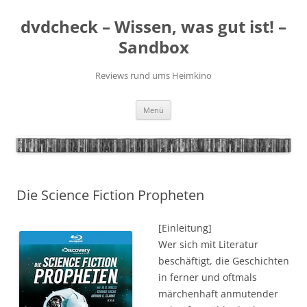
Zum
Inhalt
dvdcheck – Wissen, was gut ist! –
springen
Sandbox
Reviews rund ums Heimkino
Menü
Die Science Fiction Propheten
[Einleitung]
Wer sich mit Literatur
beschäftigt, die Geschichten
in ferner und oftmals
märchenhaft anmutender