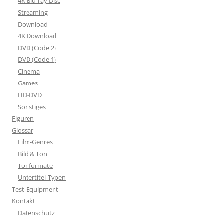
4K Blu-ray Disc
Streaming
Download
4K Download
DVD (Code 2)
DVD (Code 1)
Cinema
Games
HD-DVD
Sonstiges
Figuren
Glossar
Film-Genres
Bild & Ton
Tonformate
Untertitel-Typen
Test-Equipment
Kontakt
Datenschutz