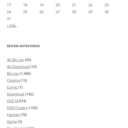
17
18
19
20
21
22
23
24
25
26
27
28
29
30
31
« Feb.
REVIEW-KATEGORIEN
4K Blu-ray
(50)
4K Download
(10)
Blu-ray
(1.496)
Cinema
(13)
Comic
(1)
Download
(142)
DVD
(2.674)
DVD (Code1)
(165)
Figuren
(76)
Game
(3)