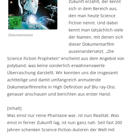
Zukunft erzählt, der kennt
sich in dem Bereich aus,
den man heute Science
Fiction nennt. Und dabei
kennt man tatsächlich viele
Dokumentation
der Namen, mit denen sich
dieser Dokumentarfilm
auseinandersetzt. „Die
Science Fiction Propheten“ erscheint aus dem Angebot von
polyband, was keine sonderlich erwähnenswerte
Überraschung darstellt. Wir konnten uns die insgesamt
achtteilige und damit umfangreich anmutende
Dokumetarfilmreihe in High Definition auf Blu ray-Disc
genauer anschauen und berichten aus erster Hand.
[Inhalt]
Was einst nur reine Phantasie war, ist nun Realität. Was
einst in ferner Zukunft lag, ist nun ganz nah. Seit fast 200
Jahren schenken Science-Fiction-Autoren der Welt mit