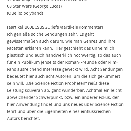
08 Star Wars (George Lucas)
(Quelle: polyband)
[aartikel]B00BCSBSGO:left[/aartikel][Kommentar]
Ich genieße solche Sendungen sehr. Es geht
gewissermaßen auch darum, wie man Genres und ihre
Facetten erklären kann. Hier geschieht das unheimlich
plastisch und auch handwerklich hochwertig, so das auch
für ein Publikum jenseits der Roman-Freunde oder Film-
Fans ausreichend Interesse geweckt wird. Acht Sendungen
bedeutet hier auch acht Autoren, um die sich gekümmert
sein will. „Die Science Fiction Propheten“ reißt diese
Leistung souverän ab, ganz wunderbar. Achtmal ein leicht
abweichender Schwerpunkt, bzw. ein anderer Fokus, der
hier Anwendung findet und uns neues über Science Fiction
lehrt und über die Eigenheiten eines einflussreichen
Autors berichtet.