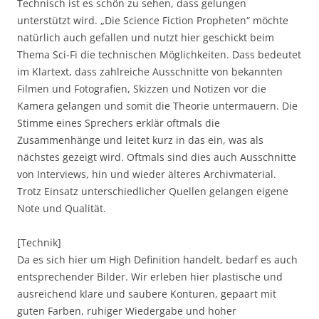
Technisch ist es schön zu sehen, dass gelungen
unterstützt wird. „Die Science Fiction Propheten“ möchte
natürlich auch gefallen und nutzt hier geschickt beim
Thema Sci-Fi die technischen Möglichkeiten. Dass bedeutet
im Klartext, dass zahlreiche Ausschnitte von bekannten
Filmen und Fotografien, Skizzen und Notizen vor die
Kamera gelangen und somit die Theorie untermauern. Die
Stimme eines Sprechers erklär oftmals die
Zusammenhänge und leitet kurz in das ein, was als
nächstes gezeigt wird. Oftmals sind dies auch Ausschnitte
von Interviews, hin und wieder älteres Archivmaterial.
Trotz Einsatz unterschiedlicher Quellen gelangen eigene
Note und Qualität.
[Technik]
Da es sich hier um High Definition handelt, bedarf es auch
entsprechender Bilder. Wir erleben hier plastische und
ausreichend klare und saubere Konturen, gepaart mit
guten Farben, ruhiger Wiedergabe und hoher