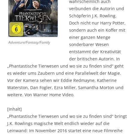
wahrscheinlich auch
verbunden die Autorin und
Schöpferin J.K. Rowling.
Doch nicht nur Harry Potter,
sondern auch ein Koffer mit
einer ganzen Menge
Adventure/Fantasy/Family
sonderbarer Wesen
entstammt der Kreativität
der britischen Autorin. In
„Phantastische Tierwesen und wo sie zu finden sind“ geht
es wieder ums Zaubern und eine Parallelwelt der Magie.
Vor der Kamera sehen wir Eddie Redmayne, Katherine
Waterston, Dan Fogler, Ezra Miller, Samantha Morton und
weitere. Von Warner Home Video.
[Inhalt]
„Phantastische Tierwesen und wo sie zu finden sind“ bringt
J.K. Rowlings magische Welt endlich wieder auf die
Leinwand: Im November 2016 startet eine neue Filmreihe