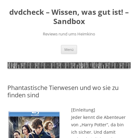
Zum
Inhalt
dvdcheck – Wissen, was gut ist! –
springen
Sandbox
Reviews rund ums Heimkino
Menü
Phantastische Tierwesen und wo sie zu
finden sind
[Einleitung]
Jeder kennt die Abenteuer
von „Harry Potter“, da bin
ich sicher. Und damit