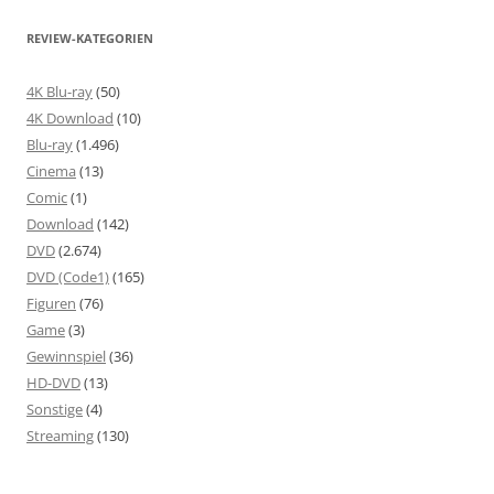
REVIEW-KATEGORIEN
4K Blu-ray
(50)
4K Download
(10)
Blu-ray
(1.496)
Cinema
(13)
Comic
(1)
Download
(142)
DVD
(2.674)
DVD (Code1)
(165)
Figuren
(76)
Game
(3)
Gewinnspiel
(36)
HD-DVD
(13)
Sonstige
(4)
Streaming
(130)