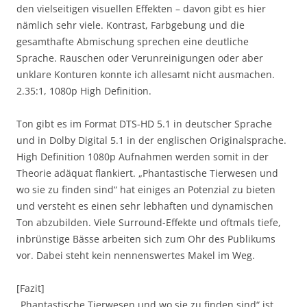
den vielseitigen visuellen Effekten – davon gibt es hier
nämlich sehr viele. Kontrast, Farbgebung und die
gesamthafte Abmischung sprechen eine deutliche
Sprache. Rauschen oder Verunreinigungen oder aber
unklare Konturen konnte ich allesamt nicht ausmachen.
2.35:1, 1080p High Definition.
Ton gibt es im Format DTS-HD 5.1 in deutscher Sprache
und in Dolby Digital 5.1 in der englischen Originalsprache.
High Definition 1080p Aufnahmen werden somit in der
Theorie adäquat flankiert. „Phantastische Tierwesen und
wo sie zu finden sind“ hat einiges an Potenzial zu bieten
und versteht es einen sehr lebhaften und dynamischen
Ton abzubilden. Viele Surround-Effekte und oftmals tiefe,
inbrünstige Bässe arbeiten sich zum Ohr des Publikums
vor. Dabei steht kein nennenswertes Makel im Weg.
[Fazit]
„Phantastische Tierwesen und wo sie zu finden sind“ ist