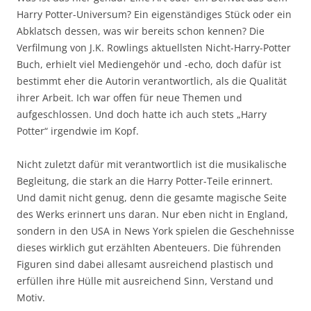
Harry Potter-Universum? Ein eigenständiges Stück oder ein
Abklatsch dessen, was wir bereits schon kennen? Die
Verfilmung von J.K. Rowlings aktuellsten Nicht-Harry-Potter
Buch, erhielt viel Mediengehör und -echo, doch dafür ist
bestimmt eher die Autorin verantwortlich, als die Qualität
ihrer Arbeit. Ich war offen für neue Themen und
aufgeschlossen. Und doch hatte ich auch stets „Harry
Potter“ irgendwie im Kopf.
Nicht zuletzt dafür mit verantwortlich ist die musikalische
Begleitung, die stark an die Harry Potter-Teile erinnert.
Und damit nicht genug, denn die gesamte magische Seite
des Werks erinnert uns daran. Nur eben nicht in England,
sondern in den USA in News York spielen die Geschehnisse
dieses wirklich gut erzählten Abenteuers. Die führenden
Figuren sind dabei allesamt ausreichend plastisch und
erfüllen ihre Hülle mit ausreichend Sinn, Verstand und
Motiv.