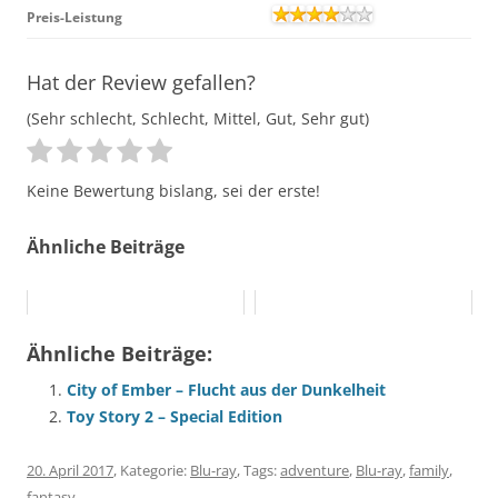
Preis-Leistung
Hat der Review gefallen?
(Sehr schlecht, Schlecht, Mittel, Gut, Sehr gut)
Keine Bewertung bislang, sei der erste!
Ähnliche Beiträge
Ähnliche Beiträge:
City of Ember – Flucht aus der Dunkelheit
Toy Story 2 – Special Edition
20. April 2017
, Kategorie:
Blu-ray
, Tags:
adventure
,
Blu-ray
,
family
,
fantasy
.