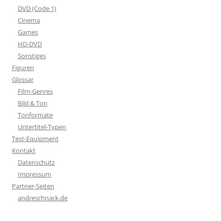
DVD (Code 1)
Cinema
Games
HD-DVD
Sonstiges
Figuren
Glossar
Film-Genres
Bild & Ton
Tonformate
Untertitel-Typen
Test-Equipment
Kontakt
Datenschutz
Impressum
Partner-Seiten
andreschnack.de