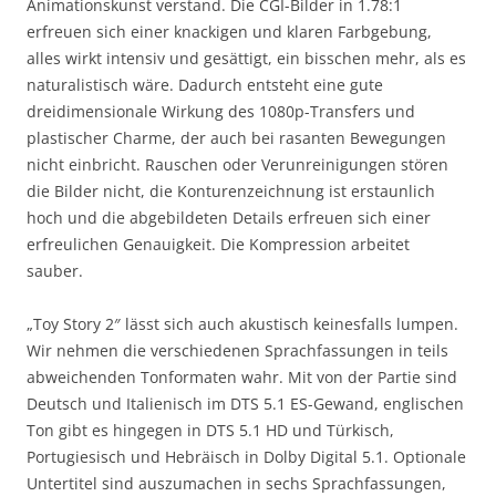
Animationskunst verstand. Die CGI-Bilder in 1.78:1
erfreuen sich einer knackigen und klaren Farbgebung,
alles wirkt intensiv und gesättigt, ein bisschen mehr, als es
naturalistisch wäre. Dadurch entsteht eine gute
dreidimensionale Wirkung des 1080p-Transfers und
plastischer Charme, der auch bei rasanten Bewegungen
nicht einbricht. Rauschen oder Verunreinigungen stören
die Bilder nicht, die Konturenzeichnung ist erstaunlich
hoch und die abgebildeten Details erfreuen sich einer
erfreulichen Genauigkeit. Die Kompression arbeitet
sauber.
„Toy Story 2″ lässt sich auch akustisch keinesfalls lumpen.
Wir nehmen die verschiedenen Sprachfassungen in teils
abweichenden Tonformaten wahr. Mit von der Partie sind
Deutsch und Italienisch im DTS 5.1 ES-Gewand, englischen
Ton gibt es hingegen in DTS 5.1 HD und Türkisch,
Portugiesisch und Hebräisch in Dolby Digital 5.1. Optionale
Untertitel sind auszumachen in sechs Sprachfassungen,