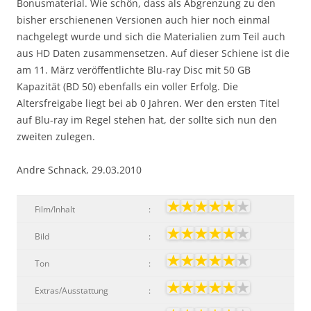
Bonusmaterial. Wie schön, dass als Abgrenzung zu den
bisher erschienenen Versionen auch hier noch einmal
nachgelegt wurde und sich die Materialien zum Teil auch
aus HD Daten zusammensetzen. Auf dieser Schiene ist die
am 11. März veröffentlichte Blu-ray Disc mit 50 GB
Kapazität (BD 50) ebenfalls ein voller Erfolg. Die
Altersfreigabe liegt bei ab 0 Jahren. Wer den ersten Titel
auf Blu-ray im Regel stehen hat, der sollte sich nun den
zweiten zulegen.
Andre Schnack, 29.03.2010
Film/Inhalt
:
Bild
:
Ton
:
Extras/Ausstattung
: