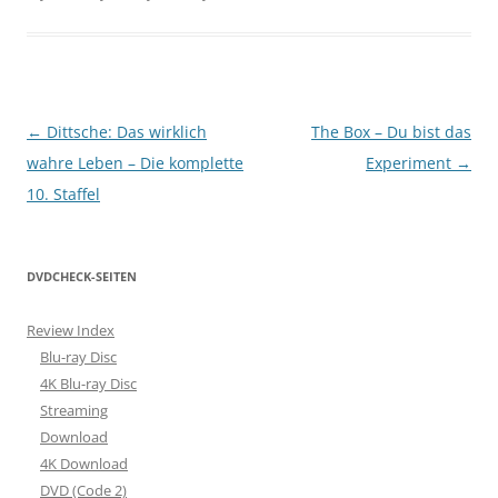
Beitragsnavigation
←
Dittsche: Das wirklich
The Box – Du bist das
wahre Leben – Die komplette
Experiment
→
10. Staffel
DVDCHECK-SEITEN
Review Index
Blu-ray Disc
4K Blu-ray Disc
Streaming
Download
4K Download
DVD (Code 2)