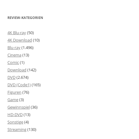
REVIEW-KATEGORIEN
4K Blu-ray
(50)
4K Download
(10)
Blu-ray
(1.496)
Cinema
(13)
Comic
(1)
Download
(142)
DVD
(2.674)
DVD (Code1)
(165)
Figuren
(76)
Game
(3)
Gewinnspiel
(36)
HD-DVD
(13)
Sonstige
(4)
Streaming
(130)