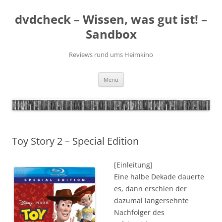
Zum
Inhalt
dvdcheck – Wissen, was gut ist! –
springen
Sandbox
Reviews rund ums Heimkino
Menü
Toy Story 2 – Special Edition
[Einleitung]
Eine halbe Dekade dauerte
es, dann erschien der
dazumal langersehnte
Nachfolger des