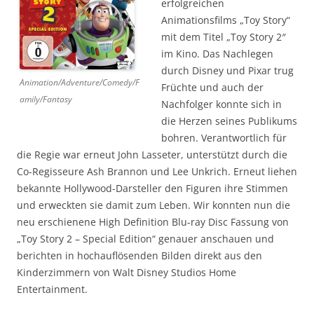
erfolgreichen
Animationsfilms „Toy Story“
mit dem Titel „Toy Story 2″
im Kino. Das Nachlegen
durch Disney und Pixar trug
Animation/Adventure/Comedy/F
Früchte und auch der
amily/Fantasy
Nachfolger konnte sich in
die Herzen seines Publikums
bohren. Verantwortlich für
die Regie war erneut John Lasseter, unterstützt durch die
Co-Regisseure Ash Brannon und Lee Unkrich. Erneut liehen
bekannte Hollywood-Darsteller den Figuren ihre Stimmen
und erweckten sie damit zum Leben. Wir konnten nun die
neu erschienene High Definition Blu-ray Disc Fassung von
„Toy Story 2 – Special Edition“ genauer anschauen und
berichten in hochauflösenden Bilden direkt aus den
Kinderzimmern von Walt Disney Studios Home
Entertainment.