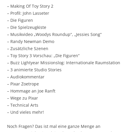
– Making Of Toy Story 2
– Profil: John Lasseter
– Die Figuren
– Die Spielzeugkiste
– Musikvideo „Woodys Roundup“, „Jessies Song“
– Randy Newman Demo
– Zusätzliche Szenen
– Toy Story 3 Vorschau: „Die Figuren“
– Buzz Lightyear Missionslog: Internationale Raumstation
– 3 animierte Studio Stories
– Audiokommentar
– Pixar Zoetrope
– Hommage an Joe Ranft
– Wege zu Pixar
– Technical Arts
– Und vieles mehr!
Noch Fragen? Das ist mal eine ganze Menge an