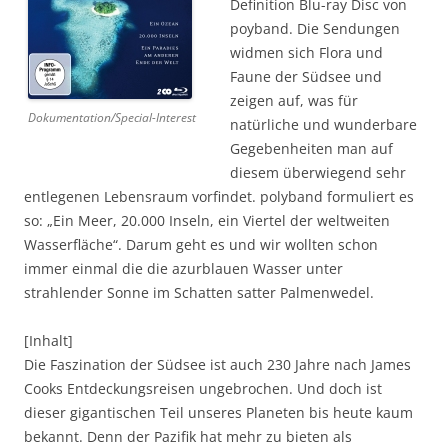
Definition Blu-ray Disc von
poyband. Die Sendungen
widmen sich Flora und
Faune der Südsee und
zeigen auf, was für
Dokumentation/Special-Interest
natürliche und wunderbare
Gegebenheiten man auf
diesem überwiegend sehr
entlegenen Lebensraum vorfindet. polyband formuliert es
so: „Ein Meer, 20.000 Inseln, ein Viertel der weltweiten
Wasserfläche“. Darum geht es und wir wollten schon
immer einmal die die azurblauen Wasser unter
strahlender Sonne im Schatten satter Palmenwedel.
[Inhalt]
Die Faszination der Südsee ist auch 230 Jahre nach James
Cooks Entdeckungsreisen ungebrochen. Und doch ist
dieser gigantischen Teil unseres Planeten bis heute kaum
bekannt. Denn der Pazifik hat mehr zu bieten als