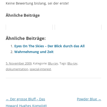
Keine Bewertung bislang, sei der erste!
Ähnliche Beiträge
Ähnliche Beiträge:
Eyes On The Skies – Der Blick durch das All
Wahrnehmung und Zeit
5. November 2009
, Kategorie:
Blu-ray
, Tags:
Blu-ray
,
dokumentation
,
special-interest
.
Beitragsnavigation
←
Der grosse Bluff – Das
Powder Blue
→
Howard Hughes Komplott