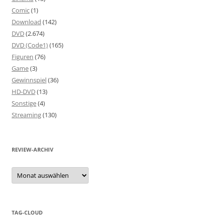
Comic
(1)
Download
(142)
DVD
(2.674)
DVD (Code1)
(165)
Figuren
(76)
Game
(3)
Gewinnspiel
(36)
HD-DVD
(13)
Sonstige
(4)
Streaming
(130)
REVIEW-ARCHIV
Review-
Archiv
TAG-CLOUD