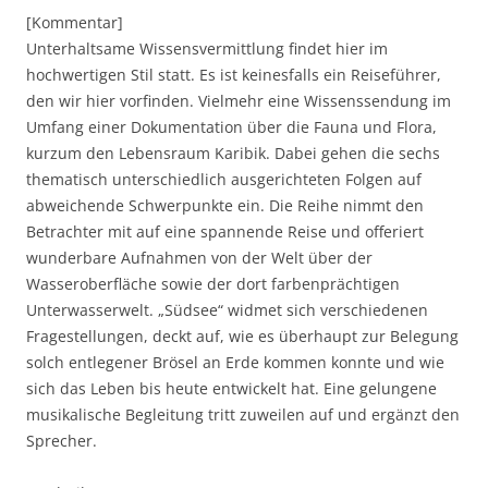
[Kommentar]
Unterhaltsame Wissensvermittlung findet hier im
hochwertigen Stil statt. Es ist keinesfalls ein Reiseführer,
den wir hier vorfinden. Vielmehr eine Wissenssendung im
Umfang einer Dokumentation über die Fauna und Flora,
kurzum den Lebensraum Karibik. Dabei gehen die sechs
thematisch unterschiedlich ausgerichteten Folgen auf
abweichende Schwerpunkte ein. Die Reihe nimmt den
Betrachter mit auf eine spannende Reise und offeriert
wunderbare Aufnahmen von der Welt über der
Wasseroberfläche sowie der dort farbenprächtigen
Unterwasserwelt. „Südsee“ widmet sich verschiedenen
Fragestellungen, deckt auf, wie es überhaupt zur Belegung
solch entlegener Brösel an Erde kommen konnte und wie
sich das Leben bis heute entwickelt hat. Eine gelungene
musikalische Begleitung tritt zuweilen auf und ergänzt den
Sprecher.