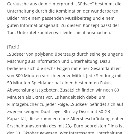
Geräusche aus dem Hintergrund. „Südsee“ bestimmt die
Unterhaltung durch die Kombination der wunderbaren
Bilder mit einem passenden Musikbeitrag und einem
guten Informationsgehalt. Zu diesem Konzept passt der
Ton. Untertitel konnten wir leider nicht ausmachen.
[Fazit]
„Südsee“ von polyband überzeugt durch seine gelungene
Mischung aus Information und Unterhaltung. Dazu
bedienen sich die sechs Folgen mit einer Gesamtlaufzeit
von 300 Minuten verschiedener Mittel. Jede Sendung mit
50 Minuten Spieldauer hat einen bestimmten Fokus,
Abwechslung ist geboten. Zusätzlich finden wir noch 60
Minuten als Extras vor. Es handelt sich dabei um
Filmtagebücher zu jeder Folge. „Südsee“ befindet sich auf
zwei einseitigen Dual-Layer Blu-ray Discs mit 50 GB
Kapazität, diese kommen ohne Altersbeschränkung daher.
Erscheinungstermin des mit 23,- Euro bepreisten Films ist
der 30. Oktober gewesen. Wer interessante Unterhaltung