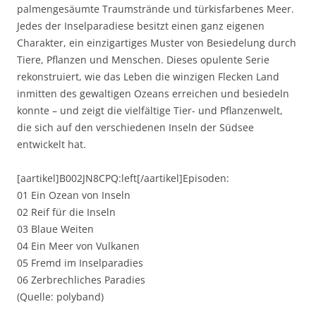
palmengesäumte Traumstrände und türkisfarbenes Meer.
Jedes der Inselparadiese besitzt einen ganz eigenen
Charakter, ein einzigartiges Muster von Besiedelung durch
Tiere, Pflanzen und Menschen. Dieses opulente Serie
rekonstruiert, wie das Leben die winzigen Flecken Land
inmitten des gewaltigen Ozeans erreichen und besiedeln
konnte – und zeigt die vielfältige Tier- und Pflanzenwelt,
die sich auf den verschiedenen Inseln der Südsee
entwickelt hat.
[aartikel]B002JN8CPQ:left[/aartikel]Episoden:
01 Ein Ozean von Inseln
02 Reif für die Inseln
03 Blaue Weiten
04 Ein Meer von Vulkanen
05 Fremd im Inselparadies
06 Zerbrechliches Paradies
(Quelle: polyband)