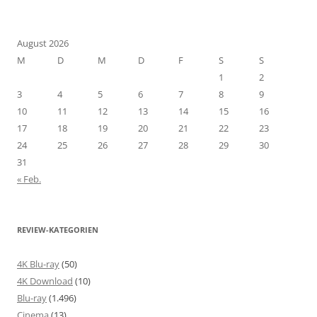
August 2026
M
D
M
D
F
S
S
1
2
3
4
5
6
7
8
9
10
11
12
13
14
15
16
17
18
19
20
21
22
23
24
25
26
27
28
29
30
31
« Feb.
REVIEW-KATEGORIEN
4K Blu-ray
(50)
4K Download
(10)
Blu-ray
(1.496)
Cinema
(13)