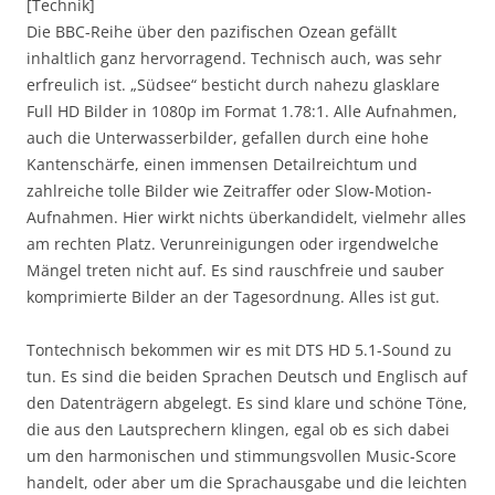
[Technik]
Die BBC-Reihe über den pazifischen Ozean gefällt
inhaltlich ganz hervorragend. Technisch auch, was sehr
erfreulich ist. „Südsee“ besticht durch nahezu glasklare
Full HD Bilder in 1080p im Format 1.78:1. Alle Aufnahmen,
auch die Unterwasserbilder, gefallen durch eine hohe
Kantenschärfe, einen immensen Detailreichtum und
zahlreiche tolle Bilder wie Zeitraffer oder Slow-Motion-
Aufnahmen. Hier wirkt nichts überkandidelt, vielmehr alles
am rechten Platz. Verunreinigungen oder irgendwelche
Mängel treten nicht auf. Es sind rauschfreie und sauber
komprimierte Bilder an der Tagesordnung. Alles ist gut.
Tontechnisch bekommen wir es mit DTS HD 5.1-Sound zu
tun. Es sind die beiden Sprachen Deutsch und Englisch auf
den Datenträgern abgelegt. Es sind klare und schöne Töne,
die aus den Lautsprechern klingen, egal ob es sich dabei
um den harmonischen und stimmungsvollen Music-Score
handelt, oder aber um die Sprachausgabe und die leichten