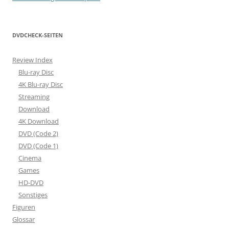
DVDCHECK-SEITEN
Review Index
Blu-ray Disc
4K Blu-ray Disc
Streaming
Download
4K Download
DVD (Code 2)
DVD (Code 1)
Cinema
Games
HD-DVD
Sonstiges
Figuren
Glossar