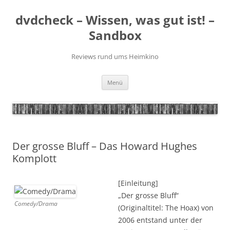
Zum
Inhalt
dvdcheck – Wissen, was gut ist! –
springen
Sandbox
Reviews rund ums Heimkino
Menü
Der grosse Bluff – Das Howard Hughes
Komplott
[Einleitung]
„Der grosse Bluff“
Comedy/Drama
(Originaltitel: The Hoax) von
2006 entstand unter der