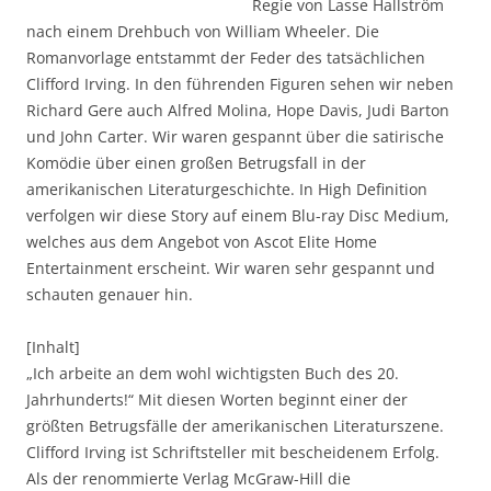
Regie von Lasse Hallström
nach einem Drehbuch von William Wheeler. Die
Romanvorlage entstammt der Feder des tatsächlichen
Clifford Irving. In den führenden Figuren sehen wir neben
Richard Gere auch Alfred Molina, Hope Davis, Judi Barton
und John Carter. Wir waren gespannt über die satirische
Komödie über einen großen Betrugsfall in der
amerikanischen Literaturgeschichte. In High Definition
verfolgen wir diese Story auf einem Blu-ray Disc Medium,
welches aus dem Angebot von Ascot Elite Home
Entertainment erscheint. Wir waren sehr gespannt und
schauten genauer hin.
[Inhalt]
„Ich arbeite an dem wohl wichtigsten Buch des 20.
Jahrhunderts!“ Mit diesen Worten beginnt einer der
größten Betrugsfälle der amerikanischen Literaturszene.
Clifford Irving ist Schriftsteller mit bescheidenem Erfolg.
Als der renommierte Verlag McGraw-Hill die