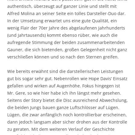
authentisch, überzeugt auf ganzer Linie und stellt mit
Alfred Molina an seiner Seite ein tolles Darsteller-Duo dar.
In der Umsetzung erwartet uns eine gute Qualität, ein
wenig Flair der 70er Jahre des abgelaufenen Jahrhunderts
(und Jahrtausends) kommt ebenso rüber, wie auch die
aufregende Stimmung der beiden zusammenarbeitenden
Gauner, die sich bietenden, großen Gelegenheit nicht ganz
verschließen können und so nach den Sternen greifen.
Wie bereits erwähnt sind die darstellerischen Leistungen
gut bis sogar sehr gut. Nebenrollen wie Hope Davis‘ Einsatz
gefallen und wirken auf Augenhöhe. Fokus hingegen ist
Mr. Gere, so wie hier habe ich ihn längst mehr gesehen.
Seitens der Story bietet die Disc ausreichend Abwechslung,
die beiden Jungs bauen ganze Luftschlösser auf Lügen.
Lügen, die zwar anfänglich noch kontrollierbar erscheinen,
dann jedoch langsam aber sicher drohen aus der Kontrolle
zu geraten. Mit dem weiteren Verlauf der Geschichte