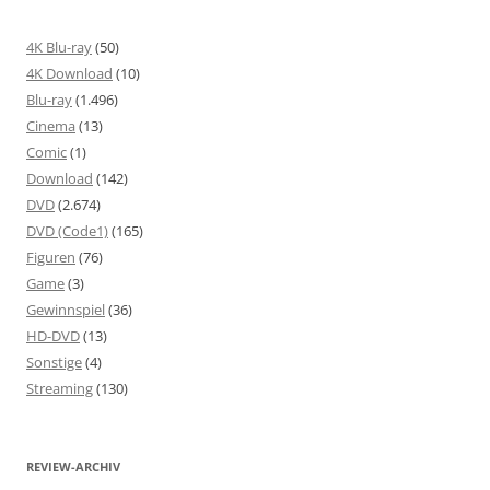
4K Blu-ray
(50)
4K Download
(10)
Blu-ray
(1.496)
Cinema
(13)
Comic
(1)
Download
(142)
DVD
(2.674)
DVD (Code1)
(165)
Figuren
(76)
Game
(3)
Gewinnspiel
(36)
HD-DVD
(13)
Sonstige
(4)
Streaming
(130)
REVIEW-ARCHIV