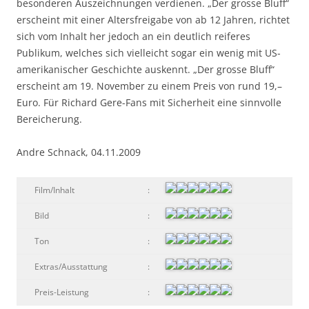
besonderen Auszeichnungen verdienen. „Der grosse Bluff“
erscheint mit einer Altersfreigabe von ab 12 Jahren, richtet
sich vom Inhalt her jedoch an ein deutlich reiferes
Publikum, welches sich vielleicht sogar ein wenig mit US-
amerikanischer Geschichte auskennt. „Der grosse Bluff“
erscheint am 19. November zu einem Preis von rund 19,–
Euro. Für Richard Gere-Fans mit Sicherheit eine sinnvolle
Bereicherung.
Andre Schnack, 04.11.2009
Film/Inhalt
:
Bild
:
Ton
:
Extras/Ausstattung
:
Preis-Leistung
: