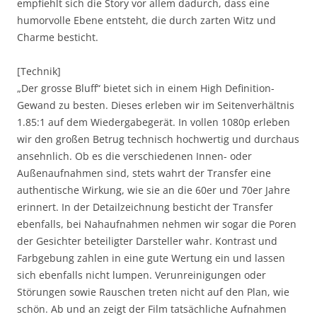
empfiehlt sich die Story vor allem dadurch, dass eine
humorvolle Ebene entsteht, die durch zarten Witz und
Charme besticht.
[Technik]
„Der grosse Bluff“ bietet sich in einem High Definition-
Gewand zu besten. Dieses erleben wir im Seitenverhältnis
1.85:1 auf dem Wiedergabegerät. In vollen 1080p erleben
wir den großen Betrug technisch hochwertig und durchaus
ansehnlich. Ob es die verschiedenen Innen- oder
Außenaufnahmen sind, stets wahrt der Transfer eine
authentische Wirkung, wie sie an die 60er und 70er Jahre
erinnert. In der Detailzeichnung besticht der Transfer
ebenfalls, bei Nahaufnahmen nehmen wir sogar die Poren
der Gesichter beteiligter Darsteller wahr. Kontrast und
Farbgebung zahlen in eine gute Wertung ein und lassen
sich ebenfalls nicht lumpen. Verunreinigungen oder
Störungen sowie Rauschen treten nicht auf den Plan, wie
schön. Ab und an zeigt der Film tatsächliche Aufnahmen