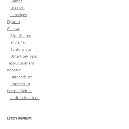
Games
HD-DVD
Sonstiges
Figuren
Glossar
Film-Genres
Bild & Ton
Tonformate
Untertitel-Typen
Test-Equipment
Kontakt
Datenschutz
Impressum
Partner-Seiten
andreschnack.de
LETZTE REVIEWS