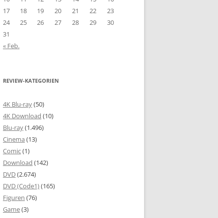
17
18
19
20
21
22
23
24
25
26
27
28
29
30
31
« Feb.
REVIEW-KATEGORIEN
4K Blu-ray
(50)
4K Download
(10)
Blu-ray
(1.496)
Cinema
(13)
Comic
(1)
Download
(142)
DVD
(2.674)
DVD (Code1)
(165)
Figuren
(76)
Game
(3)