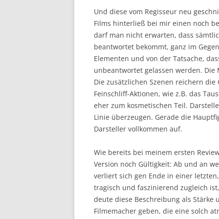
Und diese vom Regisseur neu geschni
Films hinterließ bei mir einen noch 
darf man nicht erwarten, dass sämtlic
beantwortet bekommt, ganz im Gegent
Elementen und von der Tatsache, das
unbeantwortet gelassen werden. Die M
Die zusätzlichen Szenen reichern die 
Feinschliff-Aktionen, wie z.B. das Ta
eher zum kosmetischen Teil. Darstell
Linie überzeugen. Gerade die Hauptfigu
Darsteller vollkommen auf.
Wie bereits bei meinem ersten Review
Version noch Gültigkeit: Ab und an we
verliert sich gen Ende in einer letzte
tragisch und faszinierend zugleich ist,
deute diese Beschreibung als Stärke
Filmemacher geben, die eine solch at