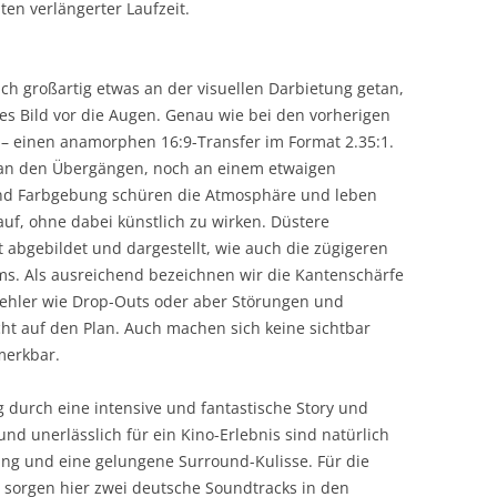
ten verlängerter Laufzeit.
ch großartig etwas an der visuellen Darbietung getan,
es Bild vor die Augen. Genau wie bei den vorherigen
t – einen anamorphen 16:9-Transfer im Format 2.35:1.
an den Übergängen, noch an einem etwaigen
und Farbgebung schüren die Atmosphäre und leben
uf, ohne dabei künstlich zu wirken. Düstere
bgebildet und dargestellt, wie auch die zügigeren
. Als ausreichend bezeichnen wir die Kantenschärfe
Fehler wie Drop-Outs oder aber Störungen und
cht auf den Plan. Auch machen sich keine sichtbar
merkbar.
 durch eine intensive und fantastische Story und
d unerlässlich für ein Kino-Erlebnis sind natürlich
ng und eine gelungene Surround-Kulisse. Für die
 sorgen hier zwei deutsche Soundtracks in den