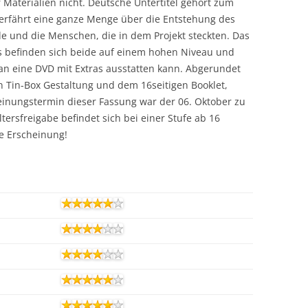
 Materialien nicht. Deutsche Untertitel gehört zum
 erfährt eine ganze Menge über die Entstehung des
de und die Menschen, die in dem Projekt steckten. Das
s befinden sich beide auf einem hohen Niveau und
an eine DVD mit Extras ausstatten kann. Abgerundet
en Tin-Box Gestaltung und dem 16seitigen Booklet,
heinungstermin dieser Fassung war der 06. Oktober zu
ltersfreigabe befindet sich bei einer Stufe ab 16
e Erscheinung!