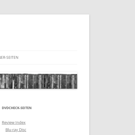
ER-SEITEN
RESCHNACK.DE
DVDCHECK-SEITEN
Review Index
Blu-ray Disc