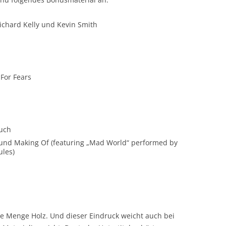
chard Kelly und Kevin Smith
For Fears
Buch
und Making Of (featuring „Mad World“ performed by
ules)
nze Menge Holz. Und dieser Eindruck weicht auch bei