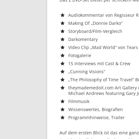
Audiokommentar von Regisseur Ri
Making Of „Donnie Darko“
Storyboard/Film-Vergleich
Darkomentary
Video Clip „Mad World“ von Tears 
Fotogalerie
15 Interviews mit Cast & Crew
„Cunning Visions“
„The Philosophy of Time Travel“ 
theymademedoit.com Art Gallery 
Michael Andrews featuring Gary J
Filmmusik
Wissenswertes, Biografien
Programmhinweise, Trailer
Auf dem ersten Blick ist das eine ga