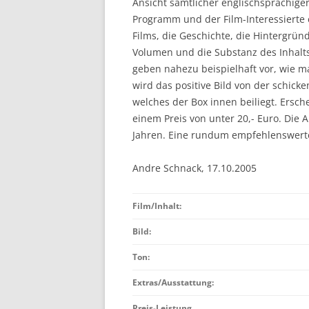
Ansicht sämtlicher englischsprachiger
Programm und der Film-Interessierte
Films, die Geschichte, die Hintergrün
Volumen und die Substanz des Inhalt
geben nahezu beispielhaft vor, wie m
wird das positive Bild von der schick
welches der Box innen beiliegt. Ersc
einem Preis von unter 20,- Euro. Die A
Jahren. Eine rundum empfehlenswert
Andre Schnack, 17.10.2005
Film/Inhalt:
Bild:
Ton:
Extras/Ausstattung:
Preis-Leistung