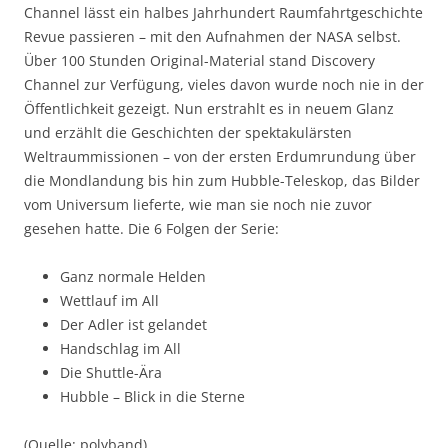
Channel lässt ein halbes Jahrhundert Raumfahrtgeschichte
Revue passieren – mit den Aufnahmen der NASA selbst.
Über 100 Stunden Original-Material stand Discovery
Channel zur Verfügung, vieles davon wurde noch nie in der
Öffentlichkeit gezeigt. Nun erstrahlt es in neuem Glanz
und erzählt die Geschichten der spektakulärsten
Weltraummissionen – von der ersten Erdumrundung über
die Mondlandung bis hin zum Hubble-Teleskop, das Bilder
vom Universum lieferte, wie man sie noch nie zuvor
gesehen hatte. Die 6 Folgen der Serie:
Ganz normale Helden
Wettlauf im All
Der Adler ist gelandet
Handschlag im All
Die Shuttle-Ära
Hubble – Blick in die Sterne
(Quelle: polyband)