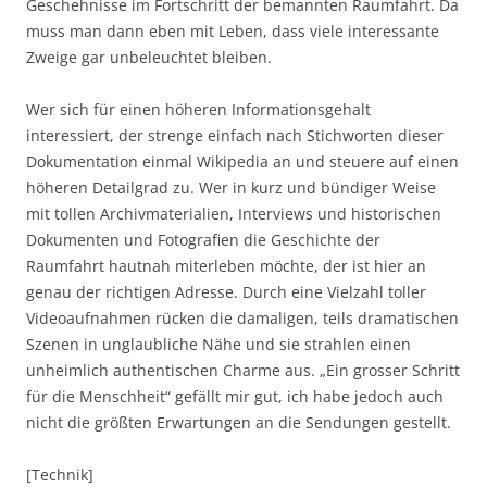
Geschehnisse im Fortschritt der bemannten Raumfahrt. Da
muss man dann eben mit Leben, dass viele interessante
Zweige gar unbeleuchtet bleiben.
Wer sich für einen höheren Informationsgehalt
interessiert, der strenge einfach nach Stichworten dieser
Dokumentation einmal Wikipedia an und steuere auf einen
höheren Detailgrad zu. Wer in kurz und bündiger Weise
mit tollen Archivmaterialien, Interviews und historischen
Dokumenten und Fotografien die Geschichte der
Raumfahrt hautnah miterleben möchte, der ist hier an
genau der richtigen Adresse. Durch eine Vielzahl toller
Videoaufnahmen rücken die damaligen, teils dramatischen
Szenen in unglaubliche Nähe und sie strahlen einen
unheimlich authentischen Charme aus. „Ein grosser Schritt
für die Menschheit“ gefällt mir gut, ich habe jedoch auch
nicht die größten Erwartungen an die Sendungen gestellt.
[Technik]