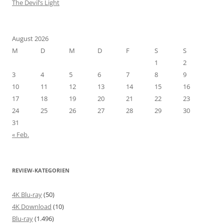
The Devil’s Light
August 2026
M
D
M
D
F
S
S
1
2
3
4
5
6
7
8
9
10
11
12
13
14
15
16
17
18
19
20
21
22
23
24
25
26
27
28
29
30
31
« Feb.
REVIEW-KATEGORIEN
4K Blu-ray
(50)
4K Download
(10)
Blu-ray
(1.496)