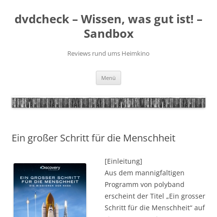
Zum
Inhalt
dvdcheck – Wissen, was gut ist! –
springen
Sandbox
Reviews rund ums Heimkino
Menü
Ein großer Schritt für die Menschheit
[Einleitung]
Aus dem mannigfaltigen
Programm von polyband
erscheint der Titel „Ein grosser
Schritt für die Menschheit“ auf