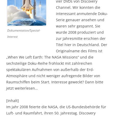
vier DVDs von Discovery
Channel. Wir konnten die
interessant anmutende Doku-
Serie genauer ansehen und
waren sehr gespannt. Sie
Dokumentation/Special-
wurde 2008 produziert und
Interest
zur Jahresmitte erschien der
Titel hier in Deutschland. Der
Originalname des Films ist
„When We Left Earth: The NASA Missions“ und die
sechsteilige Doku-Reihe frohlockt mit zahlreichen
spektakulären Aufnahmen von außerhalb der Erd-
Atmosphäre und nicht weniger aufregende Bilder von
Raumschiffen beim Start. Interesse geweckt? Dann bitte
jetzt weiterlesen…
[Inhalt]
Im Jahr 2008 feierte die NASA, die US-Bundesbehörde für
Luft- und Raumfahrt, ihren 50. Jahrestag. Discovery