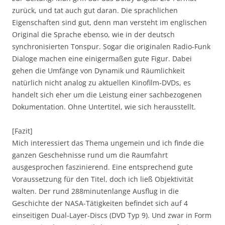
zurück, und tat auch gut daran. Die sprachlichen
Eigenschaften sind gut, denn man versteht im englischen
Original die Sprache ebenso, wie in der deutsch
synchronisierten Tonspur. Sogar die originalen Radio-Funk
Dialoge machen eine einigermaßen gute Figur. Dabei
gehen die Umfänge von Dynamik und Räumlichkeit
natürlich nicht analog zu aktuellen Kinofilm-DVDs, es
handelt sich eher um die Leistung einer sachbezogenen
Dokumentation. Ohne Untertitel, wie sich herausstellt.
[Fazit]
Mich interessiert das Thema ungemein und ich finde die
ganzen Geschehnisse rund um die Raumfahrt
ausgesprochen faszinierend. Eine entsprechend gute
Voraussetzung für den Titel, doch ich ließ Objektivität
walten. Der rund 288minutenlange Ausflug in die
Geschichte der NASA-Tätigkeiten befindet sich auf 4
einseitigen Dual-Layer-Discs (DVD Typ 9). Und zwar in Form