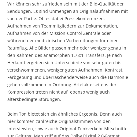
Wir können sehr zufrieden sein mit der Bild-Qualität der
Sendungen. Es sind Unmengen an Originalaufnahmen mit
von der Partie. Ob es dabei Pressekonferenzen,
Aufnahmen von Teammitgliedern zur Dokumentation,
Aufnahmen von der Mission-Control Zentrale oder
während der medizinischen Vorbereitungen für einen
Raumflug. Alle Bilder passen mehr oder weniger genau in
den Rahmen des anamorphen 1.78:1-Transfers. Je nach
Herkunft ergeben sich Unterschiede von sehr guten bis
verschwommenen, weniger guten Aufnahmen. Kontrast,
Farbgebung und überraschenderweise auch die Harmonie
gehen vollkommen in Ordnung. Artefakte seitens der
Kompression treten nicht auf, ebenso wenig auch
altersbedingte Störungen.
Beim Ton bietet sich ein ähnliches Ergebnis. Denn auch
hier kommen zahlreiche Originalstimmen von den
Interviewten, sowie auch Original-Funkverkehr Mitschnitte
zur Geltung. Man griff auf das Dolby Digital 2.0-Format