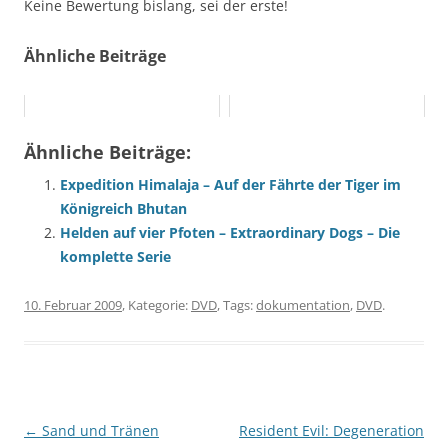
Keine Bewertung bislang, sei der erste!
Ähnliche Beiträge
Ähnliche Beiträge:
Expedition Himalaja – Auf der Fährte der Tiger im
Königreich Bhutan
Helden auf vier Pfoten – Extraordinary Dogs – Die
komplette Serie
10. Februar 2009
, Kategorie:
DVD
, Tags:
dokumentation
,
DVD
.
Beitragsnavigation
←
Sand und Tränen
Resident Evil: Degeneration