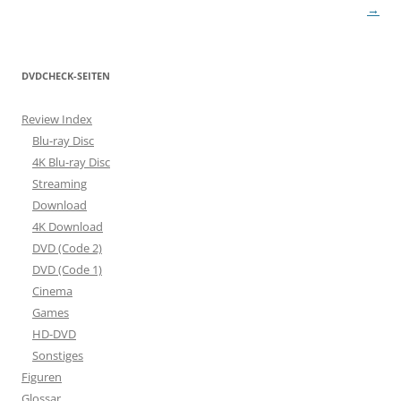
→
DVDCHECK-SEITEN
Review Index
Blu-ray Disc
4K Blu-ray Disc
Streaming
Download
4K Download
DVD (Code 2)
DVD (Code 1)
Cinema
Games
HD-DVD
Sonstiges
Figuren
Glossar