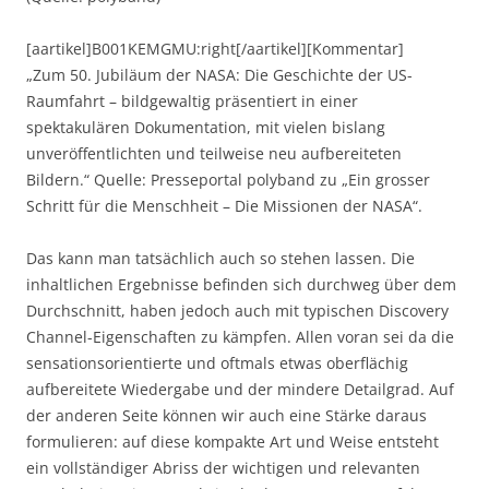
[aartikel]B001KEMGMU:right[/aartikel][Kommentar]
„Zum 50. Jubiläum der NASA: Die Geschichte der US-
Raumfahrt – bildgewaltig präsentiert in einer
spektakulären Dokumentation, mit vielen bislang
unveröffentlichten und teilweise neu aufbereiteten
Bildern.“ Quelle: Presseportal polyband zu „Ein grosser
Schritt für die Menschheit – Die Missionen der NASA“.
Das kann man tatsächlich auch so stehen lassen. Die
inhaltlichen Ergebnisse befinden sich durchweg über dem
Durchschnitt, haben jedoch auch mit typischen Discovery
Channel-Eigenschaften zu kämpfen. Allen voran sei da die
sensationsorientierte und oftmals etwas oberflächig
aufbereitete Wiedergabe und der mindere Detailgrad. Auf
der anderen Seite können wir auch eine Stärke daraus
formulieren: auf diese kompakte Art und Weise entsteht
ein vollständiger Abriss der wichtigen und relevanten