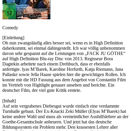
Comedy
[Einleitung]
Ob nun zwangsläufig alles besser sei, wenn es in High Definition
daherkommt, sei einmal dahingestellt. Ich war völlig unbenommen
davon sehr gespannt auf die Leistungen von „FACK JU GÖTHE“
auf High Definition Blu-ray Disc von 2013. Regisseur Bora
Dagtekin arbeitete nach einem Drehbuch, dass er ebenfalls
anfertigte. lyas M’Barek, Karoline Herfurth, Katja Riemann, Jana
Pallaske sowie Jella Haase spielen hier die gewichtigen Rollen. Ich
konnte mir die HD Fassung aus dem Angebot von Constantin Film
im Vertrieb von Highlight genauer ansehen und berichte. Ein
deutscher Film, der viel gute Kritik erntete.
[Inhalt]
Auf sein vergrabenes Diebesgut wurde einfach eine verdammte
Turnhalle gebaut. Der Ex-Knacki Zeki Müller (Elyas M’Barek) hat
keine andere Wahl und muss als vermeintlicher Aushilfslehrer an der
Goethe-Gesamtschule anheuern. Und jetzt hat das deutsche
Bildungssystem ein Problem mehr. Den krassesten Lehrer aller