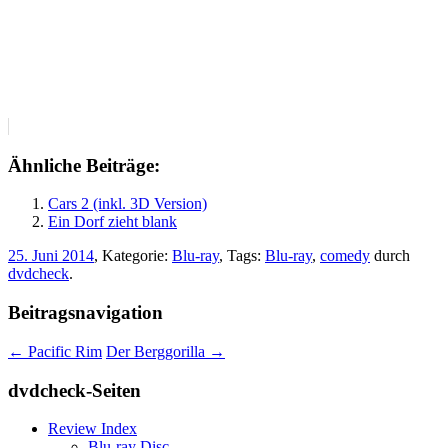
Ähnliche Beiträge:
Cars 2 (inkl. 3D Version)
Ein Dorf zieht blank
25. Juni 2014
, Kategorie:
Blu-ray
, Tags:
Blu-ray
,
comedy
durch
dvdcheck
.
Beitragsnavigation
←
Pacific Rim
Der Berggorilla
→
dvdcheck-Seiten
Review Index
Blu-ray Disc