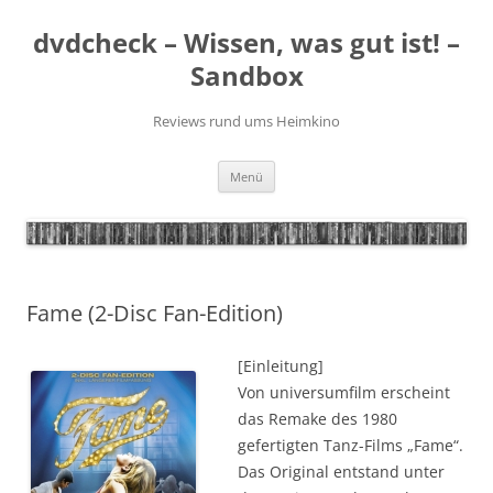
Zum
Inhalt
dvdcheck – Wissen, was gut ist! –
springen
Sandbox
Reviews rund ums Heimkino
Menü
Fame (2-Disc Fan-Edition)
[Einleitung]
Von universumfilm erscheint
das Remake des 1980
gefertigten Tanz-Films „Fame“.
Das Original entstand unter