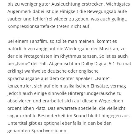
bis zu weniger guter Ausleuchtung erstrecken. Wichtigstes
Augenmerk dabei ist die Fähigkeit die Bewegungsabläufe
sauber und fehlerfrei wieder zu geben, was auch gelingt.
Kompressionsartefakte treten nicht auf.
Bei einem Tanzfilm, so sollte man meinen, kommt es
natürlich vorrangig auf die Wiedergabe der Musik an, zu
der die Protagonisten im Rhythmus tanzen. So ist es auch
bei „Fame“ der Fall. Abgemischt im Dolby Digital 5.1-Format
erklingt wahlweise deutsche oder englische
Sprachausgabe aus dem Center-Speaker. „Fame“
konzentriert sich auf die musikalischen Einsätze, vermag
jedoch auch einige sinnvolle Hintergrundgeräusche zu
absolvieren und erarbeitet sich auf diesem Wege einen
ordentlichen Platz. Das erwartete spezielle, die vielleicht
sogar erhoffte Besonderheit im Sound bleibt hingegen aus.
Untertitel gibt es optional ebenfalls in den beiden
genannten Sprachversionen.