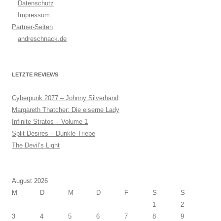
Datenschutz
Impressum
Partner-Seiten
andreschnack.de
LETZTE REVIEWS
Cyberpunk 2077 – Johnny Silverhand
Margareth Thatcher: Die eiserne Lady
Infinite Stratos – Volume 1
Split Desires – Dunkle Triebe
The Devil’s Light
August 2026
M
D
M
D
F
S
S
1
2
3
4
5
6
7
8
9