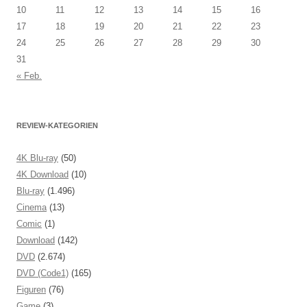
10
11
12
13
14
15
16
17
18
19
20
21
22
23
24
25
26
27
28
29
30
31
« Feb.
REVIEW-KATEGORIEN
4K Blu-ray
(50)
4K Download
(10)
Blu-ray
(1.496)
Cinema
(13)
Comic
(1)
Download
(142)
DVD
(2.674)
DVD (Code1)
(165)
Figuren
(76)
Game
(3)