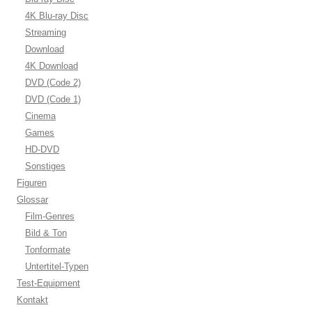
4K Blu-ray Disc
Streaming
Download
4K Download
DVD (Code 2)
DVD (Code 1)
Cinema
Games
HD-DVD
Sonstiges
Figuren
Glossar
Film-Genres
Bild & Ton
Tonformate
Untertitel-Typen
Test-Equipment
Kontakt