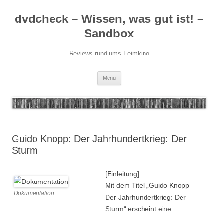
Zum
Inhalt
dvdcheck – Wissen, was gut ist! –
springen
Sandbox
Reviews rund ums Heimkino
Menü
Guido Knopp: Der Jahrhundertkrieg: Der
Sturm
[Einleitung]
Mit dem Titel „Guido Knopp –
Dokumentation
Der Jahrhundertkrieg: Der
Sturm“ erscheint eine