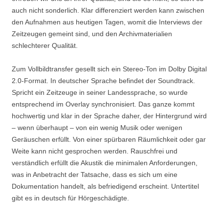
auch nicht sonderlich. Klar differenziert werden kann zwischen
den Aufnahmen aus heutigen Tagen, womit die Interviews der
Zeitzeugen gemeint sind, und den Archivmaterialien
schlechterer Qualität.
Zum Vollbildtransfer gesellt sich ein Stereo-Ton im Dolby Digital
2.0-Format. In deutscher Sprache befindet der Soundtrack.
Spricht ein Zeitzeuge in seiner Landessprache, so wurde
entsprechend im Overlay synchronisiert. Das ganze kommt
hochwertig und klar in der Sprache daher, der Hintergrund wird
– wenn überhaupt – von ein wenig Musik oder wenigen
Geräuschen erfüllt. Von einer spürbaren Räumlichkeit oder gar
Weite kann nicht gesprochen werden. Rauschfrei und
verständlich erfüllt die Akustik die minimalen Anforderungen,
was in Anbetracht der Tatsache, dass es sich um eine
Dokumentation handelt, als befriedigend erscheint. Untertitel
gibt es in deutsch für Hörgeschädigte.