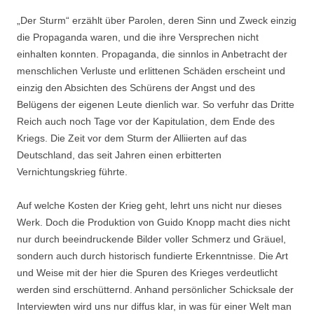
„Der Sturm“ erzählt über Parolen, deren Sinn und Zweck einzig
die Propaganda waren, und die ihre Versprechen nicht
einhalten konnten. Propaganda, die sinnlos in Anbetracht der
menschlichen Verluste und erlittenen Schäden erscheint und
einzig den Absichten des Schürens der Angst und des
Belügens der eigenen Leute dienlich war. So verfuhr das Dritte
Reich auch noch Tage vor der Kapitulation, dem Ende des
Kriegs. Die Zeit vor dem Sturm der Alliierten auf das
Deutschland, das seit Jahren einen erbitterten
Vernichtungskrieg führte.
Auf welche Kosten der Krieg geht, lehrt uns nicht nur dieses
Werk. Doch die Produktion von Guido Knopp macht dies nicht
nur durch beeindruckende Bilder voller Schmerz und Gräuel,
sondern auch durch historisch fundierte Erkenntnisse. Die Art
und Weise mit der hier die Spuren des Krieges verdeutlicht
werden sind erschütternd. Anhand persönlicher Schicksale der
Interviewten wird uns nur diffus klar, in was für einer Welt man