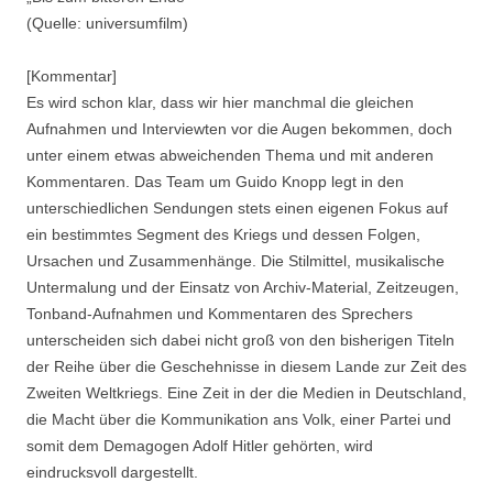
(Quelle: universumfilm)
[Kommentar]
Es wird schon klar, dass wir hier manchmal die gleichen
Aufnahmen und Interviewten vor die Augen bekommen, doch
unter einem etwas abweichenden Thema und mit anderen
Kommentaren. Das Team um Guido Knopp legt in den
unterschiedlichen Sendungen stets einen eigenen Fokus auf
ein bestimmtes Segment des Kriegs und dessen Folgen,
Ursachen und Zusammenhänge. Die Stilmittel, musikalische
Untermalung und der Einsatz von Archiv-Material, Zeitzeugen,
Tonband-Aufnahmen und Kommentaren des Sprechers
unterscheiden sich dabei nicht groß von den bisherigen Titeln
der Reihe über die Geschehnisse in diesem Lande zur Zeit des
Zweiten Weltkriegs. Eine Zeit in der die Medien in Deutschland,
die Macht über die Kommunikation ans Volk, einer Partei und
somit dem Demagogen Adolf Hitler gehörten, wird
eindrucksvoll dargestellt.