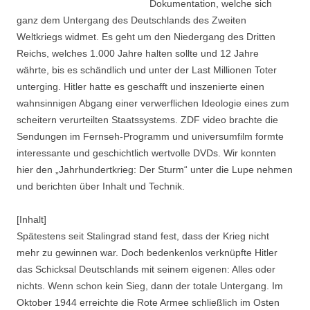
Dokumentation, welche sich
ganz dem Untergang des Deutschlands des Zweiten
Weltkriegs widmet. Es geht um den Niedergang des Dritten
Reichs, welches 1.000 Jahre halten sollte und 12 Jahre
währte, bis es schändlich und unter der Last Millionen Toter
unterging. Hitler hatte es geschafft und inszenierte einen
wahnsinnigen Abgang einer verwerflichen Ideologie eines zum
scheitern verurteilten Staatssystems. ZDF video brachte die
Sendungen im Fernseh-Programm und universumfilm formte
interessante und geschichtlich wertvolle DVDs. Wir konnten
hier den „Jahrhundertkrieg: Der Sturm“ unter die Lupe nehmen
und berichten über Inhalt und Technik.
[Inhalt]
Spätestens seit Stalingrad stand fest, dass der Krieg nicht
mehr zu gewinnen war. Doch bedenkenlos verknüpfte Hitler
das Schicksal Deutschlands mit seinem eigenen: Alles oder
nichts. Wenn schon kein Sieg, dann der totale Untergang. Im
Oktober 1944 erreichte die Rote Armee schließlich im Osten