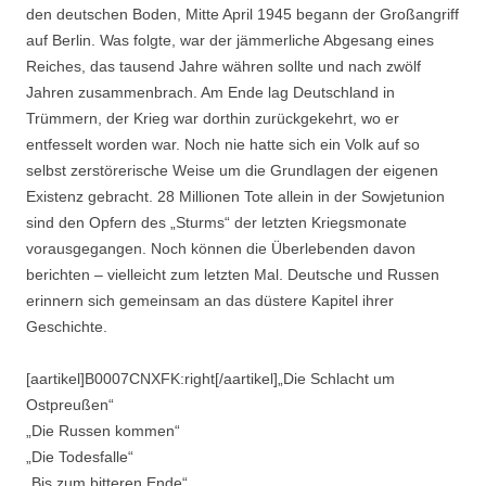
den deutschen Boden, Mitte April 1945 begann der Großangriff
auf Berlin. Was folgte, war der jämmerliche Abgesang eines
Reiches, das tausend Jahre währen sollte und nach zwölf
Jahren zusammenbrach. Am Ende lag Deutschland in
Trümmern, der Krieg war dorthin zurückgekehrt, wo er
entfesselt worden war. Noch nie hatte sich ein Volk auf so
selbst zerstörerische Weise um die Grundlagen der eigenen
Existenz gebracht. 28 Millionen Tote allein in der Sowjetunion
sind den Opfern des „Sturms“ der letzten Kriegsmonate
vorausgegangen. Noch können die Überlebenden davon
berichten – vielleicht zum letzten Mal. Deutsche und Russen
erinnern sich gemeinsam an das düstere Kapitel ihrer
Geschichte.
[aartikel]B0007CNXFK:right[/aartikel]„Die Schlacht um
Ostpreußen“
„Die Russen kommen“
„Die Todesfalle“
„Bis zum bitteren Ende“