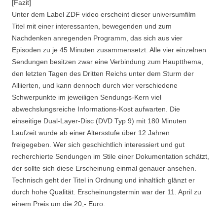
[Fazit]
Unter dem Label ZDF video erscheint dieser universumfilm
Titel mit einer interessanten, bewegenden und zum
Nachdenken anregenden Programm, das sich aus vier
Episoden zu je 45 Minuten zusammensetzt. Alle vier einzelnen
Sendungen besitzen zwar eine Verbindung zum Hauptthema,
den letzten Tagen des Dritten Reichs unter dem Sturm der
Alliierten, und kann dennoch durch vier verschiedene
Schwerpunkte im jeweiligen Sendungs-Kern viel
abwechslungsreiche Informations-Kost aufwarten. Die
einseitige Dual-Layer-Disc (DVD Typ 9) mit 180 Minuten
Laufzeit wurde ab einer Altersstufe über 12 Jahren
freigegeben. Wer sich geschichtlich interessiert und gut
recherchierte Sendungen im Stile einer Dokumentation schätzt,
der sollte sich diese Erscheinung einmal genauer ansehen.
Technisch geht der Titel in Ordnung und inhaltlich glänzt er
durch hohe Qualität. Erscheinungstermin war der 11. April zu
einem Preis um die 20,- Euro.