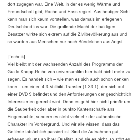
dort zugegen war. Eine Welt, in der es wenig Wärme und
Freundschaft gibt, Rache und Hass regiert. Aus heutiger Sicht
kann man sich kaum vorstellen, was damals im erlegenen
Deutschland los war. Die grollende Macht der baldigen
Besatzer wirkte sich extrem auf die Zivilbevölkerung aus und
so wurden aus Menschen nur noch Bündelchen aus Angst.
[Technik]
Viel bleibt mit der wachsenden Anzahl des Programms der
Guido Knopp-Reihe von universumfilm hier bald nicht mehr zu
sagen. Es handelt sich – wie man es sich auch schon denken
kann – um einen 4:3-Vollbild-Transfer (1.33:1), der sich auf
einer DVD 9 befindet und den Anforderungen der geschichtlich
Interessierten gerecht wird. Denn es geht hier nicht primär um
die Sauberkeit oder aber in punkto Kantenschärfe ans
Eingemachte, sondern es steht vielmehr der authentische
Charakter im Vordergrund. Und wir alle wissen, dass das
Gefilmte tatsächlich passiert ist. Sind die Aufnahmen gut,
erfreuen wir uns an ihrer Qualität, sind sie es nicht, so stört es