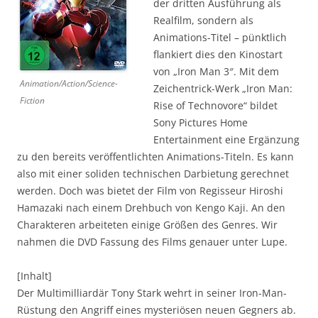
der dritten Ausführung als
Realfilm, sondern als
Animations-Titel – pünktlich
flankiert dies den Kinostart
von „Iron Man 3″. Mit dem
Animation/Action/Science-
Zeichentrick-Werk „Iron Man:
Fiction
Rise of Technovore“ bildet
Sony Pictures Home
Entertainment eine Ergänzung
zu den bereits veröffentlichten Animations-Titeln. Es kann
also mit einer soliden technischen Darbietung gerechnet
werden. Doch was bietet der Film von Regisseur Hiroshi
Hamazaki nach einem Drehbuch von Kengo Kaji. An den
Charakteren arbeiteten einige Größen des Genres. Wir
nahmen die DVD Fassung des Films genauer unter Lupe.
[Inhalt]
Der Multimilliardär Tony Stark wehrt in seiner Iron-Man-
Rüstung den Angriff eines mysteriösen neuen Gegners ab.