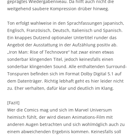
geprägtes Wiedergabeniveau. Da hilft auch nicht die
weitgehend saubere Kompression drüber hinweg.
Ton erfolgt wahlweise in den Sprachfassungen Japanisch,
Englisch, Französisch, Deutsch, Italienisch und Spanisch.
Ein knappes Dutzend optionaler Untertitel runder das
Angebot der Ausstattung in der Aufzählung positiv ab.
„Iron Man: Rise of Technovore“ hat zwar einen etwas
sonderbar klingenden Titel, jedoch keinesfalls einen
sonderbar klingenden Sound. Alle enthaltenden Surround-
Tonspuren befinden sich im Format Dolby Digital 5.1 auf
dem Datenträger. Richtig lebhaft geht es hier leider nicht
zu. Eher verhalten, dafür klar und deutlich im Klang.
[Fazit]
Wer die Comics mag und sich im Marvel Universum
heimisch fühlt, der wird diesen Animations-Film mit
anderen Augen betrachten und sich wohlmöglich auch zu
einem abweichenden Ergebnis kommen. Keinesfalls soll