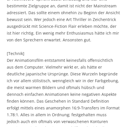
bestimmte Zielgruppe an, damit ist nicht der Mainstream
adressiert. Das sollte einem ohnehin zu Beginn der Ansicht
bewusst sein. Wer jedoch eine Art Thriller in Zeichentrick
ausgedrückt mit Science-Fiction Flair erleben möchte, der
ist hier richtig. Ein wenig mehr Enthusiasmus hätte ich mir
von den Sprechern erwartet. Ansonsten gut.
[Technik]
Der Animationsfilm entstammt keinesfalls offensichtlich
aus dem Computer. Vielmehr wirkt er, als hätte er
deutliche japanische Ursprünge. Diese Wurzeln begründe
ich vor allem stilistisch, wenngleich wir in der Farbgebung,
die meist warmen Bildern und oftmals hübsch und
dennoch einfachen Animationen keine negativen Aspekte
finden können. Das Geschehen in Standard Definition
erfolgt mittels eines anamorphen 16:9-Transfers im Format
1.78:1. Alles in allem in Ordnung; festgehalten muss
jedoch auch ein oftmals von verwaschenen Konturen