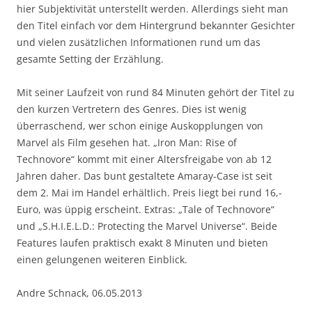
hier Subjektivität unterstellt werden. Allerdings sieht man
den Titel einfach vor dem Hintergrund bekannter Gesichter
und vielen zusätzlichen Informationen rund um das
gesamte Setting der Erzählung.
Mit seiner Laufzeit von rund 84 Minuten gehört der Titel zu
den kurzen Vertretern des Genres. Dies ist wenig
überraschend, wer schon einige Auskopplungen von
Marvel als Film gesehen hat. „Iron Man: Rise of
Technovore“ kommt mit einer Altersfreigabe von ab 12
Jahren daher. Das bunt gestaltete Amaray-Case ist seit
dem 2. Mai im Handel erhältlich. Preis liegt bei rund 16,-
Euro, was üppig erscheint. Extras: „Tale of Technovore“
und „S.H.I.E.L.D.: Protecting the Marvel Universe“. Beide
Features laufen praktisch exakt 8 Minuten und bieten
einen gelungenen weiteren Einblick.
Andre Schnack, 06.05.2013