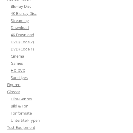
Blu-ray Disc
4K Blu-ray Disc
Streaming
Download
4K Download
DVD (Code 2)
DVD (Code 1)
Cinema
Games
HD-DVD
Sonstiges
Figuren
Glossar
Film-Genres
Bild & Ton
Tonformate
Untertitel-Typen
Test-Equipment