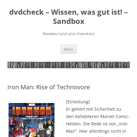
Zum
Inhalt
dvdcheck – Wissen, was gut ist! –
springen
Sandbox
Reviews rund ums Heimkino
Menü
Iron Man: Rise of Technovore
[Einleitung]
Er gehört mit Sicherheit zu
den beliebteren Marvel Comic-
Helden. Die Rede ist von „Iron
Man“. Hier allerdings nicht in