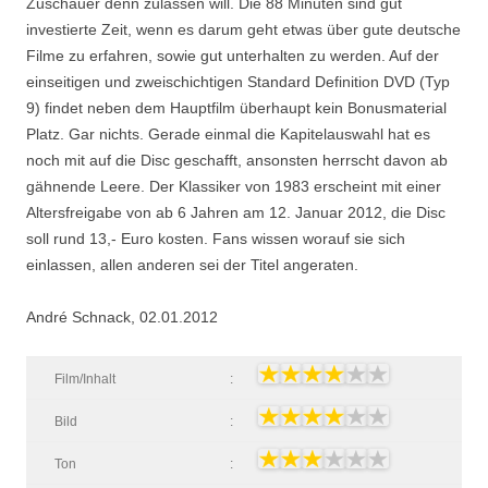
Zuschauer denn zulassen will. Die 88 Minuten sind gut
investierte Zeit, wenn es darum geht etwas über gute deutsche
Filme zu erfahren, sowie gut unterhalten zu werden. Auf der
einseitigen und zweischichtigen Standard Definition DVD (Typ
9) findet neben dem Hauptfilm überhaupt kein Bonusmaterial
Platz. Gar nichts. Gerade einmal die Kapitelauswahl hat es
noch mit auf die Disc geschafft, ansonsten herrscht davon ab
gähnende Leere. Der Klassiker von 1983 erscheint mit einer
Altersfreigabe von ab 6 Jahren am 12. Januar 2012, die Disc
soll rund 13,- Euro kosten. Fans wissen worauf sie sich
einlassen, allen anderen sei der Titel angeraten.
André Schnack, 02.01.2012
Film/Inhalt
:
Bild
:
Ton
: