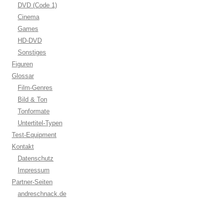
DVD (Code 1)
Cinema
Games
HD-DVD
Sonstiges
Figuren
Glossar
Film-Genres
Bild & Ton
Tonformate
Untertitel-Typen
Test-Equipment
Kontakt
Datenschutz
Impressum
Partner-Seiten
andreschnack.de