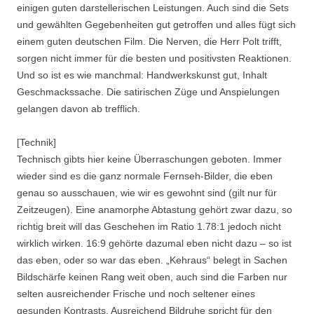
einigen guten darstellerischen Leistungen. Auch sind die Sets
und gewählten Gegebenheiten gut getroffen und alles fügt sich
einem guten deutschen Film. Die Nerven, die Herr Polt trifft,
sorgen nicht immer für die besten und positivsten Reaktionen.
Und so ist es wie manchmal: Handwerkskunst gut, Inhalt
Geschmackssache. Die satirischen Züge und Anspielungen
gelangen davon ab trefflich.
[Technik]
Technisch gibts hier keine Überraschungen geboten. Immer
wieder sind es die ganz normale Fernseh-Bilder, die eben
genau so ausschauen, wie wir es gewohnt sind (gilt nur für
Zeitzeugen). Eine anamorphe Abtastung gehört zwar dazu, so
richtig breit will das Geschehen im Ratio 1.78:1 jedoch nicht
wirklich wirken. 16:9 gehörte dazumal eben nicht dazu – so ist
das eben, oder so war das eben. „Kehraus“ belegt in Sachen
Bildschärfe keinen Rang weit oben, auch sind die Farben nur
selten ausreichender Frische und noch seltener eines
gesunden Kontrasts. Ausreichend Bildruhe spricht für den