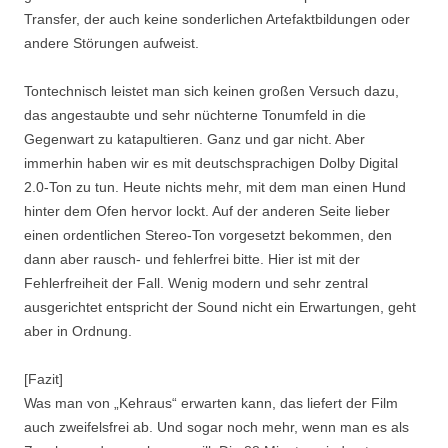
Transfer, der auch keine sonderlichen Artefaktbildungen oder
andere Störungen aufweist.
Tontechnisch leistet man sich keinen großen Versuch dazu,
das angestaubte und sehr nüchterne Tonumfeld in die
Gegenwart zu katapultieren. Ganz und gar nicht. Aber
immerhin haben wir es mit deutschsprachigen Dolby Digital
2.0-Ton zu tun. Heute nichts mehr, mit dem man einen Hund
hinter dem Ofen hervor lockt. Auf der anderen Seite lieber
einen ordentlichen Stereo-Ton vorgesetzt bekommen, den
dann aber rausch- und fehlerfrei bitte. Hier ist mit der
Fehlerfreiheit der Fall. Wenig modern und sehr zentral
ausgerichtet entspricht der Sound nicht ein Erwartungen, geht
aber in Ordnung.
[Fazit]
Was man von „Kehraus“ erwarten kann, das liefert der Film
auch zweifelsfrei ab. Und sogar noch mehr, wenn man es als