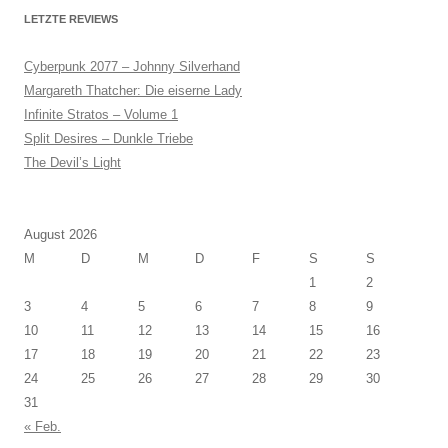
LETZTE REVIEWS
Cyberpunk 2077 – Johnny Silverhand
Margareth Thatcher: Die eiserne Lady
Infinite Stratos – Volume 1
Split Desires – Dunkle Triebe
The Devil’s Light
August 2026
M
D
M
D
F
S
S
1
2
3
4
5
6
7
8
9
10
11
12
13
14
15
16
17
18
19
20
21
22
23
24
25
26
27
28
29
30
31
« Feb.