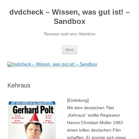
Zum
Inhalt
dvdcheck – Wissen, was gut ist! –
springen
Sandbox
Reviews rund ums Heimkino
Menü
Kehraus
[Einleitung]
Mit dem deutschen Titel
„Kehraus“ wollte Regisseur
Hanns Christian Müller 1983
einen tollen deutschen Film
schaffen. Er konnte sich eines