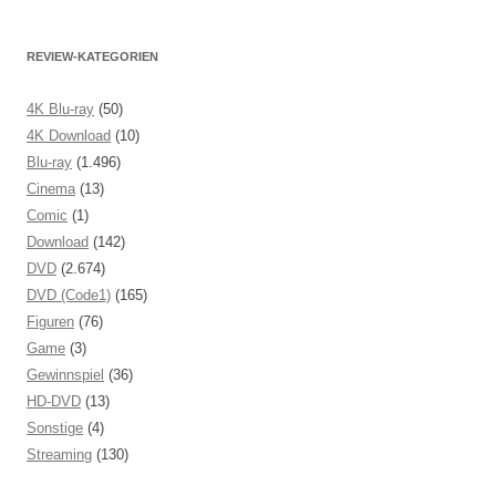
REVIEW-KATEGORIEN
4K Blu-ray
(50)
4K Download
(10)
Blu-ray
(1.496)
Cinema
(13)
Comic
(1)
Download
(142)
DVD
(2.674)
DVD (Code1)
(165)
Figuren
(76)
Game
(3)
Gewinnspiel
(36)
HD-DVD
(13)
Sonstige
(4)
Streaming
(130)