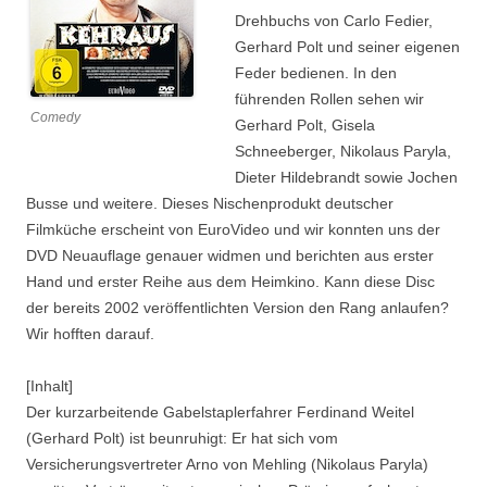
Drehbuchs von Carlo Fedier,
Gerhard Polt und seiner eigenen
Feder bedienen. In den
führenden Rollen sehen wir
Comedy
Gerhard Polt, Gisela
Schneeberger, Nikolaus Paryla,
Dieter Hildebrandt sowie Jochen
Busse und weitere. Dieses Nischenprodukt deutscher
Filmküche erscheint von EuroVideo und wir konnten uns der
DVD Neuauflage genauer widmen und berichten aus erster
Hand und erster Reihe aus dem Heimkino. Kann diese Disc
der bereits 2002 veröffentlichten Version den Rang anlaufen?
Wir hofften darauf.
[Inhalt]
Der kurzarbeitende Gabelstaplerfahrer Ferdinand Weitel
(Gerhard Polt) ist beunruhigt: Er hat sich vom
Versicherungsvertreter Arno von Mehling (Nikolaus Paryla)