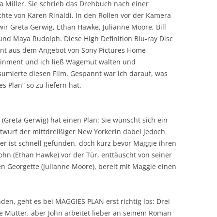
 Miller. Sie schrieb das Drehbuch nach einer
hte von Karen Rinaldi. In den Rollen vor der Kamera
ir Greta Gerwig, Ethan Hawke, Julianne Moore, Bill
nd Maya Rudolph. Diese High Definition Blu-ray Disc
int aus dem Angebot von Sony Pictures Home
ainment und ich ließ Wagemut walten und
sumierte diesen Film. Gespannt war ich darauf, was
s Plan“ so zu liefern hat.
(Greta Gerwig) hat einen Plan: Sie wünscht sich ein
ntwurf der mittdreißiger New Yorkerin dabei jedoch
er ist schnell gefunden, doch kurz bevor Maggie ihren
John (Ethan Hawke) vor der Tür, enttäuscht von seiner
 Georgette (Julianne Moore), bereit mit Maggie einen
n, geht es bei MAGGIES PLAN erst richtig los: Drei
he Mutter, aber John arbeitet lieber an seinem Roman