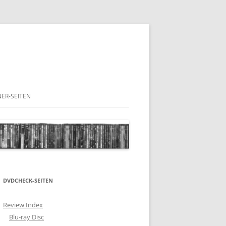
ER-SEITEN
RESCHNACK.DE
DVDCHECK-SEITEN
Review Index
Blu-ray Disc