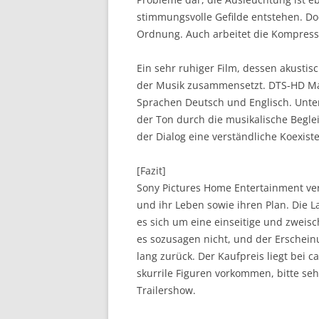
stimmungsvolle Gefilde entstehen. Doc
Ordnung. Auch arbeitet die Kompressi
Ein sehr ruhiger Film, dessen akusti
der Musik zusammensetzt. DTS-HD Mas
Sprachen Deutsch und Englisch. Untert
der Ton durch die musikalische Beglei
der Dialog eine verständliche Koexiste
[Fazit]
Sony Pictures Home Entertainment ver
und ihr Leben sowie ihren Plan. Die L
es sich um eine einseitige und zweisch
es sozusagen nicht, und der Erschein
lang zurück. Der Kaufpreis liegt bei c
skurrile Figuren vorkommen, bitte sehr
Trailershow.