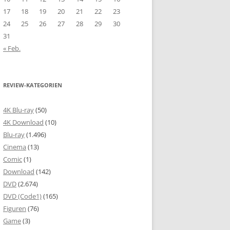
17
18
19
20
21
22
23
24
25
26
27
28
29
30
31
« Feb.
REVIEW-KATEGORIEN
4K Blu-ray
(50)
4K Download
(10)
Blu-ray
(1.496)
Cinema
(13)
Comic
(1)
Download
(142)
DVD
(2.674)
DVD (Code1)
(165)
Figuren
(76)
Game
(3)