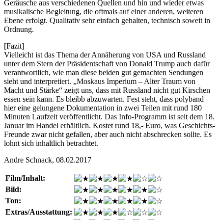
Geräusche aus verschiedenen Quellen und hin und wieder etwas
musikalische Begleitung, die oftmals auf einer anderen, weiteren
Ebene erfolgt. Qualitativ sehr einfach gehalten, technisch soweit in
Ordnung.
[Fazit]
Vielleicht ist das Thema der Annäherung von USA und Russland
unter dem Stern der Präsidentschaft von Donald Trump auch dafür
verantwortlich, wie man diese beiden gut gemachten Sendungen
sieht und interpretiert. „Moskaus Imperium – Alter Traum von
Macht und Stärke“ zeigt uns, dass mit Russland nicht gut Kirschen
essen sein kann. Es bleibb abzuwarten. Fest steht, dass polyband
hier eine gelungene Dokumentation in zwei Teilen mit rund 180
Minuten Laufzeit veröffentlicht. Das Info-Programm ist seit dem 18.
Januar im Handel erhältlich. Kostet rund 18,- Euro, was Geschichts-
Freunde zwar nicht gefallen, aber auch nicht abschrecken sollte. Es
lohnt sich inhaltlich betrachtet.
Andre Schnack, 08.02.2017
Film/Inhalt:
Bild:
Ton:
Extras/Ausstattung: