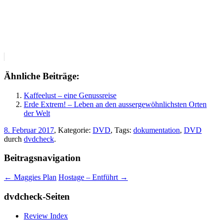
Ähnliche Beiträge:
Kaffeelust – eine Genussreise
Erde Extrem! – Leben an den aussergewöhnlichsten Orten
der Welt
8. Februar 2017
, Kategorie:
DVD
, Tags:
dokumentation
,
DVD
durch
dvdcheck
.
Beitragsnavigation
←
Maggies Plan
Hostage – Entführt
→
dvdcheck-Seiten
Review Index