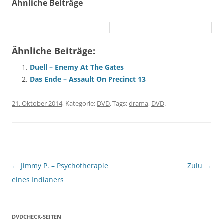
Ähnliche Beiträge
Ähnliche Beiträge:
Duell – Enemy At The Gates
Das Ende – Assault On Precinct 13
21. Oktober 2014
, Kategorie:
DVD
, Tags:
drama
,
DVD
.
Beitragsnavigation
←
Jimmy P. – Psychotherapie
Zulu
→
eines Indianers
DVDCHECK-SEITEN