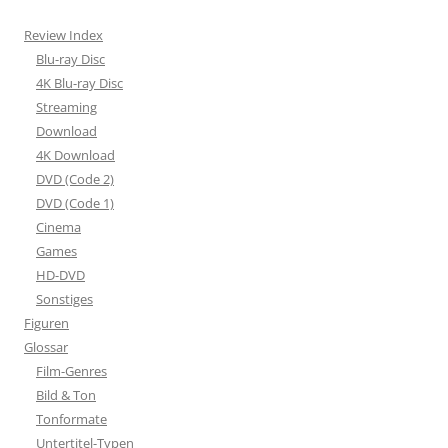
Review Index
Blu-ray Disc
4K Blu-ray Disc
Streaming
Download
4K Download
DVD (Code 2)
DVD (Code 1)
Cinema
Games
HD-DVD
Sonstiges
Figuren
Glossar
Film-Genres
Bild & Ton
Tonformate
Untertitel-Typen