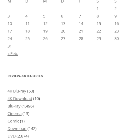
M
D
M
D
F
S
S
1
2
3
4
5
6
7
8
9
10
11
12
13
14
15
16
17
18
19
20
21
22
23
24
25
26
27
28
29
30
31
« Feb.
REVIEW-KATEGORIEN
4K Blu-ray
(50)
4K Download
(10)
Blu-ray
(1.496)
Cinema
(13)
Comic
(1)
Download
(142)
DVD
(2.674)