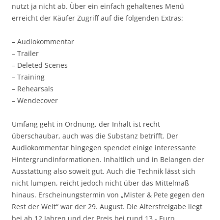
nutzt ja nicht ab. Über ein einfach gehaltenes Menü
erreicht der Käufer Zugriff auf die folgenden Extras:
– Audiokommentar
– Trailer
– Deleted Scenes
– Training
– Rehearsals
– Wendecover
Umfang geht in Ordnung, der Inhalt ist recht
überschaubar, auch was die Substanz betrifft. Der
Audiokommentar hingegen spendet einige interessante
Hintergrundinformationen. Inhaltlich und in Belangen der
Ausstattung also soweit gut. Auch die Technik lässt sich
nicht lumpen, reicht jedoch nicht über das Mittelmaß
hinaus. Erscheinungstermin von „Mister & Pete gegen den
Rest der Welt“ war der 29. August. Die Altersfreigabe liegt
bei ab 12 Jahren und der Preis bei rund 13,- Euro.