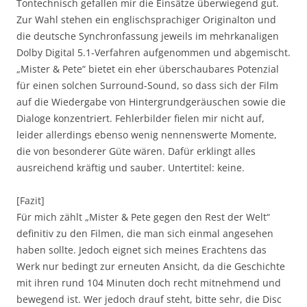
Tontechnisch gefallen mir die Einsätze überwiegend gut.
Zur Wahl stehen ein englischsprachiger Originalton und
die deutsche Synchronfassung jeweils im mehrkanaligen
Dolby Digital 5.1-Verfahren aufgenommen und abgemischt.
„Mister & Pete“ bietet ein eher überschaubares Potenzial
für einen solchen Surround-Sound, so dass sich der Film
auf die Wiedergabe von Hintergrundgeräuschen sowie die
Dialoge konzentriert. Fehlerbilder fielen mir nicht auf,
leider allerdings ebenso wenig nennenswerte Momente,
die von besonderer Güte wären. Dafür erklingt alles
ausreichend kräftig und sauber. Untertitel: keine.
[Fazit]
Für mich zählt „Mister & Pete gegen den Rest der Welt“
definitiv zu den Filmen, die man sich einmal angesehen
haben sollte. Jedoch eignet sich meines Erachtens das
Werk nur bedingt zur erneuten Ansicht, da die Geschichte
mit ihren rund 104 Minuten doch recht mitnehmend und
bewegend ist. Wer jedoch drauf steht, bitte sehr, die Disc