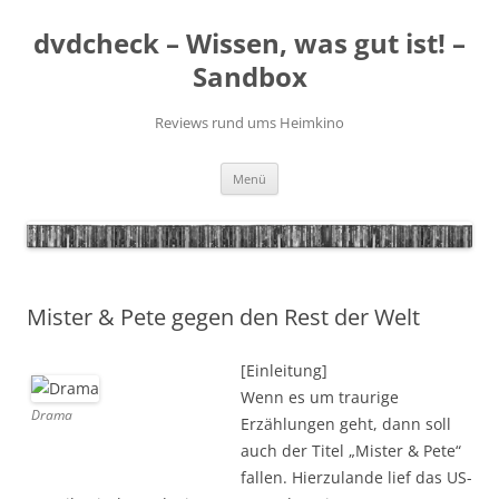
Zum
Inhalt
dvdcheck – Wissen, was gut ist! –
springen
Sandbox
Reviews rund ums Heimkino
Menü
Mister & Pete gegen den Rest der Welt
[Einleitung]
Wenn es um traurige
Drama
Erzählungen geht, dann soll
auch der Titel „Mister & Pete“
fallen. Hierzulande lief das US-