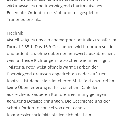
wirkungsvolles und überwiegend charismatisches
Ensemble. Ordentlich erzählt und toll gespielt mit
Tränenpotenzial…
[Technik]
Visuell zeigt es uns ein anamorpher Breitbild-Transfer im
Format 2.35:1. Das 16:9-Geschehen wirkt rundum solide
und ordentlich, ohne dabei nennenswert auszubrechen,
was für beide Richtungen – also oben wie unten – gilt.
„Mister & Pete“ weist oftmals warme Farben der
überwiegend draussen abgedrehten Bilder auf. Der
Kontrast ist dabei stets im oberen Mittelfeld anzutreffen,
keine Übersteuerung ist festzustellen. Dank der
ausreichend sauberen Konturenzeichnung gelingen
genügend Detailzeichnungen. Die Geschichte und der
Schnitt fordern nicht viel von der Technik.
Kompressionsartefakte stellen sich nicht ein.