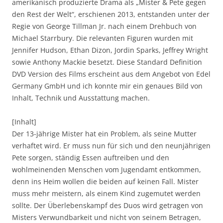
amerikanisch produzierte Drama als „Mister & Pete gegen
den Rest der Welt“, erschienen 2013, entstanden unter der
Regie von George Tillman Jr. nach einem Drehbuch von
Michael Starrbury. Die relevanten Figuren wurden mit
Jennifer Hudson, Ethan Dizon, Jordin Sparks, Jeffrey Wright
sowie Anthony Mackie besetzt. Diese Standard Definition
DVD Version des Films erscheint aus dem Angebot von Edel
Germany GmbH und ich konnte mir ein genaues Bild von
Inhalt, Technik und Ausstattung machen.
[Inhalt]
Der 13-jährige Mister hat ein Problem, als seine Mutter
verhaftet wird. Er muss nun für sich und den neunjährigen
Pete sorgen, ständig Essen auftreiben und den
wohlmeinenden Menschen vom Jugendamt entkommen,
denn ins Heim wollen die beiden auf keinen Fall. Mister
muss mehr meistern, als einem Kind zugemutet werden
sollte. Der Überlebenskampf des Duos wird getragen von
Misters Verwundbarkeit und nicht von seinem Betragen,