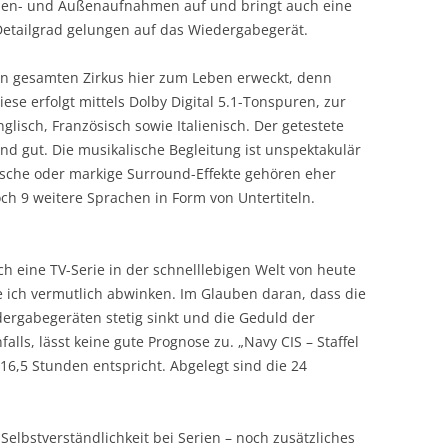
nnen- und Außenaufnahmen auf und bringt auch eine
etailgrad gelungen auf das Wiedergabegerät.
en gesamten Zirkus hier zum Leben erweckt, denn
ese erfolgt mittels Dolby Digital 5.1-Tonspuren, zur
lisch, Französisch sowie Italienisch. Der getestete
nd gut. Die musikalische Begleitung ist unspektakulär
usche oder markige Surround-Effekte gehören eher
ch 9 weitere Sprachen in Form von Untertiteln.
 eine TV-Serie in der schnelllebigen Welt von heute
de ich vermutlich abwinken. Im Glauben daran, dass die
rgabegeräten stetig sinkt und die Geduld der
lls, lässt keine gute Prognose zu. „Navy CIS – Staffel
16,5 Stunden entspricht. Abgelegt sind die 24
Selbstverständlichkeit bei Serien – noch zusätzliches