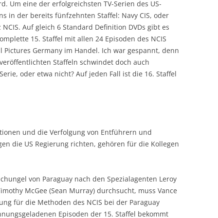
d. Um eine der erfolgreichsten TV-Serien des US-
s in der bereits fünfzehnten Staffel: Navy CIS, oder
 NCIS. Auf gleich 6 Standard Definition DVDs gibt es
omplette 15. Staffel mit allen 24 Episoden des NCIS
 Pictures Germany im Handel. Ich war gespannt, denn
veröffentlichten Staffeln schwindet doch auch
rie, oder etwa nicht? Auf jeden Fall ist die 16. Staffel
tionen und die Verfolgung von Entführern und
gen die US Regierung richten, gehören für die Kollegen
chungel von Paraguay nach den Spezialagenten Leroy
Timothy McGee (Sean Murray) durchsucht, muss Vance
örung für die Methoden des NCIS bei der Paraguay
annungsgeladenen Episoden der 15. Staffel bekommt