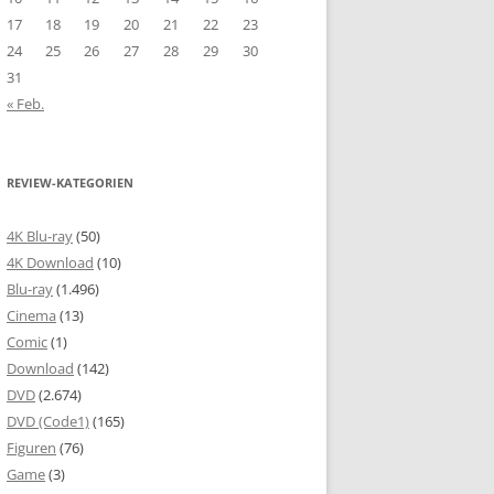
17
18
19
20
21
22
23
24
25
26
27
28
29
30
31
« Feb.
REVIEW-KATEGORIEN
4K Blu-ray
(50)
4K Download
(10)
Blu-ray
(1.496)
Cinema
(13)
Comic
(1)
Download
(142)
DVD
(2.674)
DVD (Code1)
(165)
Figuren
(76)
Game
(3)