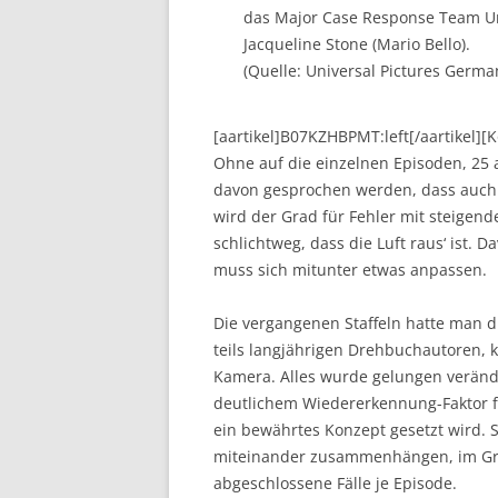
das Major Case Response Team Un
Jacqueline Stone (Mario Bello).
(Quelle: Universal Pictures Germa
[aartikel]B07KZHBPMT:left[/aartikel]
Ohne auf die einzelnen Episoden, 25
davon gesprochen werden, dass auch die
wird der Grad für Fehler mit steigend
schlichtweg, dass die Luft raus‘ ist. 
muss sich mitunter etwas anpassen.
Die vergangenen Staffeln hatte man d
teils langjährigen Drehbuchautoren,
Kamera. Alles wurde gelungen veränd
deutlichem Wiedererkennung-Faktor for
ein bewährtes Konzept gesetzt wird. S
miteinander zusammenhängen, im Gro
abgeschlossene Fälle je Episode.