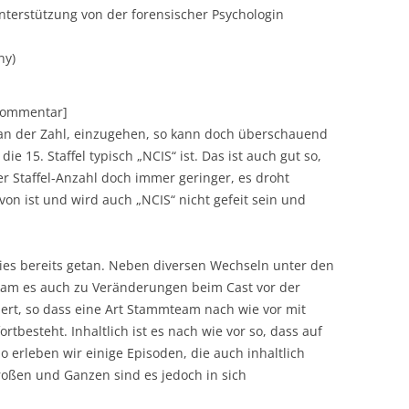
terstützung von der forensischer Psychologin
ny)
[Kommentar]
 an der Zahl, einzugehen, so kann doch überschauend
 15. Staffel typisch „NCIS“ ist. Das ist auch gut so,
er Staffel-Anzahl doch immer geringer, es droht
Davon ist und wird auch „NCIS“ nicht gefeit sein und
ies bereits getan. Neben diversen Wechseln unter den
 kam es auch zu Veränderungen beim Cast vor der
ert, so dass eine Art Stammteam nach wie vor mit
tbesteht. Inhaltlich ist es nach wie vor so, dass auf
o erleben wir einige Episoden, die auch inhaltlich
ßen und Ganzen sind es jedoch in sich