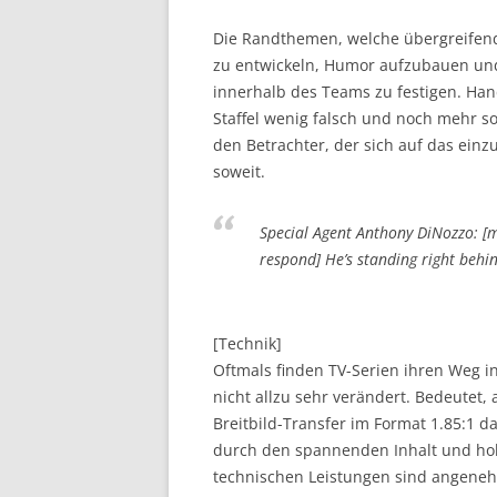
Die Randthemen, welche übergreifend 
zu entwickeln, Humor aufzubauen und
innerhalb des Teams zu festigen. Ha
Staffel wenig falsch und noch mehr so
den Betrachter, der sich auf das einzu
soweit.
Special Agent Anthony DiNozzo: [m
respond] He’s standing right behin
[Technik]
Oftmals finden TV-Serien ihren Weg 
nicht allzu sehr verändert. Bedeutet
Breitbild-Transfer im Format 1.85:1 
durch den spannenden Inhalt und hoh
technischen Leistungen sind angeneh