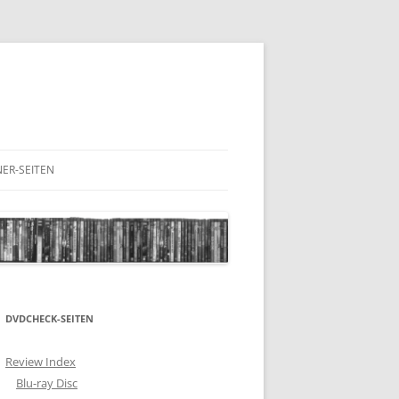
ER-SEITEN
RESCHNACK.DE
DVDCHECK-SEITEN
Review Index
Blu-ray Disc