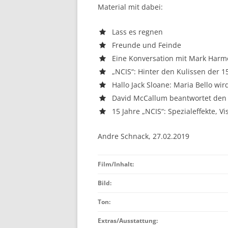
Material mit dabei:
Lass es regnen
Freunde und Feinde
Eine Konversation mit Mark Harm
„NCIS“: Hinter den Kulissen der 15
Hallo Jack Sloane: Maria Bello wir
David McCallum beantwortet den
15 Jahre „NCIS“: Spezialeffekte, V
Andre Schnack, 27.02.2019
Film/Inhalt:
Bild:
Ton:
Extras/Ausstattung: