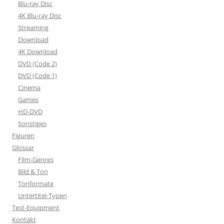
Blu-ray Disc
4K Blu-ray Disc
Streaming
Download
4K Download
DVD (Code 2)
DVD (Code 1)
Cinema
Games
HD-DVD
Sonstiges
Figuren
Glossar
Film-Genres
Bild & Ton
Tonformate
Untertitel-Typen
Test-Equipment
Kontakt