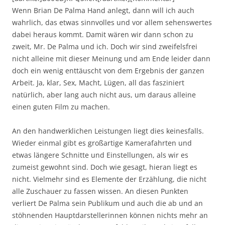
Wenn Brian De Palma Hand anlegt, dann will ich auch
wahrlich, das etwas sinnvolles und vor allem sehenswertes
dabei heraus kommt. Damit wären wir dann schon zu
zweit, Mr. De Palma und ich. Doch wir sind zweifelsfrei
nicht alleine mit dieser Meinung und am Ende leider dann
doch ein wenig enttäuscht von dem Ergebnis der ganzen
Arbeit. Ja, klar, Sex, Macht, Lügen, all das fasziniert
natürlich, aber lang auch nicht aus, um daraus alleine
einen guten Film zu machen.
An den handwerklichen Leistungen liegt dies keinesfalls.
Wieder einmal gibt es großartige Kamerafahrten und
etwas längere Schnitte und Einstellungen, als wir es
zumeist gewohnt sind. Doch wie gesagt, hieran liegt es
nicht. Vielmehr sind es Elemente der Erzählung, die nicht
alle Zuschauer zu fassen wissen. An diesen Punkten
verliert De Palma sein Publikum und auch die ab und an
stöhnenden Hauptdarstellerinnen können nichts mehr an