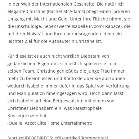
in der Welt der internationalen Geschäfte. Die natürlich
elegante Christine (Rachel McAdams) pflegt einen lockeren
Umgang mit Macht und Geld. Unter ihre Fittiche nimmt sie
die unschuldige, liebenswerte Isabelle (Noomi Rapace), die
mit ihrer Naivität und ihren herausragenden Ideen ein
leichtes Ziel für die Ausbeuterin Christine ist.
Für diese ist es auch nicht wirklich Diebstahl von
gedanklichem Eigentum, schließlich spielen sie ja im
selben Team. Christine genießt es die junge Frau immer
mehr zu beeinflussen und Kontrolle über sie auszuüben,
wodurch Isabelle immer tiefer in das Spiel von Verführung
und Manipulation hineingesogen wird. Doch dann lässt
sich Isabelle auf eine Bettgeschichte mit einem von
Christines Liebhabern ein, was katastrophale
Konsequenzen hat.
(Quelle: Ascot Elite Home Entertainment)
[aartikel]B00CDJRPQS:left[/aartikel][Kommentar]