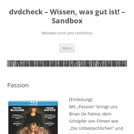
Zum
Inhalt
dvdcheck – Wissen, was gut ist! –
springen
Sandbox
Reviews rund ums Heimkino
Menü
Passion
[Einleitung]
Mit „Passion“ bringt uns
Brian De Palma, dem
Schöpfer von Filmen wie
„Die Unbestechlichen“ und