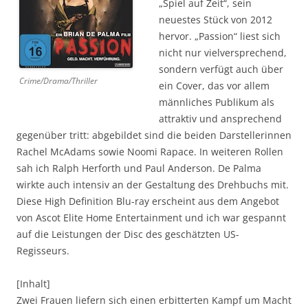
„Spiel auf Zeit“, sein
neuestes Stück von 2012
hervor. „Passion“ liest sich
nicht nur vielversprechend,
sondern verfügt auch über
Crime/Drama/Thriller
ein Cover, das vor allem
männliches Publikum als
attraktiv und ansprechend
gegenüber tritt: abgebildet sind die beiden Darstellerinnen
Rachel McAdams sowie Noomi Rapace. In weiteren Rollen
sah ich Ralph Herforth und Paul Anderson. De Palma
wirkte auch intensiv an der Gestaltung des Drehbuchs mit.
Diese High Definition Blu-ray erscheint aus dem Angebot
von Ascot Elite Home Entertainment und ich war gespannt
auf die Leistungen der Disc des geschätzten US-
Regisseurs.
[Inhalt]
Zwei Frauen liefern sich einen erbitterten Kampf um Macht