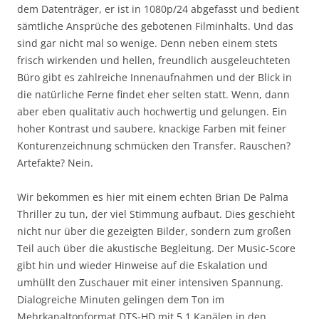
dem Datenträger, er ist in 1080p/24 abgefasst und bedient
sämtliche Ansprüche des gebotenen Filminhalts. Und das
sind gar nicht mal so wenige. Denn neben einem stets
frisch wirkenden und hellen, freundlich ausgeleuchteten
Büro gibt es zahlreiche Innenaufnahmen und der Blick in
die natürliche Ferne findet eher selten statt. Wenn, dann
aber eben qualitativ auch hochwertig und gelungen. Ein
hoher Kontrast und saubere, knackige Farben mit feiner
Konturenzeichnung schmücken den Transfer. Rauschen?
Artefakte? Nein.
Wir bekommen es hier mit einem echten Brian De Palma
Thriller zu tun, der viel Stimmung aufbaut. Dies geschieht
nicht nur über die gezeigten Bilder, sondern zum großen
Teil auch über die akustische Begleitung. Der Music-Score
gibt hin und wieder Hinweise auf die Eskalation und
umhüllt den Zuschauer mit einer intensiven Spannung.
Dialogreiche Minuten gelingen dem Ton im
Mehrkanaltonformat DTS-HD mit 5.1 Kanälen in den