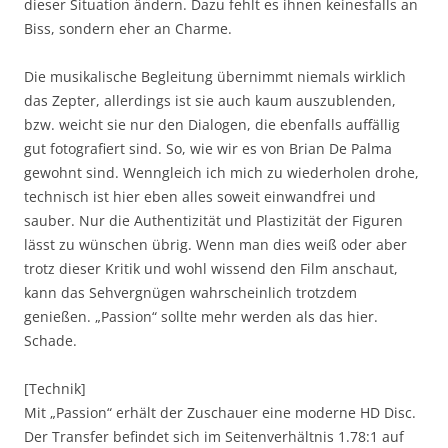
dieser Situation ändern. Dazu fehlt es ihnen keinesfalls an
Biss, sondern eher an Charme.
Die musikalische Begleitung übernimmt niemals wirklich
das Zepter, allerdings ist sie auch kaum auszublenden,
bzw. weicht sie nur den Dialogen, die ebenfalls auffällig
gut fotografiert sind. So, wie wir es von Brian De Palma
gewohnt sind. Wenngleich ich mich zu wiederholen drohe,
technisch ist hier eben alles soweit einwandfrei und
sauber. Nur die Authentizität und Plastizität der Figuren
lässt zu wünschen übrig. Wenn man dies weiß oder aber
trotz dieser Kritik und wohl wissend den Film anschaut,
kann das Sehvergnügen wahrscheinlich trotzdem
genießen. „Passion“ sollte mehr werden als das hier.
Schade.
[Technik]
Mit „Passion“ erhält der Zuschauer eine moderne HD Disc.
Der Transfer befindet sich im Seitenverhältnis 1.78:1 auf