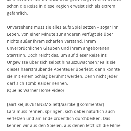
schon die Reise in diese Region erweist sich als extrem
gefährlich.
Unversehens muss sie alles aufs Spiel setzen – sogar ihr
Leben. Von einer Minute zur anderen verfügt sie über
nichts außer ihrem scharfen Verstand, ihrem
unverbrüchlichen Glauben und ihrem angeborenen
Starrsinn. Doch reicht das, um auf dieser Reise ins
Ungewisse über sich selbst hinauszuwachsen? Falls sie
dieses haarsträubende Abenteuer überlebt, dann könnte
sie mit einem Schlag berühmt werden. Denn nicht jeder
darf sich Tomb Raider nennen.
(Quelle: Warner Home Video)
[aartikel]B07B16NSMG:left[/aartikel][Kommentar]
Lara muss rennen, springen, sich dabei natürlich auch
verletzen und am Ende ordentlich durchbeißen. Das
kennen wir aus den Spielen, aus denen letztlich die Filme