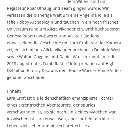
dem Willen rund um
Regisseur Roar Uthaug und Team gingen würde. Wir
verlassen die bisherige Welt um eine Angelina Jolie als
taffe Hobby Archäologin und tauchen in ein noch frisches
Universum rund um Alicia Vikander ein. Drehbuchautoren
Geneva Robertson-Dworet und Alastair Siddons
entwickelten die Geschichte um Lara Croft. Vor der Kamera
zeigen sich neben Alicia Vikander auch noch Dominic West
sowie Walton Goggins und Daniel Wu. Ich konnte mir die
2018 abgedrehte „Tomb Raider“ Interpretation auf High
Definition Blu-ray Disc aus dem Hause Warner Home Video
genauer anschauen.
[Inhalt]
Lara Croft ist die leidenschaftlich emanzipierte Tochter
eines exzentrischen Abenteurers, der spurlos
verschwunden ist, als sie noch ein kleines Mädchen war.
Inzwischen ist Lara erwachsen, aber ihr fehlt ein klares
Lebensziel – eher unmotiviert brettert sie als