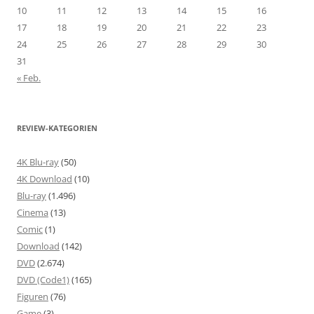
10
11
12
13
14
15
16
17
18
19
20
21
22
23
24
25
26
27
28
29
30
31
« Feb.
REVIEW-KATEGORIEN
4K Blu-ray
(50)
4K Download
(10)
Blu-ray
(1.496)
Cinema
(13)
Comic
(1)
Download
(142)
DVD
(2.674)
DVD (Code1)
(165)
Figuren
(76)
Game
(3)