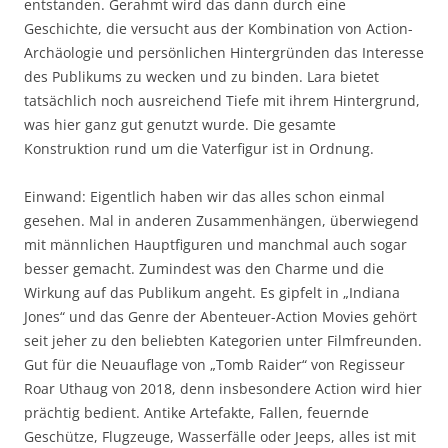
entstanden. Gerahmt wird das dann durch eine
Geschichte, die versucht aus der Kombination von Action-
Archäologie und persönlichen Hintergründen das Interesse
des Publikums zu wecken und zu binden. Lara bietet
tatsächlich noch ausreichend Tiefe mit ihrem Hintergrund,
was hier ganz gut genutzt wurde. Die gesamte
Konstruktion rund um die Vaterfigur ist in Ordnung.
Einwand: Eigentlich haben wir das alles schon einmal
gesehen. Mal in anderen Zusammenhängen, überwiegend
mit männlichen Hauptfiguren und manchmal auch sogar
besser gemacht. Zumindest was den Charme und die
Wirkung auf das Publikum angeht. Es gipfelt in „Indiana
Jones“ und das Genre der Abenteuer-Action Movies gehört
seit jeher zu den beliebten Kategorien unter Filmfreunden.
Gut für die Neuauflage von „Tomb Raider“ von Regisseur
Roar Uthaug von 2018, denn insbesondere Action wird hier
prächtig bedient. Antike Artefakte, Fallen, feuernde
Geschütze, Flugzeuge, Wasserfälle oder Jeeps, alles ist mit