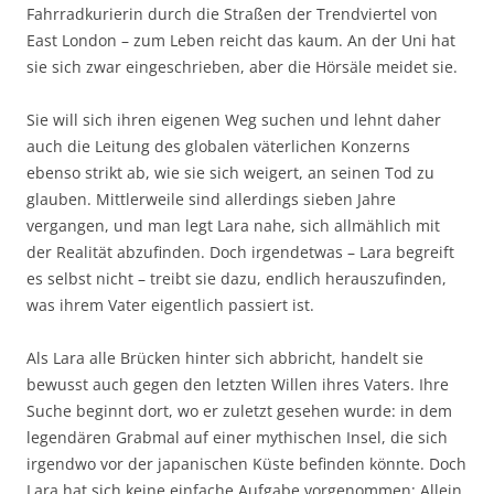
Fahrradkurierin durch die Straßen der Trendviertel von
East London – zum Leben reicht das kaum. An der Uni hat
sie sich zwar eingeschrieben, aber die Hörsäle meidet sie.
Sie will sich ihren eigenen Weg suchen und lehnt daher
auch die Leitung des globalen väterlichen Konzerns
ebenso strikt ab, wie sie sich weigert, an seinen Tod zu
glauben. Mittlerweile sind allerdings sieben Jahre
vergangen, und man legt Lara nahe, sich allmählich mit
der Realität abzufinden. Doch irgendetwas – Lara begreift
es selbst nicht – treibt sie dazu, endlich herauszufinden,
was ihrem Vater eigentlich passiert ist.
Als Lara alle Brücken hinter sich abbricht, handelt sie
bewusst auch gegen den letzten Willen ihres Vaters. Ihre
Suche beginnt dort, wo er zuletzt gesehen wurde: in dem
legendären Grabmal auf einer mythischen Insel, die sich
irgendwo vor der japanischen Küste befinden könnte. Doch
Lara hat sich keine einfache Aufgabe vorgenommen: Allein