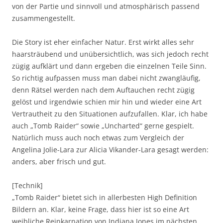
von der Partie und sinnvoll und atmosphärisch passend
zusammengestellt.
Die Story ist eher einfacher Natur. Erst wirkt alles sehr
haarsträubend und unübersichtlich, was sich jedoch recht
zügig aufklärt und dann ergeben die einzelnen Teile Sinn.
So richtig aufpassen muss man dabei nicht zwangläufig,
denn Rätsel werden nach dem Auftauchen recht zügig
gelöst und irgendwie schien mir hin und wieder eine Art
Vertrautheit zu den Situationen aufzufallen. Klar, ich habe
auch „Tomb Raider“ sowie „Uncharted“ gerne gespielt.
Natürlich muss auch noch etwas zum Vergleich der
Angelina Jolie-Lara zur Alicia Vikander-Lara gesagt werden:
anders, aber frisch und gut.
[Technik]
„Tomb Raider“ bietet sich in allerbesten High Definition
Bildern an. Klar, keine Frage, dass hier ist so eine Art
weibliche Reinkarnation von Indiana Jones im nächsten