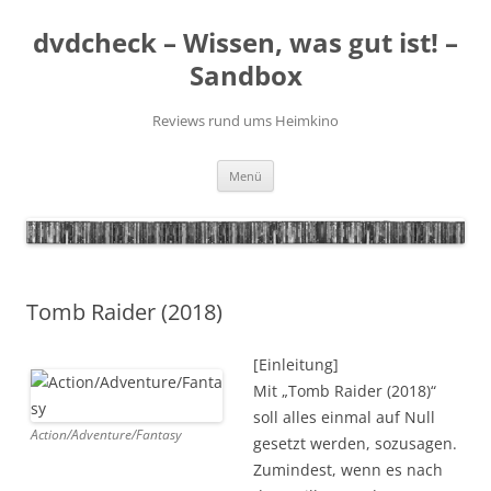
Zum
Inhalt
dvdcheck – Wissen, was gut ist! –
springen
Sandbox
Reviews rund ums Heimkino
Menü
Tomb Raider (2018)
[Einleitung]
Mit „Tomb Raider (2018)“
soll alles einmal auf Null
Action/Adventure/Fantasy
gesetzt werden, sozusagen.
Zumindest, wenn es nach