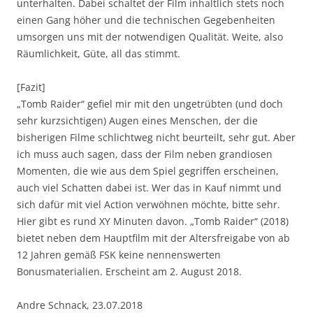
unterhalten. Dabei schaltet der Film inhaltlich stets noch
einen Gang höher und die technischen Gegebenheiten
umsorgen uns mit der notwendigen Qualität. Weite, also
Räumlichkeit, Güte, all das stimmt.
[Fazit]
„Tomb Raider“ gefiel mir mit den ungetrübten (und doch
sehr kurzsichtigen) Augen eines Menschen, der die
bisherigen Filme schlichtweg nicht beurteilt, sehr gut. Aber
ich muss auch sagen, dass der Film neben grandiosen
Momenten, die wie aus dem Spiel gegriffen erscheinen,
auch viel Schatten dabei ist. Wer das in Kauf nimmt und
sich dafür mit viel Action verwöhnen möchte, bitte sehr.
Hier gibt es rund XY Minuten davon. „Tomb Raider“ (2018)
bietet neben dem Hauptfilm mit der Altersfreigabe von ab
12 Jahren gemäß FSK keine nennenswerten
Bonusmaterialien. Erscheint am 2. August 2018.
Andre Schnack, 23.07.2018