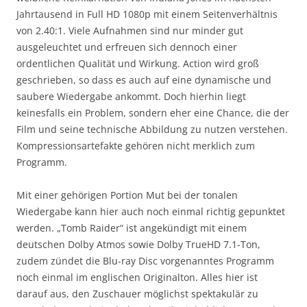
Jahrtausend in Full HD 1080p mit einem Seitenverhältnis
von 2.40:1. Viele Aufnahmen sind nur minder gut
ausgeleuchtet und erfreuen sich dennoch einer
ordentlichen Qualität und Wirkung. Action wird groß
geschrieben, so dass es auch auf eine dynamische und
saubere Wiedergabe ankommt. Doch hierhin liegt
keinesfalls ein Problem, sondern eher eine Chance, die der
Film und seine technische Abbildung zu nutzen verstehen.
Kompressionsartefakte gehören nicht merklich zum
Programm.
Mit einer gehörigen Portion Mut bei der tonalen
Wiedergabe kann hier auch noch einmal richtig gepunktet
werden. „Tomb Raider“ ist angekündigt mit einem
deutschen Dolby Atmos sowie Dolby TrueHD 7.1-Ton,
zudem zündet die Blu-ray Disc vorgenanntes Programm
noch einmal im englischen Originalton. Alles hier ist
darauf aus, den Zuschauer möglichst spektakulär zu