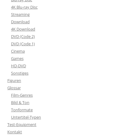
4K Blu-ray Disc
Streaming
Download
4K Download
DVD (Code 2)
DVD (Code 1)
Cinema
Games
HD-DVD
Sonstiges
Figuren
Glossar
Film-Genres
Bild & Ton
Tonformate
Untertitel-Typen
Test-Equipment
Kontakt