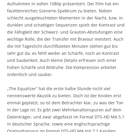
Aufnahmen in vollen 1080p präsentiert. Der Film hat ein
facettenreiches Szenerie-Spektrum zu bieten. Neben
schlecht ausgeleuchteten Momenten in der Nacht, bzw. in
dunklen und schattigen Sequenzen spielt der Kontrast und
die Fähigkeit der Schwarz- und Grauton-Abstufungen eine
wichtige Rolle, die der Transfer mit Bravour meistert. Auch
die mit Tageslicht durchfluteten Minuten stehen gut bis
sehr gut da, es fehlt weder an Schärfe, noch an Kontrast
und Sauberkeit. Auch kleine Details erfreuen sich einer
hohen Schärfe und Bildruhe. Die Kompression arbeitet
ordentlich und sauber.
„The Equalizer“ hat die erste halbe Stunde nicht viel
nennenswerte Akustik zu bieten. Doch ist der Knoten erst
einmal geplatzt, so ist dem Betrachter klar, zu was der Ton
in der Lage ist. Es gibt zwei Mehrkanaltonspuren auf dem
Datenträger, und zwar abgefasst im Format DTS-HD MA 5.1
in deutscher Sprache, sowie eine englischsprachige
Originaltonspur im Format DTS-HD MA mit 7.1 Kanälen