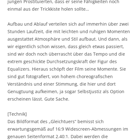
jungen Prostituierten, dass er seine Fähigkeiten noch
einmal aus der Trickkiste holen sollte…
Aufbau und Ablauf verteilen sich auf immerhin über zwei
Stunden Laufzeit, die mit leichten und ruhigen Momenten
ausgestattet Atmosphäre und Stil aufbaut. Und dann, als
wir eigentlich schon wissen, dass gleich etwas passiert,
sind wir doch noch überrascht über das Tempo und die
extrem geschickte Durchsetzungskraft der Figur des
Equalizers. Hieraus schöpft der Film seine Momente. Sie
sind gut fotografiert, von hohem choreografischen
Verständnis und einer Stimmung, die hier und dort
Genugtuung aufkeimen, ja sogar Selbstjustiz als Option
erscheinen lässt. Gute Sache.
[Technik]
Das Bildformat des „Gleichtuers“ bemisst sich
erwartungsgemäß auf 16:9 Widescreen-Abmessungen im
genauen Seitenformat 2.40:1. Dabei werden die