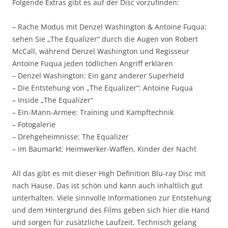
Folgende Extras gibt es auf der Disc vorzufinden:
– Rache Modus mit Denzel Washington & Antoine Fuqua:
sehen Sie „The Equalizer“ durch die Augen von Robert
McCall, während Denzel Washington und Regisseur
Antoine Fuqua jeden tödlichen Angriff erklären
– Denzel Washington: Ein ganz anderer Superheld
– Die Entstehung von „The Equalizer“: Antoine Fuqua
– Inside „The Equalizer“
– Ein-Mann-Armee: Training und Kampftechnik
– Fotogalerie
– Drehgeheimnisse: The Equalizer
– Im Baumarkt: Heimwerker-Waffen, Kinder der Nacht
All das gibt es mit dieser High Definition Blu-ray Disc mit
nach Hause. Das ist schön und kann auch inhaltlich gut
unterhalten. Viele sinnvolle Informationen zur Entstehung
und dem Hintergrund des Films geben sich hier die Hand
und sorgen für zusätzliche Laufzeit. Technisch gelang