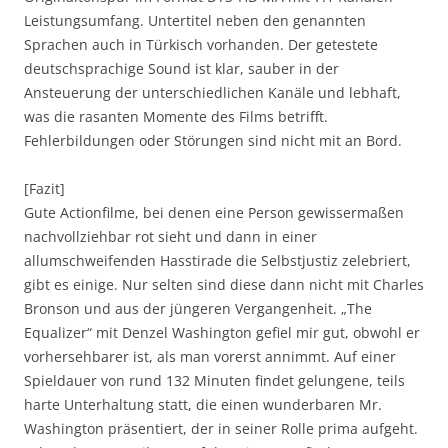
Leistungsumfang. Untertitel neben den genannten
Sprachen auch in Türkisch vorhanden. Der getestete
deutschsprachige Sound ist klar, sauber in der
Ansteuerung der unterschiedlichen Kanäle und lebhaft,
was die rasanten Momente des Films betrifft.
Fehlerbildungen oder Störungen sind nicht mit an Bord.
[Fazit]
Gute Actionfilme, bei denen eine Person gewissermaßen
nachvollziehbar rot sieht und dann in einer
allumschweifenden Hasstirade die Selbstjustiz zelebriert,
gibt es einige. Nur selten sind diese dann nicht mit Charles
Bronson und aus der jüngeren Vergangenheit. „The
Equalizer“ mit Denzel Washington gefiel mir gut, obwohl er
vorhersehbarer ist, als man vorerst annimmt. Auf einer
Spieldauer von rund 132 Minuten findet gelungene, teils
harte Unterhaltung statt, die einen wunderbaren Mr.
Washington präsentiert, der in seiner Rolle prima aufgeht.