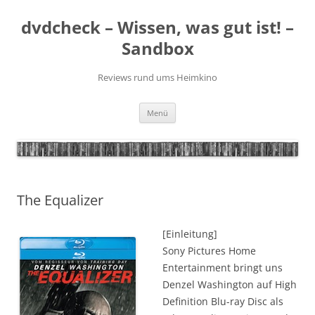
Zum
Inhalt
dvdcheck – Wissen, was gut ist! –
springen
Sandbox
Reviews rund ums Heimkino
Menü
The Equalizer
[Einleitung]
Sony Pictures Home
Entertainment bringt uns
Denzel Washington auf High
Definition Blu-ray Disc als