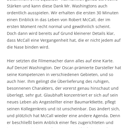
Stärken und kann diese Dank Mr. Washingtons auch
ordentlich ausspielen. Wir erhalten die ersten 30 Minuten
einen Einblick in das Leben von Robert McCall, der im
ersten Moment recht normal und gewöhnlich scheint.
Doch dann wird bereits auf Grund kleinerer Details klar,
dass McCall eine Vergangenheit hat, die er nicht jedem auf
die Nase binden wird.
Hier setzten die Filmemacher dann alles auf eine Karte.
Auf Denzel Washington. Der Oscar-prämierte Darsteller hat
seine Kompetenzen in verschiedenen Gebieten, und so
auch hier. Ihm gelingt die Überlieferung des ruhigen,
besonnenen Charakters, der vorerst genau hinschaut und
überlegt, sehr gut. Glaubhaft konzentriert er sich auf sein
neues Leben als Angestellter einer Baumarktkette, pflegt
seinen Kollegenkreis und ist unscheinbar. Das ändert sich,
und plötzlich hat McCall wieder eine andere Agenda. Denn
er beschließt beim Anblick einer fies zugerichteten und