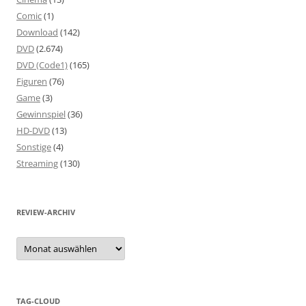
Comic
(1)
Download
(142)
DVD
(2.674)
DVD (Code1)
(165)
Figuren
(76)
Game
(3)
Gewinnspiel
(36)
HD-DVD
(13)
Sonstige
(4)
Streaming
(130)
REVIEW-ARCHIV
Review-
Archiv
TAG-CLOUD