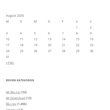
August 2026
M
D
M
D
F
S
S
1
2
3
4
5
6
7
8
9
10
11
12
13
14
15
16
17
18
19
20
21
22
23
24
25
26
27
28
29
30
31
« Feb.
REVIEW-KATEGORIEN
4K Blu-ray
(50)
4K Download
(10)
Blu-ray
(1.496)
Cinema
(13)