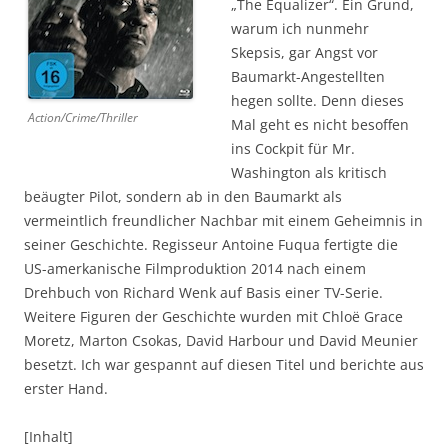
„The Equalizer“. Ein Grund,
warum ich nunmehr
Skepsis, gar Angst vor
Baumarkt-Angestellten
hegen sollte. Denn dieses
Action/Crime/Thriller
Mal geht es nicht besoffen
ins Cockpit für Mr.
Washington als kritisch
beäugter Pilot, sondern ab in den Baumarkt als
vermeintlich freundlicher Nachbar mit einem Geheimnis in
seiner Geschichte. Regisseur Antoine Fuqua fertigte die
US-amerkanische Filmproduktion 2014 nach einem
Drehbuch von Richard Wenk auf Basis einer TV-Serie.
Weitere Figuren der Geschichte wurden mit Chloë Grace
Moretz, Marton Csokas, David Harbour und David Meunier
besetzt. Ich war gespannt auf diesen Titel und berichte aus
erster Hand.
[Inhalt]