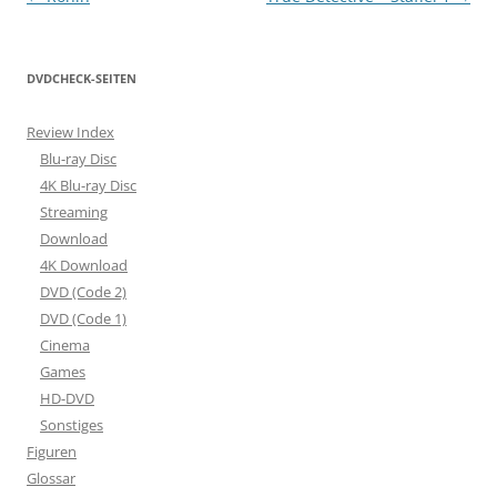
DVDCHECK-SEITEN
Review Index
Blu-ray Disc
4K Blu-ray Disc
Streaming
Download
4K Download
DVD (Code 2)
DVD (Code 1)
Cinema
Games
HD-DVD
Sonstiges
Figuren
Glossar