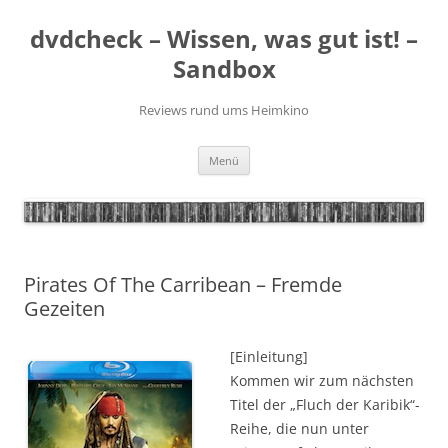
Zum
Inhalt
dvdcheck – Wissen, was gut ist! –
springen
Sandbox
Reviews rund ums Heimkino
Menü
Pirates Of The Carribean – Fremde
Gezeiten
[Einleitung]
Kommen wir zum nächsten
Titel der „Fluch der Karibik“-
Reihe, die nun unter