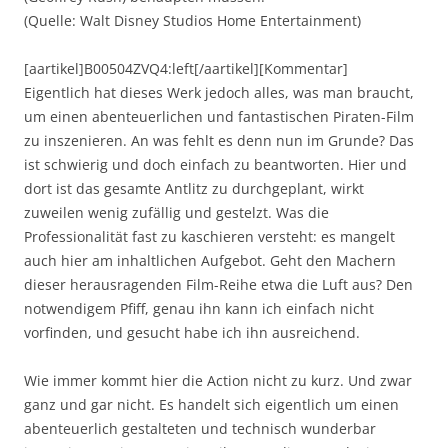
(Quelle: Walt Disney Studios Home Entertainment)
[aartikel]B00504ZVQ4:left[/aartikel][Kommentar]
Eigentlich hat dieses Werk jedoch alles, was man braucht,
um einen abenteuerlichen und fantastischen Piraten-Film
zu inszenieren. An was fehlt es denn nun im Grunde? Das
ist schwierig und doch einfach zu beantworten. Hier und
dort ist das gesamte Antlitz zu durchgeplant, wirkt
zuweilen wenig zufällig und gestelzt. Was die
Professionalität fast zu kaschieren versteht: es mangelt
auch hier am inhaltlichen Aufgebot. Geht den Machern
dieser herausragenden Film-Reihe etwa die Luft aus? Den
notwendigem Pfiff, genau ihn kann ich einfach nicht
vorfinden, und gesucht habe ich ihn ausreichend.
Wie immer kommt hier die Action nicht zu kurz. Und zwar
ganz und gar nicht. Es handelt sich eigentlich um einen
abenteuerlich gestalteten und technisch wunderbar