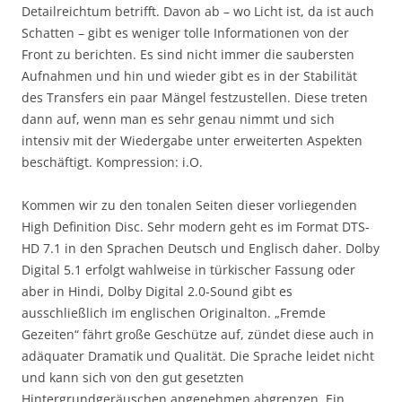
Detailreichtum betrifft. Davon ab – wo Licht ist, da ist auch
Schatten – gibt es weniger tolle Informationen von der
Front zu berichten. Es sind nicht immer die saubersten
Aufnahmen und hin und wieder gibt es in der Stabilität
des Transfers ein paar Mängel festzustellen. Diese treten
dann auf, wenn man es sehr genau nimmt und sich
intensiv mit der Wiedergabe unter erweiterten Aspekten
beschäftigt. Kompression: i.O.
Kommen wir zu den tonalen Seiten dieser vorliegenden
High Definition Disc. Sehr modern geht es im Format DTS-
HD 7.1 in den Sprachen Deutsch und Englisch daher. Dolby
Digital 5.1 erfolgt wahlweise in türkischer Fassung oder
aber in Hindi, Dolby Digital 2.0-Sound gibt es
ausschließlich im englischen Originalton. „Fremde
Gezeiten“ fährt große Geschütze auf, zündet diese auch in
adäquater Dramatik und Qualität. Die Sprache leidet nicht
und kann sich von den gut gesetzten
Hintergrundgeräuschen angenehmen abgrenzen. Ein