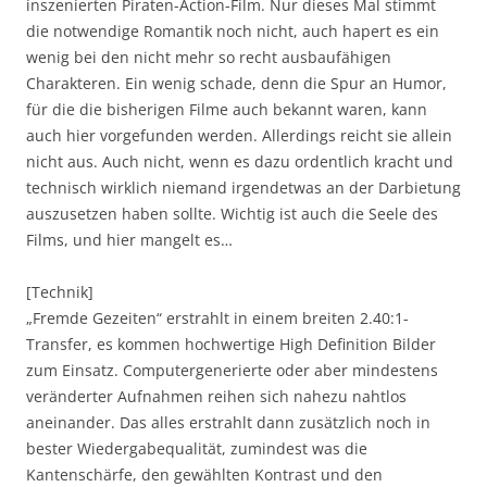
inszenierten Piraten-Action-Film. Nur dieses Mal stimmt
die notwendige Romantik noch nicht, auch hapert es ein
wenig bei den nicht mehr so recht ausbaufähigen
Charakteren. Ein wenig schade, denn die Spur an Humor,
für die die bisherigen Filme auch bekannt waren, kann
auch hier vorgefunden werden. Allerdings reicht sie allein
nicht aus. Auch nicht, wenn es dazu ordentlich kracht und
technisch wirklich niemand irgendetwas an der Darbietung
auszusetzen haben sollte. Wichtig ist auch die Seele des
Films, und hier mangelt es…
[Technik]
„Fremde Gezeiten“ erstrahlt in einem breiten 2.40:1-
Transfer, es kommen hochwertige High Definition Bilder
zum Einsatz. Computergenerierte oder aber mindestens
veränderter Aufnahmen reihen sich nahezu nahtlos
aneinander. Das alles erstrahlt dann zusätzlich noch in
bester Wiedergabequalität, zumindest was die
Kantenschärfe, den gewählten Kontrast und den