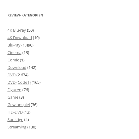
REVIEW-KATEGORIEN
4K Blu-ray
(50)
4K Download
(10)
Blu-ray
(1.496)
Cinema
(13)
Comic
(1)
Download
(142)
DVD
(2.674)
DVD (Code1)
(165)
Figuren
(76)
Game
(3)
Gewinnspiel
(36)
HD-DVD
(13)
Sonstige
(4)
Streaming
(130)