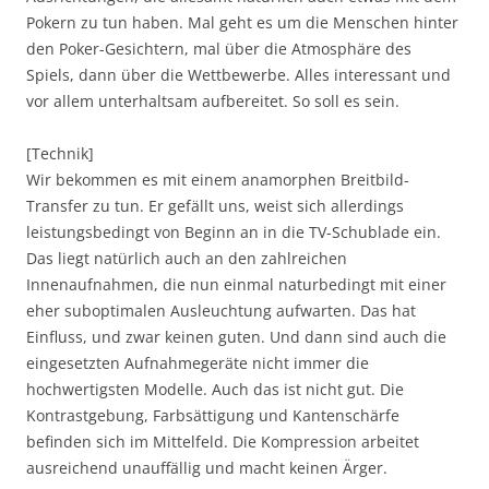
Pokern zu tun haben. Mal geht es um die Menschen hinter
den Poker-Gesichtern, mal über die Atmosphäre des
Spiels, dann über die Wettbewerbe. Alles interessant und
vor allem unterhaltsam aufbereitet. So soll es sein.
[Technik]
Wir bekommen es mit einem anamorphen Breitbild-
Transfer zu tun. Er gefällt uns, weist sich allerdings
leistungsbedingt von Beginn an in die TV-Schublade ein.
Das liegt natürlich auch an den zahlreichen
Innenaufnahmen, die nun einmal naturbedingt mit einer
eher suboptimalen Ausleuchtung aufwarten. Das hat
Einfluss, und zwar keinen guten. Und dann sind auch die
eingesetzten Aufnahmegeräte nicht immer die
hochwertigsten Modelle. Auch das ist nicht gut. Die
Kontrastgebung, Farbsättigung und Kantenschärfe
befinden sich im Mittelfeld. Die Kompression arbeitet
ausreichend unauffällig und macht keinen Ärger.