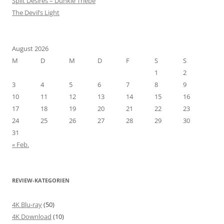
Split Desires – Dunkle Triebe
The Devil’s Light
August 2026
M
D
M
D
F
S
S
1
2
3
4
5
6
7
8
9
10
11
12
13
14
15
16
17
18
19
20
21
22
23
24
25
26
27
28
29
30
31
« Feb.
REVIEW-KATEGORIEN
4K Blu-ray
(50)
4K Download
(10)